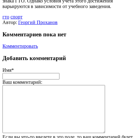
знака ГТО. Однако условия учёта этого достижения
варьируются в зависимости от учебного заведения.
гто
спорт
Автор:
Георгий Проханов
Комментариев пока нет
Комментировать
Добавить комментарий
Имя*
Ваш комментарий:
Если вы что-то введете в это поле, то ваш комментарий будет