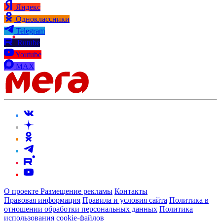
Яндекс
Одноклассники
Telegram
Rutube
Youtube
MAX
О проекте
Размещение рекламы
Контакты
Правовая информация
Правила и условия сайта
Политика в
отношении обработки персональных данных
Политика
использования cookie-файлов