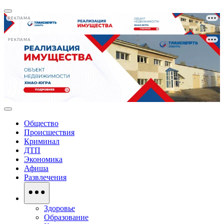
РЕКЛАМА
РЕКЛАМА
Общество
Происшествия
Криминал
ДТП
Экономика
Афиша
Развлечения
Здоровье
Образование