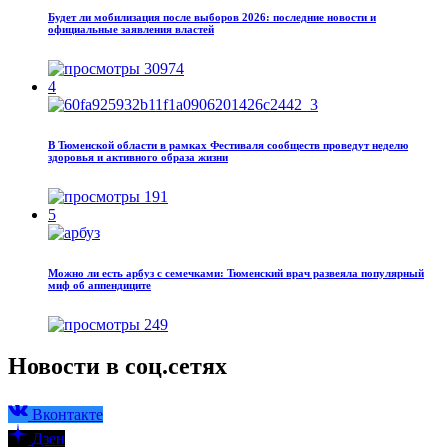
Будет ли мобилизация после выборов 2026: последние новости и
официальные заявления властей
30974
4
В Тюменской области в рамках Фестиваля сообществ проведут неделю
здоровья и активного образа жизни
191
5
Можно ли есть арбуз с семечками: Тюменский врач развеяла популярный
миф об аппендиците
249
Новости в соц.сетях
Вконтакте
Дзен