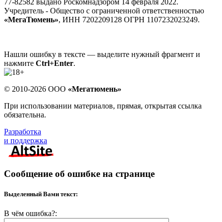
77-82582 выдано Роскомнадзором 14 февраля 2022.
Учредитель - Общество с ограниченной ответственностью
«МегаТюмень»
, ИНН 7202209128 ОГРН 1107232023249.
Нашли ошибку в тексте — выделите нужный фрагмент и
нажмите
Ctrl+Enter
.
© 2010-2026 ООО
«Мегатюмень»
При использовании материалов, прямая, открытая ссылка
обязательна.
Разработка
и поддержка
Сообщение об ошибке на странице
Выделенный Вами текст:
В чём ошибка?: