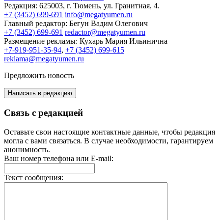
Редакция:
625003, г. Тюмень, ул. Гранитная, 4.
+7 (3452) 699-691
info@megatyumen.ru
Главный редактор:
Бегун Вадим Олегович
+7 (3452) 699-691
redactor@megatyumen.ru
Размещение рекламы:
Кухарь Мария Ильинична
+7-919-951-35-94
,
+7 (3452) 699-615
reklama@megatyumen.ru
Предложить новость
Написать в редакцию
Связь с редакцией
Оставьте свои настоящие контактные данные, чтобы редакция
могла с вами связаться. В случае необходимости, гарантируем
анонимность.
Ваш номер телефона или E-mail:
Текст сообщения: