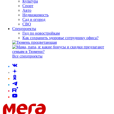
Культура
Спорт
Авто
Недвижимость
Сад и огород
СВО
Спецпроекты
Гид по новостройкам
Как сохранить здоровье сотруднику офиса?
Все спецпроекты