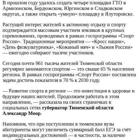
В прошлом году удалось создать четыре площадки ГТО в
Армизонском, Бердюжском, Юргинском и Сладковском
округах, а также открыть «умную» площадку в Ялуторовске.
Растущий интерес жителей к активному отдыху и спорту
подтверждается массовым участием земляков в крупных
соревнованиях, проводимых в рамках госпрограммы «Спорт
России». Традиционные мероприятия — «Кросс нации»,
«День физкультурника», «Кожаный мяч» и «Лыжня России»
— ежегодно собирают тысячи участников.
Сегодня почти 961 тысяча жителей Тюменской области
регулярно занимаются спортом — это свыше 65 % населения
региона. В рамках госпрограммы «Спорт России» поставлена
задача достичь показателя в 70 % к 2030 году.
— Развитие спорта в регионе — это инвестиция в здоровье и
будущее наших жителей. Продолжаем работать в этом
направлении, — рассказала на своих страничках в
социальных сетях
губернатор Тюменской области
Александр Моор
.
Напомним, что при поступлении в тюменские вузы
абитуриенты могут увеличить суммарный балл ЕГЭ за счёт
индивидуальных достижений — в частности, за наличие