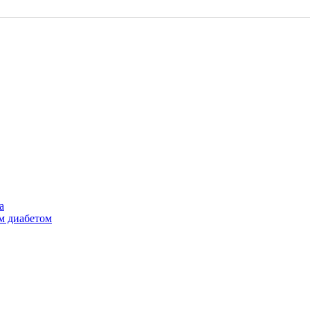
м диабетом