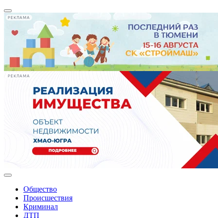
РЕКЛАМА
РЕКЛАМА
Общество
Происшествия
Криминал
ДТП