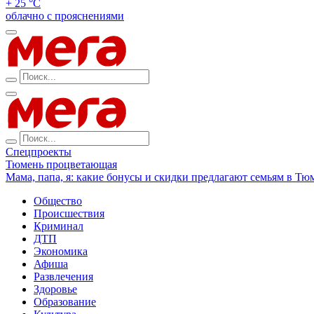
+ 25 °С
облачно с прояснениями
Спецпроекты
Тюмень процветающая
Мама, папа, я: какие бонусы и скидки предлагают семьям в Тю
Общество
Происшествия
Криминал
ДТП
Экономика
Афиша
Развлечения
Здоровье
Образование