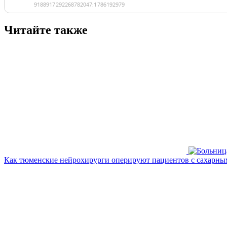
Читайте также
Как тюменские нейрохирурги оперируют пациентов с сахарны