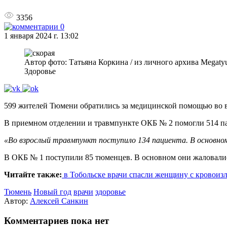
3356
0
1 января 2024 г. 13:02
Автор фото: Татьяна Коркина / из личного архива Megaty
Здоровье
599 жителей Тюмени обратились за медицинской помощью во в
В приемном отделении и травмпункте ОКБ № 2 помогли 514 пац
«Во взрослый травмпункт поступило 134 пациента. В основно
В ОКБ № 1 поступили 85 тюменцев. В основном они жаловалис
Читайте также:
в Тобольске врачи спасли женщину с кровоиз
Тюмень
Новый год
врачи
здоровье
Автор:
Алексей Санкин
Комментариев пока нет