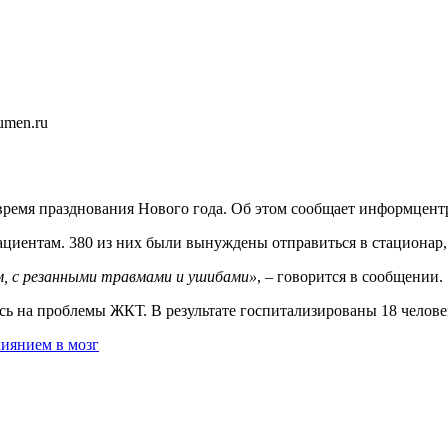
umen.ru
ремя празднования Нового года. Об этом сообщает информцентр
иентам. 380 из них были вынуждены отправиться в стационар, в
м, с резанными травмами и ушибами»
, – говорится в сообщении.
ь на проблемы ЖКТ. В результате госпитализированы 18 челове
лиянием в мозг