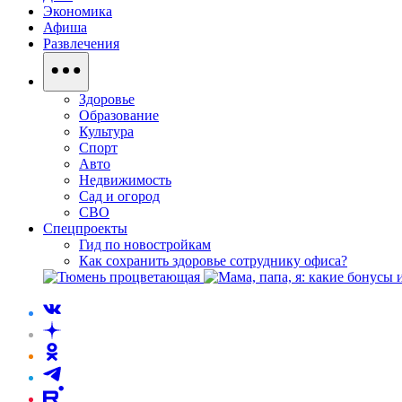
Экономика
Афиша
Развлечения
Здоровье
Образование
Культура
Спорт
Авто
Недвижимость
Сад и огород
СВО
Спецпроекты
Гид по новостройкам
Как сохранить здоровье сотруднику офиса?