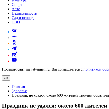
Культура
Спорт
Авто
Недвижимость
Сад и огород
СВО
Посещая сайт megatyumen.ru, Вы соглашаетесь с
политикой обр
ОК
Главная
Здоровье
Праздник не удался: около 600 жителей Тюмени обратил
Праздник не удался: около 600 жителе