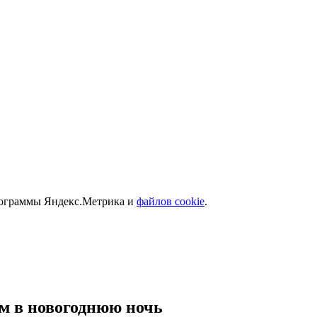
программы Яндекс.Метрика и
файлов cookie
.
ам в новогоднюю ночь