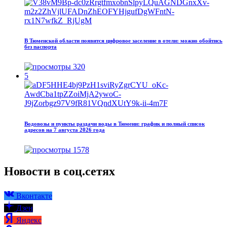
В Тюменской области появится цифровое заселение в отели: можно обойтись
без паспорта
320
5
Водовозы и пункты раздачи воды в Тюмени: график и полный список
адресов на 7 августа 2026 года
1578
Новости в соц.сетях
Вконтакте
Дзен
Яндекс