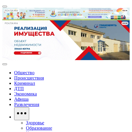
РЕКЛАМА
РЕКЛАМА
Общество
Происшествия
Криминал
ДТП
Экономика
Афиша
Развлечения
Здоровье
Образование