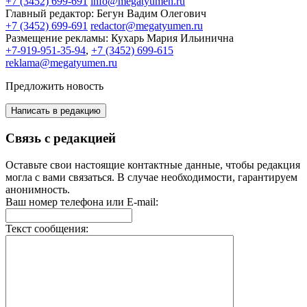
+7 (3452) 699-691
info@megatyumen.ru
Главный редактор:
Бегун Вадим Олегович
+7 (3452) 699-691
redactor@megatyumen.ru
Размещение рекламы:
Кухарь Мария Ильинична
+7-919-951-35-94
,
+7 (3452) 699-615
reklama@megatyumen.ru
Предложить новость
Написать в редакцию
Связь с редакцией
Оставьте свои настоящие контактные данные, чтобы редакция
могла с вами связаться. В случае необходимости, гарантируем
анонимность.
Ваш номер телефона или E-mail:
Текст сообщения: