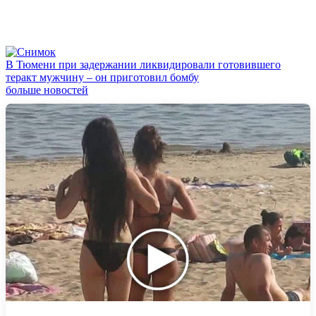
В Тюмени при задержании ликвидировали готовившего
теракт мужчину – он приготовил бомбу
больше новостей