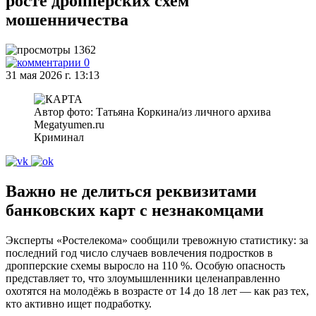
росте дропперских схем
мошенничества
1362
0
31 мая 2026 г. 13:13
Автор фото: Татьяна Коркина/из личного архива
Megatyumen.ru
Криминал
Важно не делиться реквизитами
банковских карт с незнакомцами
Эксперты «Ростелекома» сообщили тревожную статистику: за
последний год число случаев вовлечения подростков в
дропперские схемы выросло на 110 %. Особую опасность
представляет то, что злоумышленники целенаправленно
охотятся на молодёжь в возрасте от 14 до 18 лет — как раз тех,
кто активно ищет подработку.