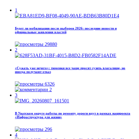
1
Будет ли мобилизация после выборов 2026: последние новости и
официальные заявления властей
29880
2
«Сужать уже нечего»: тюменки все чаще просят сузить влагалище, но
иногда получают отказ
6326
2
3
В Уватском округе работы по ремонту дороги идут в рамках нацпроекта
«Инфраструктура для жизни»
296
4