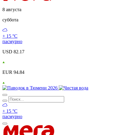
8 августа
суббота
+ 15 °С
пасмурно
USD 82.17
EUR 94.84
+ 15 °С
пасмурно