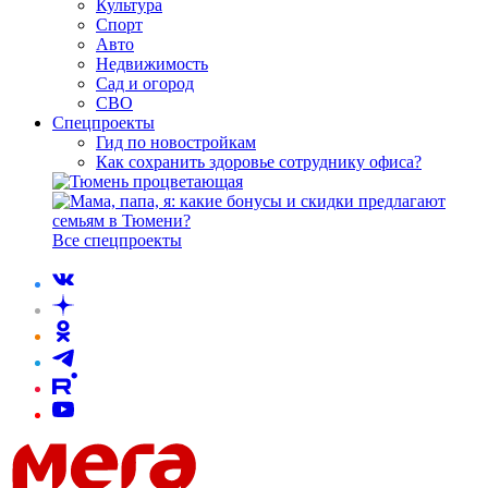
Культура
Спорт
Авто
Недвижимость
Сад и огород
СВО
Спецпроекты
Гид по новостройкам
Как сохранить здоровье сотруднику офиса?
Все спецпроекты