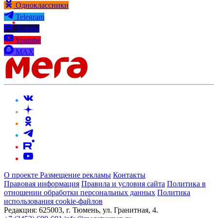
Одноклассники
Telegram
Rutube
Youtube
MAX
О проекте
Размещение рекламы
Контакты
Правовая информация
Правила и условия сайта
Политика в
отношении обработки персональных данных
Политика
использования cookie-файлов
Редакция:
625003, г. Тюмень, ул. Гранитная, 4.