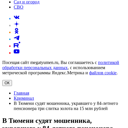
Сад и огород
СВО
Посещая сайт megatyumen.ru, Вы соглашаетесь с
политикой
обработки персональных данных
, с использованием
метрической программы Яндекс.Метрика и
файлов cookie
.
ОК
Главная
Криминал
В Тюмени судят мошенника, укравшего у 84‑летнего
пенсионера три слитка золота на 15 млн рублей
В Тюмени судят мошенника,