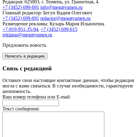
Редакция:
625003, г. Тюмень, ул. Гранитная, 4.
+7 (3452) 699-691
info@megatyumen.ru
Главный редактор:
Бегун Вадим Олегович
+7 (3452) 699-691
redactor@megatyumen.ru
Размещение рекламы:
Кухарь Мария Ильинична
+7-919-951-35-94
,
+7 (3452) 699-615
reklama@megatyumen.ru
Предложить новость
Написать в редакцию
Связь с редакцией
Оставьте свои настоящие контактные данные, чтобы редакция
могла с вами связаться. В случае необходимости, гарантируем
анонимность.
Ваш номер телефона или E-mail:
Текст сообщения: