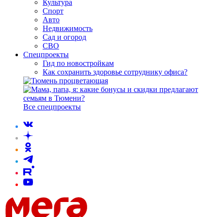
Культура
Спорт
Авто
Недвижимость
Сад и огород
СВО
Спецпроекты
Гид по новостройкам
Как сохранить здоровье сотруднику офиса?
Все спецпроекты