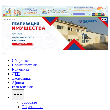
РЕКЛАМА
РЕКЛАМА
Общество
Происшествия
Криминал
ДТП
Экономика
Афиша
Развлечения
Здоровье
Образование