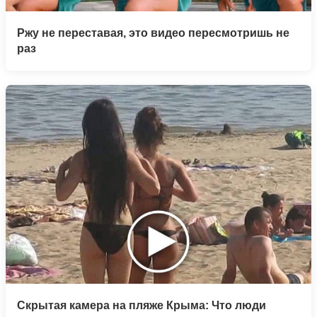
Ржу не переставая, это видео пересмотришь не
раз
Скрытая камера на пляже Крыма: Что люди