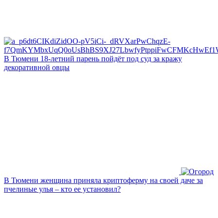
В Тюмени 18‑летний парень пойдёт под суд за кражу
декоративной овцы
В Тюмени женщина приняла криптоферму на своей даче за
пчелиные улья – кто ее установил?