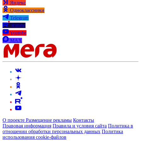
Яндекс
Одноклассники
Telegram
Rutube
Youtube
MAX
О проекте
Размещение рекламы
Контакты
Правовая информация
Правила и условия сайта
Политика в
отношении обработки персональных данных
Политика
использования cookie-файлов