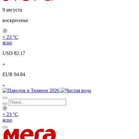
9 августа
воскресенье
+ 23 °С
ясно
USD 82.17
EUR 94.84
+ 23 °С
ясно