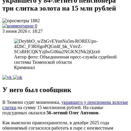
укравшего у 84‑летнего пенсионера
три слитка золота на 15 млн рублей
1882
0
3 июня 2026 г. 18:27
Автор фото: Объединенная пресс-служба судебной
системы Тюменской области
Криминал
У него был сообщник
В Тюмени судят мошенника,
укравшего у пенсионера золотые
слитки
на сумму 15 миллионов рублей. На скамье
подсудимых оказался
56‑летний Олег Антонов
.
Как выяснили правоохранители, в декабре 2025 года
обвиняемый согласился работать в паре с неизвестным