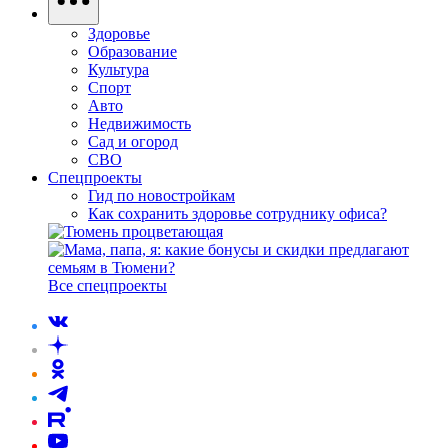
Здоровье
Образование
Культура
Спорт
Авто
Недвижимость
Сад и огород
СВО
Спецпроекты
Гид по новостройкам
Как сохранить здоровье сотруднику офиса?
Все спецпроекты