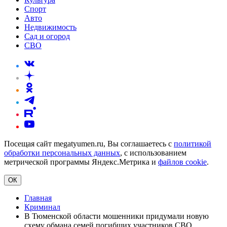
Спорт
Авто
Недвижимость
Сад и огород
СВО
Посещая сайт megatyumen.ru, Вы соглашаетесь с
политикой
обработки персональных данных
, с использованием
метрической программы Яндекс.Метрика и
файлов cookie
.
ОК
Главная
Криминал
В Тюменской области мошенники придумали новую
схему обмана семей погибших участников СВО