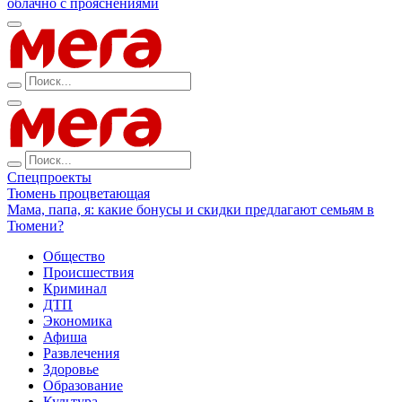
облачно с прояснениями
Спецпроекты
Тюмень процветающая
Мама, папа, я: какие бонусы и скидки предлагают семьям в
Тюмени?
Общество
Происшествия
Криминал
ДТП
Экономика
Афиша
Развлечения
Здоровье
Образование
Культура