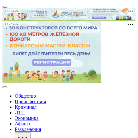
РЕКЛАМА
РЕКЛАМА
Общество
Происшествия
Криминал
ДТП
Экономика
Афиша
Развлечения