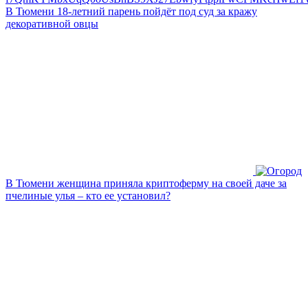
В Тюмени 18‑летний парень пойдёт под суд за кражу
декоративной овцы
В Тюмени женщина приняла криптоферму на своей даче за
пчелиные улья – кто ее установил?