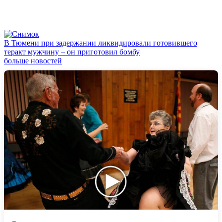
В Тюмени при задержании ликвидировали готовившего
теракт мужчину – он приготовил бомбу
больше новостей