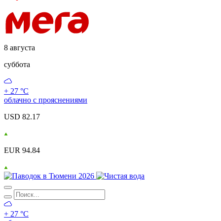
8 августа
суббота
+ 27 °С
облачно с прояснениями
USD 82.17
EUR 94.84
+ 27 °С