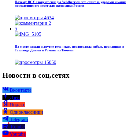
Почему ВСУ атакуют склады Wildberries: что стоит за ударами и какие
последствия это несет для экономики России
4634
2
5
На месте нашли и другие тела: мать подтвердила гибель пропавших в
Таиланде Дианы и Романа из Тюмени
15050
Новости в соц.сетях
Вконтакте
Дзен
Яндекс
Одноклассники
Telegram
Rutube
Youtube