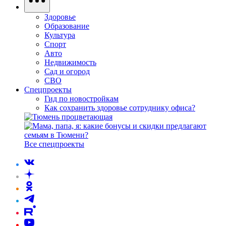
Здоровье
Образование
Культура
Спорт
Авто
Недвижимость
Сад и огород
СВО
Спецпроекты
Гид по новостройкам
Как сохранить здоровье сотруднику офиса?
Все спецпроекты