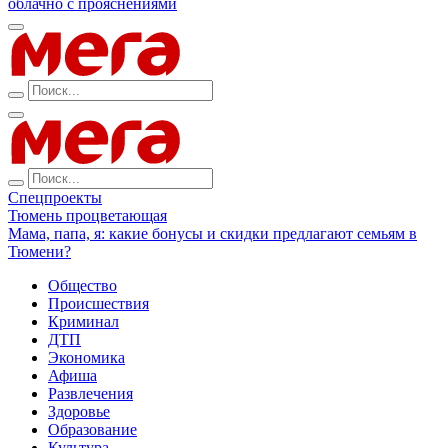
облачно с прояснениями
Спецпроекты
Тюмень процветающая
Мама, папа, я: какие бонусы и скидки предлагают семьям в
Тюмени?
Общество
Происшествия
Криминал
ДТП
Экономика
Афиша
Развлечения
Здоровье
Образование
Культура