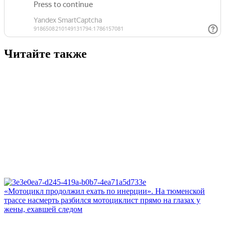
Читайте также
«Мотоцикл продолжил ехать по инерции». На тюменской
трассе насмерть разбился мотоциклист прямо на глазах у
жены, ехавшей следом