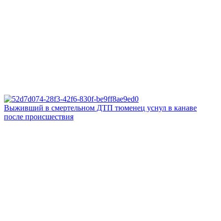
Выживший в смертельном ДТП тюменец уснул в канаве
после происшествия