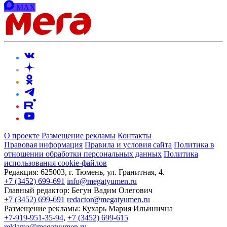
MAX
О проекте
Размещение рекламы
Контакты
Правовая информация
Правила и условия сайта
Политика в
отношении обработки персональных данных
Политика
использования cookie-файлов
Редакция:
625003, г. Тюмень, ул. Гранитная, 4.
+7 (3452) 699-691
info@megatyumen.ru
Главный редактор:
Бегун Вадим Олегович
+7 (3452) 699-691
redactor@megatyumen.ru
Размещение рекламы:
Кухарь Мария Ильинична
+7-919-951-35-94
,
+7 (3452) 699-615
reklama@megatyumen.ru