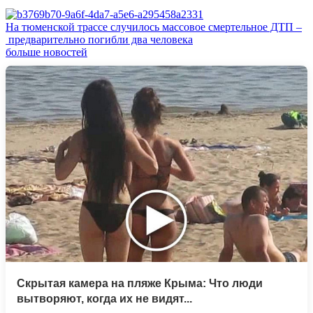
На тюменской трассе случилось массовое смертельное ДТП –
предварительно погибли два человека
больше новостей
Скрытая камера на пляже Крыма: Что люди
вытворяют, когда их не видят...