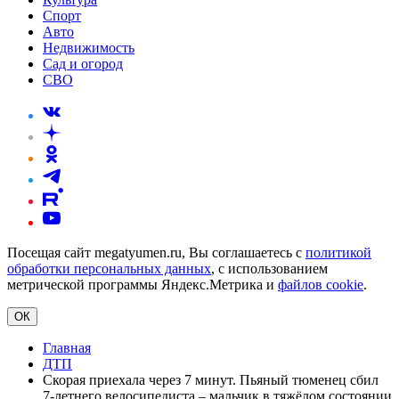
Спорт
Авто
Недвижимость
Сад и огород
СВО
Посещая сайт megatyumen.ru, Вы соглашаетесь с
политикой
обработки персональных данных
, с использованием
метрической программы Яндекс.Метрика и
файлов cookie
.
ОК
Главная
ДТП
Скорая приехала через 7 минут. Пьяный тюменец сбил
7‑летнего велосипедиста – мальчик в тяжёлом состоянии