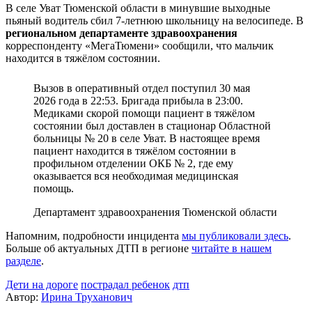
В селе Уват Тюменской области в минувшие выходные
пьяный водитель сбил 7‑летнюю школьницу на велосипеде. В
региональном департаменте здравоохранения
корреспонденту «МегаТюмени» сообщили, что мальчик
находится в тяжёлом состоянии.
Вызов в оперативный отдел поступил 30 мая
2026 года в 22:53. Бригада прибыла в 23:00.
Медиками скорой помощи пациент в тяжёлом
состоянии был доставлен в стационар Областной
больницы № 20 в селе Уват. В настоящее время
пациент находится в тяжёлом состоянии в
профильном отделении ОКБ № 2, где ему
оказывается вся необходимая медицинская
помощь.
Департамент здравоохранения Тюменской области
Напомним, подробности инцидента
мы публиковали здесь
.
Больше об актуальных ДТП в регионе
читайте в нашем
разделе
.
Дети на дороге
пострадал ребенок
дтп
Автор:
Ирина Труханович