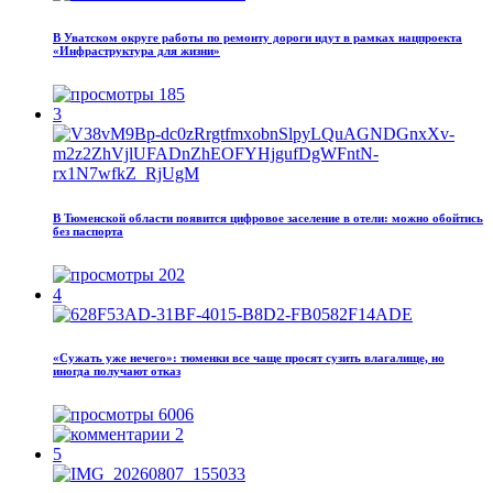
В Уватском округе работы по ремонту дороги идут в рамках нацпроекта
«Инфраструктура для жизни»
185
3
В Тюменской области появится цифровое заселение в отели: можно обойтись
без паспорта
202
4
«Сужать уже нечего»: тюменки все чаще просят сузить влагалище, но
иногда получают отказ
6006
2
5