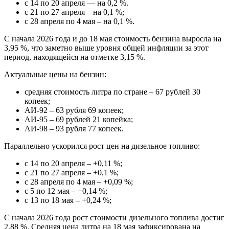
с 14 по 20 апреля — на 0,2 %.
с 21 по 27 апреля – на 0,1 %;
с 28 апреля по 4 мая – на 0,1 %.
С начала 2026 года и до 18 мая стоимость бензина выросла на
3,95 %, что заметно выше уровня общей инфляции за этот
период, находящейся на отметке 3,15 %.
Актуальные цены на бензин:
средняя стоимость литра по стране – 67 рублей 30
копеек;
АИ‑92 – 63 рубля 69 копеек;
АИ‑95 – 69 рублей 21 копейка;
АИ‑98 – 93 рубля 77 копеек.
Параллельно ускорился рост цен на дизельное топливо:
с 14 по 20 апреля – +0,11 %;
с 21 по 27 апреля – +0,1 %;
с 28 апреля по 4 мая – +0,09 %;
с 5 по 12 мая – +0,14 %;
с 13 по 18 мая – +0,24 %;
С начала 2026 года рост стоимости дизельного топлива достиг
2,88 %. Средняя цена литра на 18 мая зафиксирована на