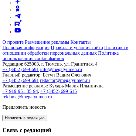
О проекте
Размещение рекламы
Контакты
Правовая информация
Правила и условия сайта
Политика в
отношении обработки персональных данных
Политика
использования cookie-файлов
Редакция:
625003, г. Тюмень, ул. Гранитная, 4.
+7 (3452) 699-691
info@megatyumen.ru
Главный редактор:
Бегун Вадим Олегович
+7 (3452) 699-691
redactor@megatyumen.ru
Размещение рекламы:
Кухарь Мария Ильинична
+7-919-951-35-94
,
+7 (3452) 699-615
reklama@megatyumen.ru
Предложить новость
Написать в редакцию
Связь с редакцией