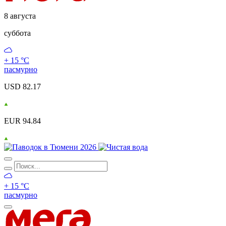
8 августа
суббота
+ 15 °С
пасмурно
USD 82.17
EUR 94.84
+ 15 °С
пасмурно