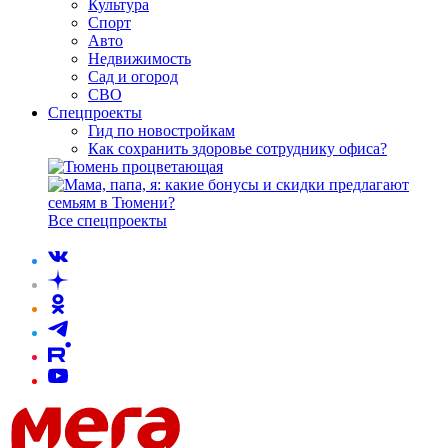
Культура
Спорт
Авто
Недвижимость
Сад и огород
СВО
Спецпроекты
Гид по новостройкам
Как сохранить здоровье сотруднику офиса?
Все спецпроекты