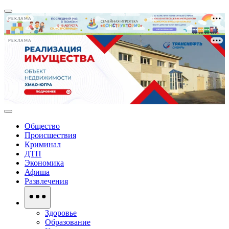
РЕКЛАМА
РЕКЛАМА
Общество
Происшествия
Криминал
ДТП
Экономика
Афиша
Развлечения
Здоровье
Образование