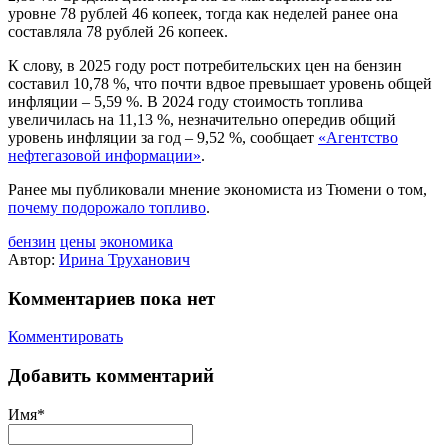
уровне 78 рублей 46 копеек, тогда как неделей ранее она
составляла 78 рублей 26 копеек.
К слову, в 2025 году рост потребительских цен на бензин
составил 10,78 %, что почти вдвое превышает уровень общей
инфляции – 5,59 %. В 2024 году стоимость топлива
увеличилась на 11,13 %, незначительно опередив общий
уровень инфляции за год – 9,52 %, сообщает
«Агентство
нефтегазовой информации»
.
Ранее мы публиковали мнение экономиста из Тюмени о том,
почему подорожало топливо
.
бензин
цены
экономика
Автор:
Ирина Труханович
Комментариев пока нет
Комментировать
Добавить комментарий
Имя*