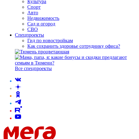
Культура
Спорт
Авто
Недвижимость
Сад и огород
СВО
Спецпроекты
Гид по новостройкам
Как сохранить здоровье сотруднику офиса?
Все спецпроекты