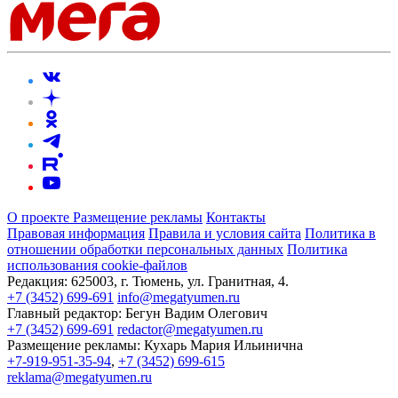
О проекте
Размещение рекламы
Контакты
Правовая информация
Правила и условия сайта
Политика в
отношении обработки персональных данных
Политика
использования cookie-файлов
Редакция:
625003, г. Тюмень, ул. Гранитная, 4.
+7 (3452) 699-691
info@megatyumen.ru
Главный редактор:
Бегун Вадим Олегович
+7 (3452) 699-691
redactor@megatyumen.ru
Размещение рекламы:
Кухарь Мария Ильинична
+7-919-951-35-94
,
+7 (3452) 699-615
reklama@megatyumen.ru