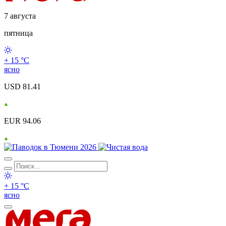
7 августа
пятница
+ 15 °С
ясно
USD 81.41
EUR 94.06
+ 15 °С
ясно