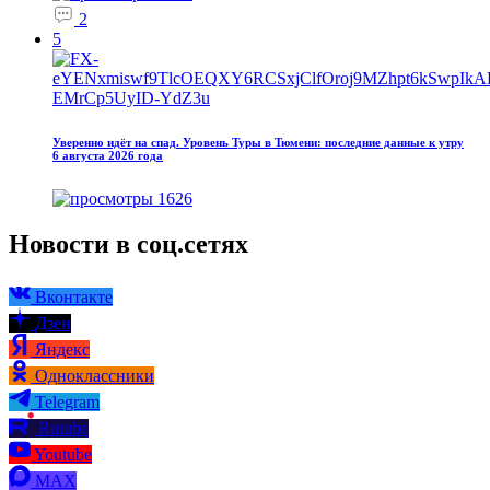
2
5
Уверенно идёт на спад. Уровень Туры в Тюмени: последние данные к утру
6 августа 2026 года
1626
Новости в соц.сетях
Вконтакте
Дзен
Яндекс
Одноклассники
Telegram
Rutube
Youtube
MAX