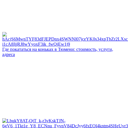
Где покататься на коньках в Тюмени: стоимость, услуги,
адреса