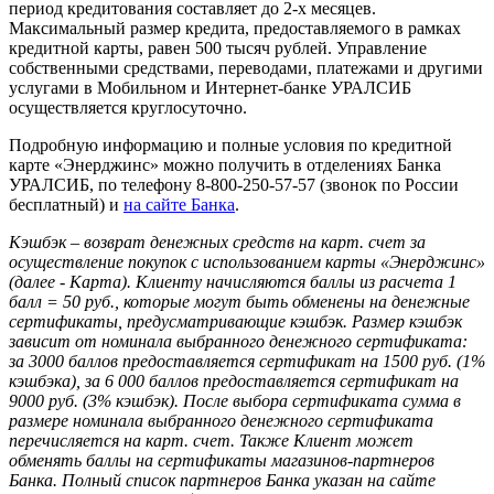
период кредитования составляет до 2-х месяцев.
Максимальный размер кредита, предоставляемого в рамках
кредитной карты, равен 500 тысяч рублей. Управление
собственными средствами, переводами, платежами и другими
услугами в Мобильном и Интернет-банке УРАЛСИБ
осуществляется круглосуточно.
Подробную информацию и полные условия по кредитной
карте «Энерджинс» можно получить в отделениях Банка
УРАЛСИБ, по телефону 8-800-250-57-57 (звонок по России
бесплатный) и
на сайте Банка
.
Кэшбэк – возврат денежных средств на карт. счет за
осуществление покупок с использованием карты «Энерджинс»
(далее - Карта). Клиенту начисляются баллы из расчета 1
балл = 50 руб., которые могут быть обменены на денежные
сертификаты, предусматривающие кэшбэк. Размер кэшбэк
зависит от номинала выбранного денежного сертификата:
за 3000 баллов предоставляется сертификат на 1500 руб. (1%
кэшбэка), за 6 000 баллов предоставляется сертификат на
9000 руб. (3% кэшбэк). После выбора сертификата сумма в
размере номинала выбранного денежного сертификата
перечисляется на карт. счет. Также Клиент может
обменять баллы на сертификаты магазинов-партнеров
Банка. Полный список партнеров Банка указан на сайте