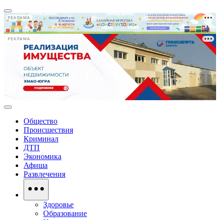
РЕКЛАМА
РЕКЛАМА
Общество
Происшествия
Криминал
ДТП
Экономика
Афиша
Развлечения
Здоровье
Образование