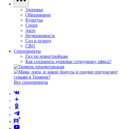
Здоровье
Образование
Культура
Спорт
Авто
Недвижимость
Сад и огород
СВО
Спецпроекты
Гид по новостройкам
Как сохранить здоровье сотруднику офиса?
Все спецпроекты