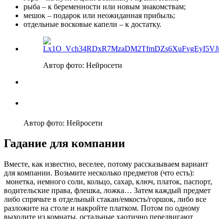
рыба – к беременности или новым знакомствам;
мешок – подарок или неожиданная прибыль;
отдельные восковые капели – к достатку.
Автор фото: Нейросети
Автор фото: Нейросети
Гадание для компании
Вместе, как известно, веселее, потому рассказываем вариант
для компании. Возьмите несколько предметов (что есть):
монетка, немного соли, кольцо, сахар, ключ, платок, паспорт,
водительские права, флешка, ложка… Затем каждый предмет
либо спрячьте в отдельный стакан/емкость/горшок, либо все
разложите на столе и накройте платком. Потом по одному
выходите из комнаты, остальные хаотично передвигают