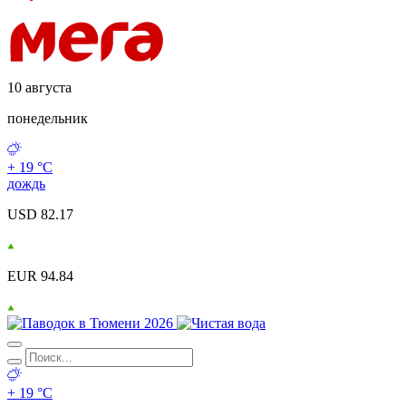
10 августа
понедельник
+ 19 °С
дождь
USD 82.17
EUR 94.84
+ 19 °С