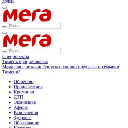
дождь
Спецпроекты
Тюмень процветающая
Мама, папа, я: какие бонусы и скидки предлагают семьям в
Тюмени?
Общество
Происшествия
Криминал
ДТП
Экономика
Афиша
Развлечения
Здоровье
Образование
Культура