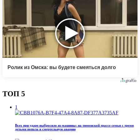
Ролик из Омска: вы будете смеяться долго
ТОП 5
1
Всех при ударе выбросило из машины: на тюменской трассе семья с тремя
детьми попала в смертельную аварию