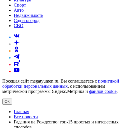
Спорт
Авто
Недвижимость
Сад и огород
СВО
Посещая сайт megatyumen.ru, Вы соглашаетесь с
политикой
обработки персональных данных
, с использованием
метрической программы Яндекс.Метрика и
файлов cookie
.
ОК
Главная
Все новости
Гадания на Рождество: топ-15 простых и интересных
способов