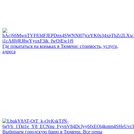
Где покататься на коньках в Тюмени: стоимость, услуги,
адреса
Выбираем городскую баню в Тюмени. Все цены