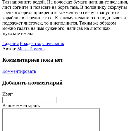
Таз наполните водой. На полосках бумаги напишите желания,
лист согните и повесьте на борта таза. В половинку скорлупы
грецкого ореха прикрепите зажженную свечу и запустите
кораблик в середине таза. К какому желанию он подплывет и
подожжет листочек, то и исполнится. Таким же образом
можно гадать на имя суженого, написав на листочках
мужские имена.
Гадания
Рождество
Сочельник
Автор:
Мега Тюмень
Комментариев пока нет
Комментировать
Добавить комментарий
Имя*
Ваш комментарий: