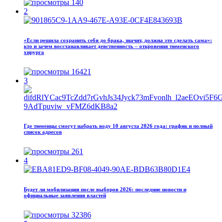
140
2
«Если решила сохранить себя до брака, значит, должна это сделать сама»:
кто и зачем восстанавливает девственность – откровения тюменского
хирурга
16421
3
Где тюменцы смогут набрать воду 10 августа 2026 года: график и полный
список адресов
261
4
Будет ли мобилизация после выборов 2026: последние новости и
официальные заявления властей
32386