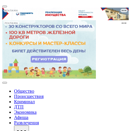
РЕКЛАМА
РЕКЛАМА
Общество
Происшествия
Криминал
ДТП
Экономика
Афиша
Развлечения