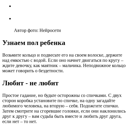
Автор фото: Нейросети
Узнаем пол ребенка
Возьмите кольцо и подвесьте его на своем волоске, держите
над емкостью с водой. Если оно начнет двигаться по кругу –
ждите девочку, как маятник – мальчика. Неподвижное кольцо
может говорить о бездетности.
Любит - не любит
Простое гадание, но будьте осторожны со спичками. С двух
сторон коробка установите по спичке, на одну загадайте
любимого человека, на вторую – себя. Подожгите спички.
Затем смотрите на сгоревшие головки, если они наклонились
друг к другу – вам судьба быть вместе и любить друг друга,
если нет – то нет.