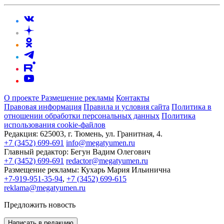
О проекте
Размещение рекламы
Контакты
Правовая информация
Правила и условия сайта
Политика в
отношении обработки персональных данных
Политика
использования cookie-файлов
Редакция:
625003, г. Тюмень, ул. Гранитная, 4.
+7 (3452) 699-691
info@megatyumen.ru
Главный редактор:
Бегун Вадим Олегович
+7 (3452) 699-691
redactor@megatyumen.ru
Размещение рекламы:
Кухарь Мария Ильинична
+7-919-951-35-94
,
+7 (3452) 699-615
reklama@megatyumen.ru
Предложить новость
Написать в редакцию