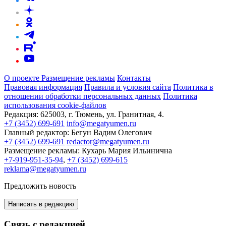
О проекте
Размещение рекламы
Контакты
Правовая информация
Правила и условия сайта
Политика в
отношении обработки персональных данных
Политика
использования cookie-файлов
Редакция:
625003, г. Тюмень, ул. Гранитная, 4.
+7 (3452) 699-691
info@megatyumen.ru
Главный редактор:
Бегун Вадим Олегович
+7 (3452) 699-691
redactor@megatyumen.ru
Размещение рекламы:
Кухарь Мария Ильинична
+7-919-951-35-94
,
+7 (3452) 699-615
reklama@megatyumen.ru
Предложить новость
Написать в редакцию
Связь с редакцией