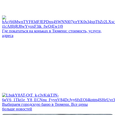
Где покататься на коньках в Тюмени: стоимость, услуги,
адреса
Выбираем городскую баню в Тюмени. Все цены
больше новостей