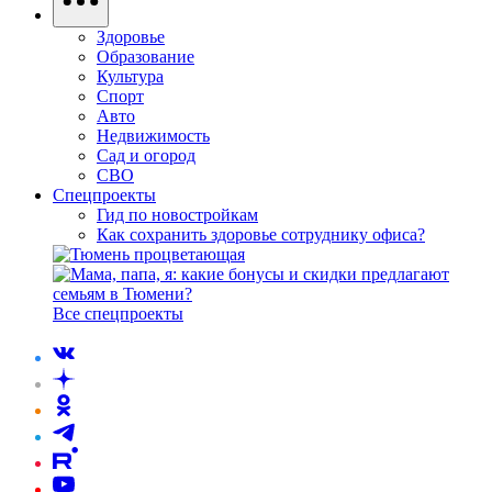
Здоровье
Образование
Культура
Спорт
Авто
Недвижимость
Сад и огород
СВО
Спецпроекты
Гид по новостройкам
Как сохранить здоровье сотруднику офиса?
Все спецпроекты