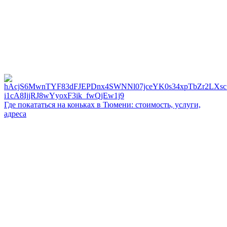
Где покататься на коньках в Тюмени: стоимость, услуги,
адреса