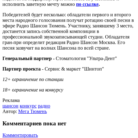
исполнить заветную мечту можно
по ссылке
.
Победителей будет несколько: обладатели первого и второго
места народного голосования получат ротацию своей песни в
эфире Радио Шансон Тюмень. Участнику, занявшему 3 место,
достанется запись собственной композиции в
профессиональной звукозаписывающей студии. Обладателя
гран-при определит редакция Радио Шансон Москва. Его
песня зазвучит на волнах Шансона по всей стране.
Генеральный партнер -
Стоматология "Ультра-Дент"
Партнер проекта
- Сервис & маркет "Шинтоп"
12+ ограничение по станции
18+ ограничение на конкурсу
Реклама
шансон
конкурс
радио
Автор:
Мега Тюмень
Комментариев пока нет
Комментировать