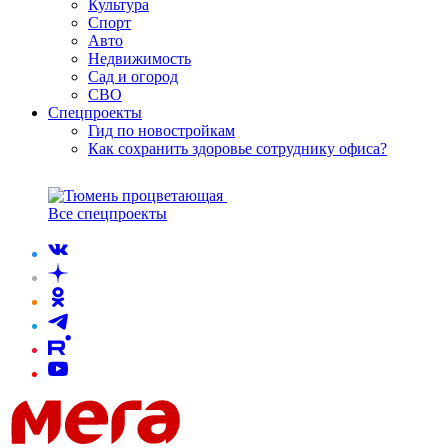
Культура
Спорт
Авто
Недвижимость
Сад и огород
СВО
Спецпроекты
Гид по новостройкам
Как сохранить здоровье сотруднику офиса?
Все спецпроекты