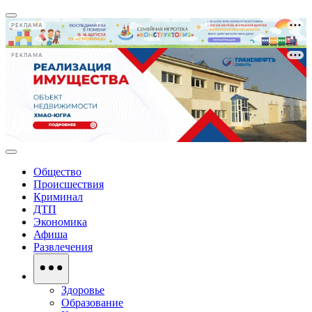
РЕКЛАМА
РЕКЛАМА
Общество
Происшествия
Криминал
ДТП
Экономика
Афиша
Развлечения
Здоровье
Образование