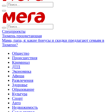
Спецпроекты
Тюмень процветающая
Мама, папа, я: какие бонусы и скидки предлагают семьям в
Тюмени?
Общество
Происшествия
Криминал
ДТП
Экономика
Афиша
Развлечения
Здоровье
Образование
Культура
Спорт
Авто
Недвижимость
Сад и огород