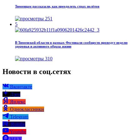
Тюменцам рассказали, как преодолеть страх полётов
251
5
В Тюменской области в рамках Фестиваля сообществ проведут неделю
здоровья и активного образа жизни
310
Новости в соц.сетях
Вконтакте
Дзен
Яндекс
Одноклассники
Telegram
Rutube
Youtube
MAX