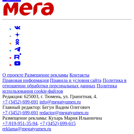
О проекте
Размещение рекламы
Контакты
Правовая информация
Правила и условия сайта
Политика в
отношении обработки персональных данных
Политика
использования cookie-файлов
Редакция:
625003, г. Тюмень, ул. Гранитная, 4.
+7 (3452) 699-691
info@megatyumen.ru
Главный редактор:
Бегун Вадим Олегович
+7 (3452) 699-691
redactor@megatyumen.ru
Размещение рекламы:
Кухарь Мария Ильинична
+7-919-951-35-94
,
+7 (3452) 699-615
reklama@megatyumen.ru