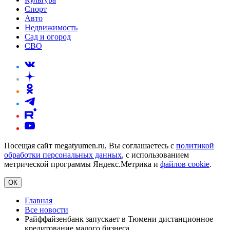
Спорт
Авто
Недвижимость
Сад и огород
СВО
Посещая сайт megatyumen.ru, Вы соглашаетесь с
политикой
обработки персональных данных
, с использованием
метрической программы Яндекс.Метрика и
файлов cookie
.
ОК
Главная
Все новости
Райффайзенбанк запускает в Тюмени дистанционное
кредитование малого бизнеса