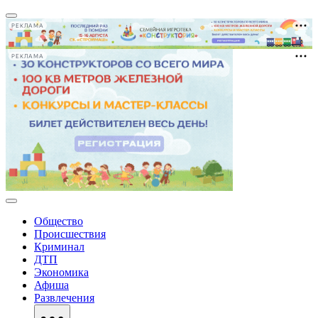
РЕКЛАМА
РЕКЛАМА
Общество
Происшествия
Криминал
ДТП
Экономика
Афиша
Развлечения