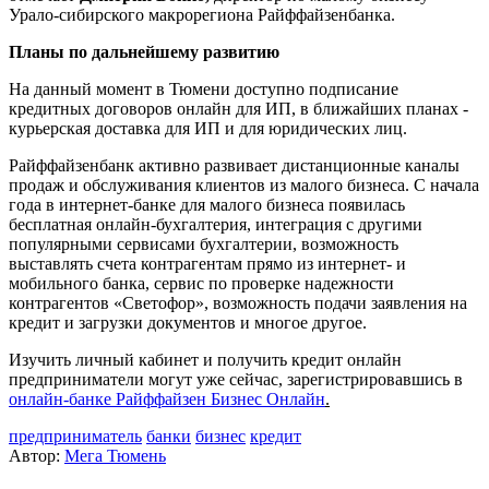
Урало-сибирского макрорегиона Райффайзенбанка.
Планы по дальнейшему развитию
На данный момент в Тюмени доступно подписание
кредитных договоров онлайн для ИП, в ближайших планах -
курьерская доставка для ИП и для юридических лиц.
Райффайзенбанк активно развивает дистанционные каналы
продаж и обслуживания клиентов из малого бизнеса. С начала
года в интернет-банке для малого бизнеса появилась
бесплатная онлайн-бухгалтерия, интеграция с другими
популярными сервисами бухгалтерии, возможность
выставлять счета контрагентам прямо из интернет- и
мобильного банка, сервис по проверке надежности
контрагентов «Светофор», возможность подачи заявления на
кредит и загрузки документов и многое другое.
Изучить личный кабинет и получить кредит онлайн
предприниматели могут уже сейчас, зарегистрировавшись в
онлайн-банке Райффайзен Бизнес Онлайн
.
предприниматель
банки
бизнес
кредит
Автор:
Мега Тюмень