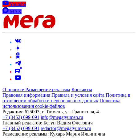
Youtube
MAX
О проекте
Размещение рекламы
Контакты
Правовая информация
Правила и условия сайта
Политика в
отношении обработки персональных данных
Политика
использования cookie-файлов
Редакция:
625003, г. Тюмень, ул. Гранитная, 4.
+7 (3452) 699-691
info@megatyumen.ru
Главный редактор:
Бегун Вадим Олегович
+7 (3452) 699-691
redactor@megatyumen.ru
Размещение рекламы:
Кухарь Мария Ильинична