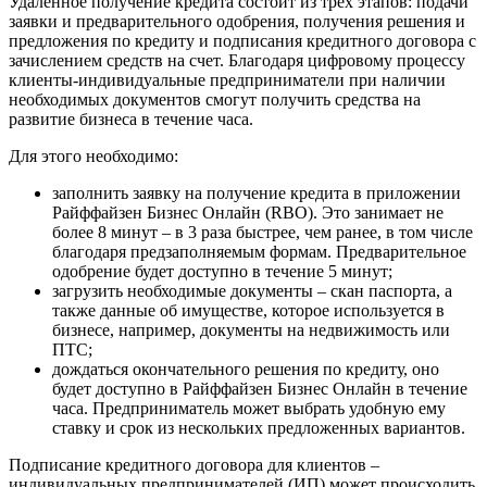
Удаленное получение кредита состоит из трех этапов: подачи
заявки и предварительного одобрения, получения решения и
предложения по кредиту и подписания кредитного договора с
зачислением средств на счет. Благодаря цифровому процессу
клиенты-индивидуальные предприниматели при наличии
необходимых документов смогут получить средства на
развитие бизнеса в течение часа.
Для этого необходимо:
заполнить заявку на получение кредита в приложении
Райффайзен Бизнес Онлайн (RBO). Это занимает не
более 8 минут – в 3 раза быстрее, чем ранее, в том числе
благодаря предзаполняемым формам. Предварительное
одобрение будет доступно в течение 5 минут;
загрузить необходимые документы – скан паспорта, а
также данные об имуществе, которое используется в
бизнесе, например, документы на недвижимость или
ПТС;
дождаться окончательного решения по кредиту, оно
будет доступно в Райффайзен Бизнес Онлайн в течение
часа. Предприниматель может выбрать удобную ему
ставку и срок из нескольких предложенных вариантов.
Подписание кредитного договора для клиентов –
индивидуальных предпринимателей (ИП) может происходить