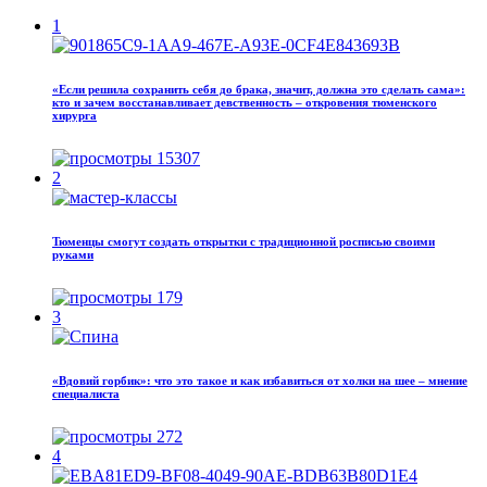
1
«Если решила сохранить себя до брака, значит, должна это сделать сама»:
кто и зачем восстанавливает девственность – откровения тюменского
хирурга
15307
2
Тюменцы смогут создать открытки с традиционной росписью своими
руками
179
3
«Вдовий горбик»: что это такое и как избавиться от холки на шее – мнение
специалиста
272
4