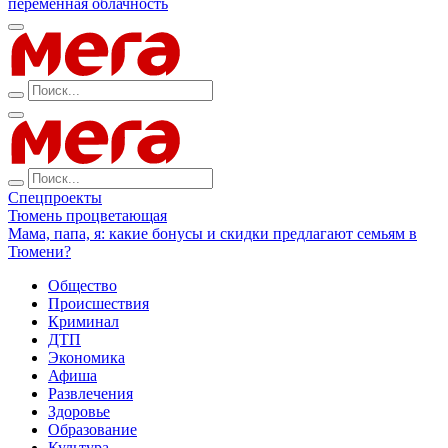
переменная облачность
Спецпроекты
Тюмень процветающая
Мама, папа, я: какие бонусы и скидки предлагают семьям в
Тюмени?
Общество
Происшествия
Криминал
ДТП
Экономика
Афиша
Развлечения
Здоровье
Образование
Культура