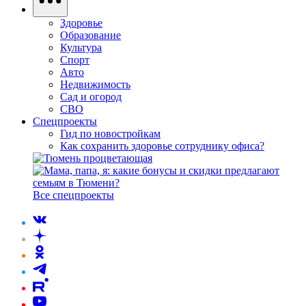
Здоровье
Образование
Культура
Спорт
Авто
Недвижимость
Сад и огород
СВО
Спецпроекты
Гид по новостройкам
Как сохранить здоровье сотруднику офиса?
Все спецпроекты