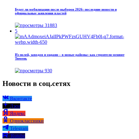
Будет ли мобилизация после выборов 2026: последние новости и
официальные заявления властей
31883
5
Из полей, заводов и окраин – в новые районы: как строители меняют
Тюмень
930
Новости в соц.сетях
Вконтакте
Дзен
Яндекс
Одноклассники
Telegram
Rutube