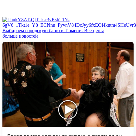
Выбираем городскую баню в Тюмени. Все цены
больше новостей