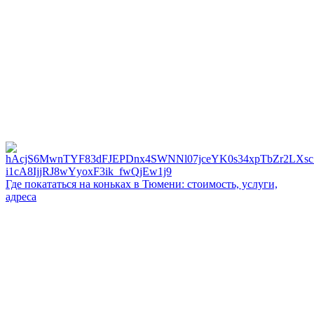
Где покататься на коньках в Тюмени: стоимость, услуги,
адреса