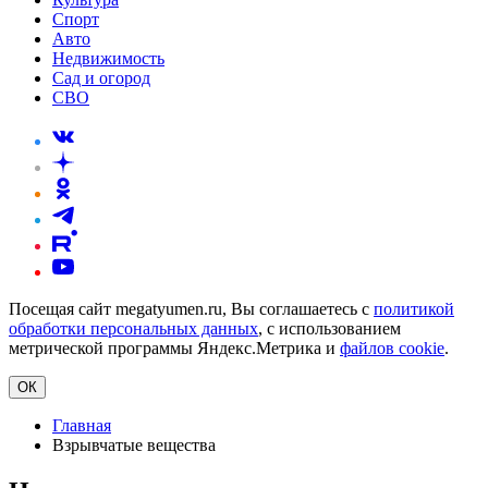
Спорт
Авто
Недвижимость
Сад и огород
СВО
Посещая сайт megatyumen.ru, Вы соглашаетесь с
политикой
обработки персональных данных
, с использованием
метрической программы Яндекс.Метрика и
файлов cookie
.
ОК
Главная
Взрывчатые вещества