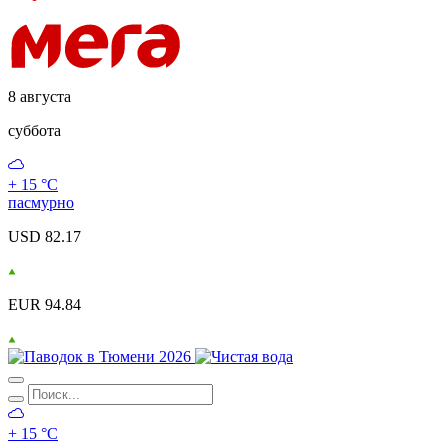
8 августа
суббота
+ 15 °С
пасмурно
USD 82.17
EUR 94.84
+ 15 °С