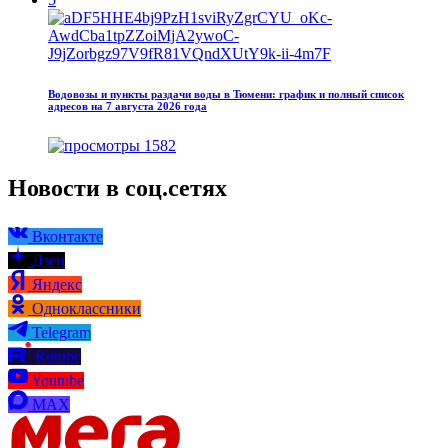
Водовозы и пункты раздачи воды в Тюмени: график и полный список
адресов на 7 августа 2026 года
1582
Новости в соц.сетях
Вконтакте
Дзен
Яндекс
Одноклассники
Telegram
Rutube
Youtube
MAX