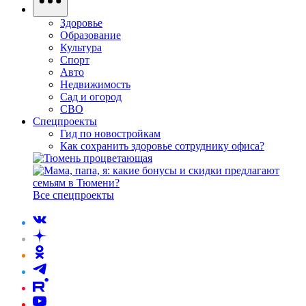
Здоровье
Образование
Культура
Спорт
Авто
Недвижимость
Сад и огород
СВО
Спецпроекты
Гид по новостройкам
Как сохранить здоровье сотруднику офиса?
Все спецпроекты