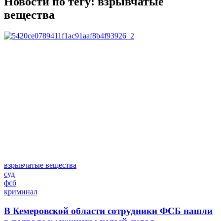
Новости по тегу:
взрывчатые
вещества
взрывчатые вещества
суд
фсб
криминал
В Кемеровской области сотрудники ФСБ нашли