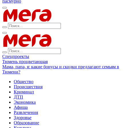
пасмурно
Спецпроекты
Тюмень процветающая
Мама, папа, я: какие бонусы и скидки предлагают семьям в
Тюмени?
Общество
Происшествия
Криминал
ДТП
Экономика
Афиша
Развлечения
Здоровье
Образование
Культура