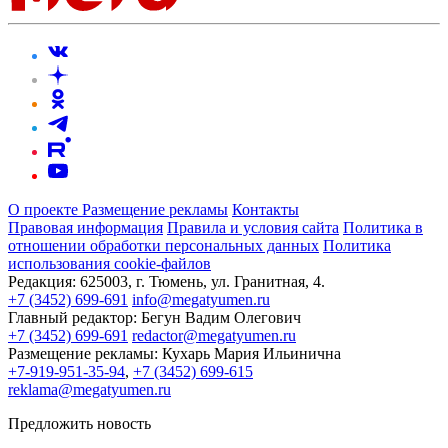
О проекте
Размещение рекламы
Контакты
Правовая информация
Правила и условия сайта
Политика в
отношении обработки персональных данных
Политика
использования cookie-файлов
Редакция:
625003, г. Тюмень, ул. Гранитная, 4.
+7 (3452) 699-691
info@megatyumen.ru
Главный редактор:
Бегун Вадим Олегович
+7 (3452) 699-691
redactor@megatyumen.ru
Размещение рекламы:
Кухарь Мария Ильинична
+7-919-951-35-94
,
+7 (3452) 699-615
reklama@megatyumen.ru
Предложить новость