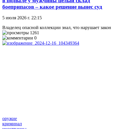
в подвале у мужчины целый склад
боеприпасов – какое решение вынес суд
5 июля 2026 г. 22:15
Владелец опасной коллекции знал, что нарушает закон
1261
0
оружие
криминал
иностранцы