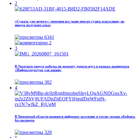
2
«Сужать уже нечего»: тюменки все чаще просят сузить влагалище, но
иногда получают отказ
6341
2
3
В Уватском округе работы по ремонту дороги идут в рамках нацпроекта
«Инфраструктура для жизни»
302
4
В Тюменской области появится цифровое заселение в отели: можно обойтись
без паспорта
328
5