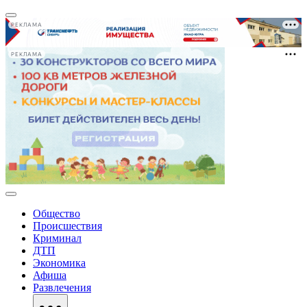
РЕКЛАМА
РЕКЛАМА
Общество
Происшествия
Криминал
ДТП
Экономика
Афиша
Развлечения