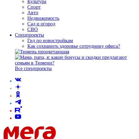
Культура
Спорт
Авто
Недвижимость
Сад и огород
СВО
Спецпроекты
Гид по новостройкам
Как сохранить здоровье сотруднику офиса?
Все спецпроекты