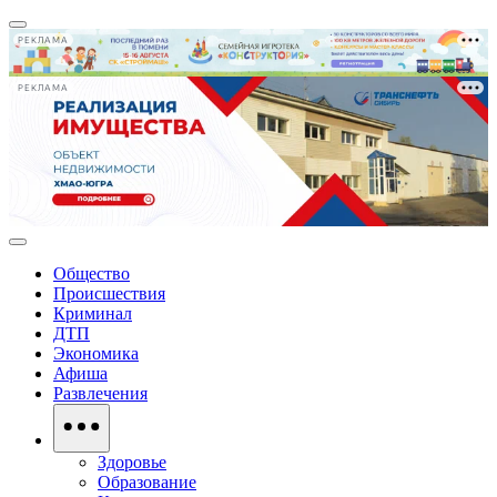
РЕКЛАМА
РЕКЛАМА
Общество
Происшествия
Криминал
ДТП
Экономика
Афиша
Развлечения
Здоровье
Образование