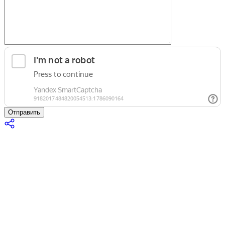
Отправить