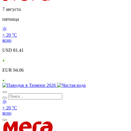
7 августа
пятница
+ 20 °С
ясно
USD 81.41
EUR 94.06
+ 20 °С
ясно