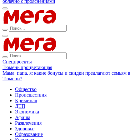
облачно с прояснениями
Спецпроекты
Тюмень процветающая
Мама, папа, я: какие бонусы и скидки предлагают семьям в
Тюмени?
Общество
Происшествия
Криминал
ДТП
Экономика
Афиша
Развлечения
Здоровье
Образование
Культура