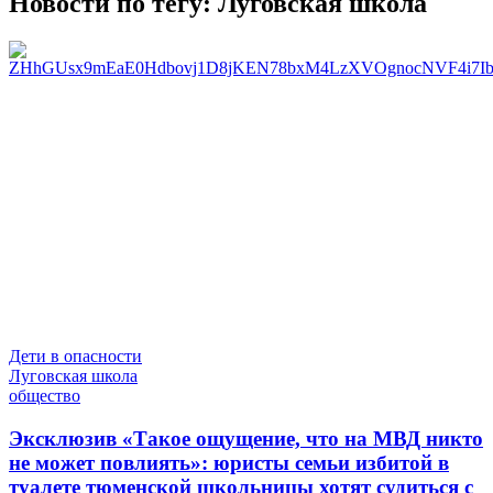
Новости по тегу:
Луговская школа
Дети в опасности
Луговская школа
общество
Эксклюзив
«Такое ощущение, что на МВД никто
не может повлиять»: юристы семьи избитой в
туалете тюменской школьницы хотят судиться с