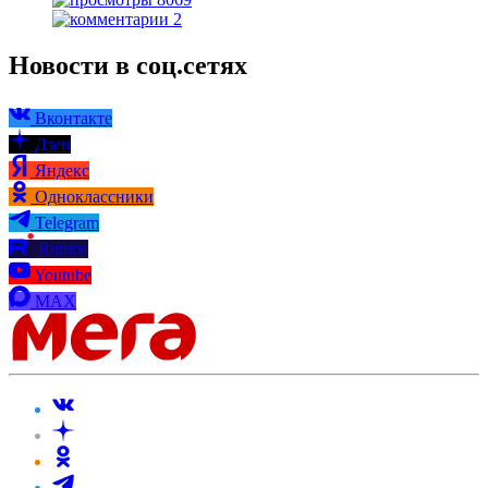
2
Новости в соц.сетях
Вконтакте
Дзен
Яндекс
Одноклассники
Telegram
Rutube
Youtube
MAX