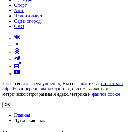
Спорт
Авто
Недвижимость
Сад и огород
СВО
Посещая сайт megatyumen.ru, Вы соглашаетесь с
политикой
обработки персональных данных
, с использованием
метрической программы Яндекс.Метрика и
файлов cookie
.
ОК
Главная
Луговская школа