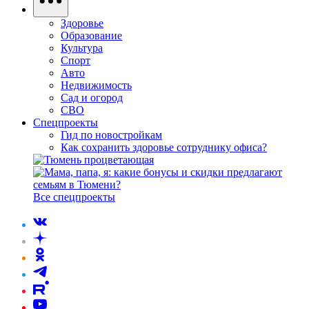
Здоровье
Образование
Культура
Спорт
Авто
Недвижимость
Сад и огород
СВО
Спецпроекты
Гид по новостройкам
Как сохранить здоровье сотруднику офиса?
Все спецпроекты