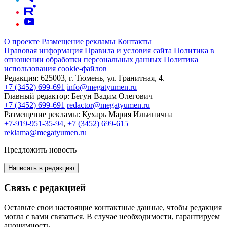
О проекте
Размещение рекламы
Контакты
Правовая информация
Правила и условия сайта
Политика в
отношении обработки персональных данных
Политика
использования cookie-файлов
Редакция:
625003, г. Тюмень, ул. Гранитная, 4.
+7 (3452) 699-691
info@megatyumen.ru
Главный редактор:
Бегун Вадим Олегович
+7 (3452) 699-691
redactor@megatyumen.ru
Размещение рекламы:
Кухарь Мария Ильинична
+7-919-951-35-94
,
+7 (3452) 699-615
reklama@megatyumen.ru
Предложить новость
Написать в редакцию
Связь с редакцией
Оставьте свои настоящие контактные данные, чтобы редакция
могла с вами связаться. В случае необходимости, гарантируем
анонимность.