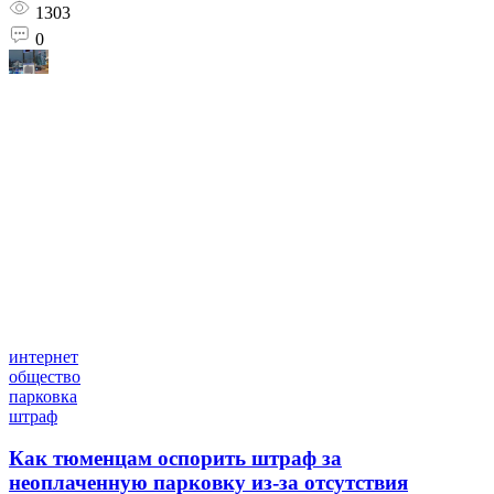
1303
0
интернет
общество
парковка
штраф
Как тюменцам оспорить штраф за
неоплаченную парковку из-за отсутствия