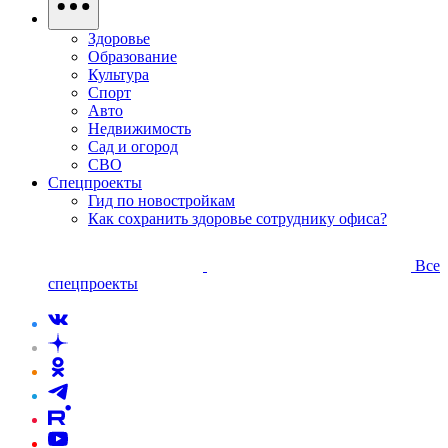
Здоровье
Образование
Культура
Спорт
Авто
Недвижимость
Сад и огород
СВО
Спецпроекты
Гид по новостройкам
Как сохранить здоровье сотруднику офиса?
Все
спецпроекты