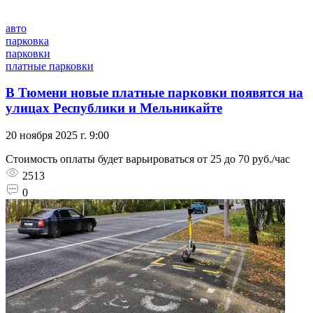
авто
парковка
парковки
платные парковки
В Тюмени новые платные парковки появятся на
улицах Республики и Мельникайте
20 ноября 2025 г. 9:00
Стоимость оплаты будет варьироваться от 25 до 70 руб./час
2513
0