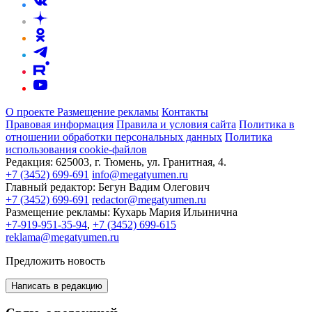
О проекте
Размещение рекламы
Контакты
Правовая информация
Правила и условия сайта
Политика в
отношении обработки персональных данных
Политика
использования cookie-файлов
Редакция:
625003, г. Тюмень, ул. Гранитная, 4.
+7 (3452) 699-691
info@megatyumen.ru
Главный редактор:
Бегун Вадим Олегович
+7 (3452) 699-691
redactor@megatyumen.ru
Размещение рекламы:
Кухарь Мария Ильинична
+7-919-951-35-94
,
+7 (3452) 699-615
reklama@megatyumen.ru
Предложить новость
Написать в редакцию