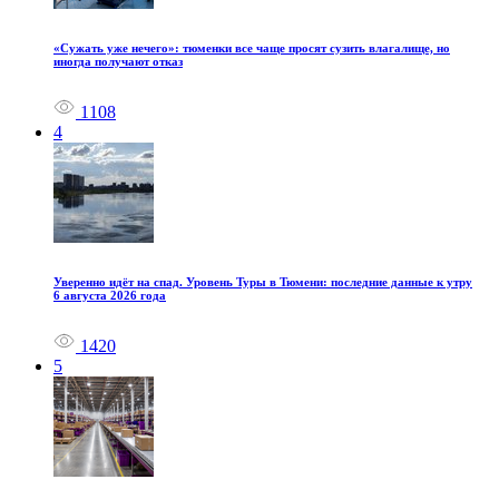
«Сужать уже нечего»: тюменки все чаще просят сузить влагалище, но
иногда получают отказ
1108
4
Уверенно идёт на спад. Уровень Туры в Тюмени: последние данные к утру
6 августа 2026 года
1420
5