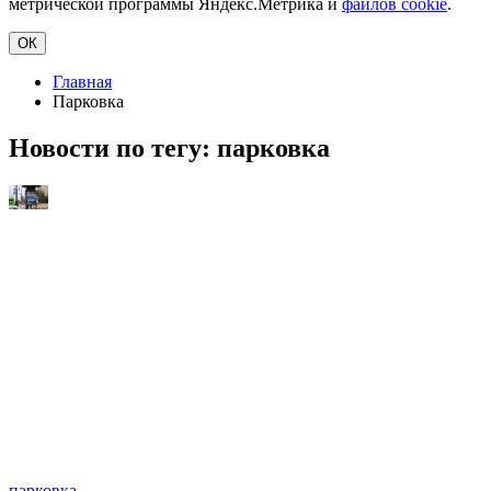
метрической программы Яндекс.Метрика и
файлов cookie
.
ОК
Главная
Парковка
Новости по тегу:
парковка
парковка