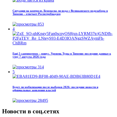
Ситуация на контроле. Безопасна ли вода с Велижанского водозабора в
Тюмени – отвечает Роспотребнадзор
853
4
Ещё 5 сантиметров – минус. Уровень Туры в Тюмени: последние данные к
утру 7 августа 2026 года
314
5
Будет ли мобилизация после выборов 2026: последние новости и
официальные заявления властей
28495
Новости в соц.сетях