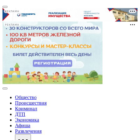
РЕКЛАМА
РЕКЛАМА
Общество
Происшествия
Криминал
ДТП
Экономика
Афиша
Развлечения