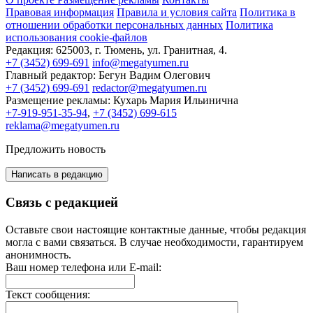
Правовая информация
Правила и условия сайта
Политика в
отношении обработки персональных данных
Политика
использования cookie-файлов
Редакция:
625003, г. Тюмень, ул. Гранитная, 4.
+7 (3452) 699-691
info@megatyumen.ru
Главный редактор:
Бегун Вадим Олегович
+7 (3452) 699-691
redactor@megatyumen.ru
Размещение рекламы:
Кухарь Мария Ильинична
+7-919-951-35-94
,
+7 (3452) 699-615
reklama@megatyumen.ru
Предложить новость
Написать в редакцию
Связь с редакцией
Оставьте свои настоящие контактные данные, чтобы редакция
могла с вами связаться. В случае необходимости, гарантируем
анонимность.
Ваш номер телефона или E-mail:
Текст сообщения: