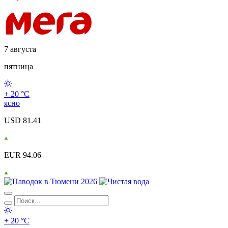
7 августа
пятница
+ 20 °С
ясно
USD 81.41
EUR 94.06
+ 20 °С