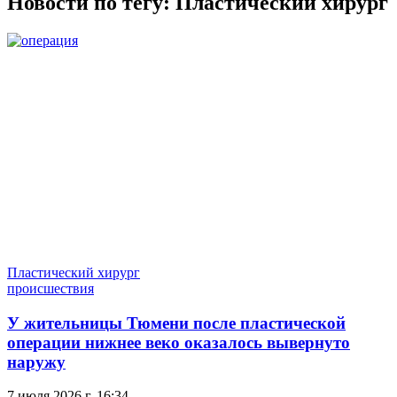
Новости по тегу:
Пластический хирург
Пластический хирург
происшествия
У жительницы Тюмени после пластической
операции нижнее веко оказалось вывернуто
наружу
7 июля 2026 г. 16:34