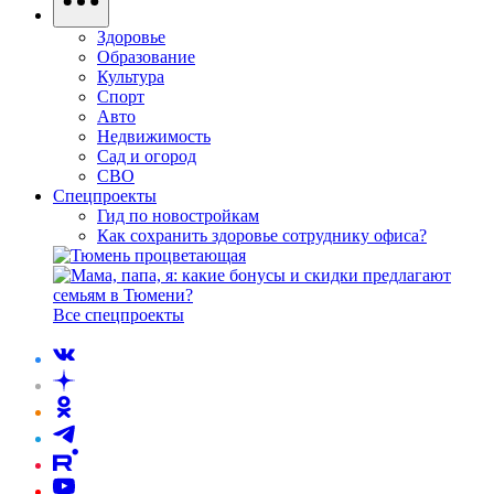
Здоровье
Образование
Культура
Спорт
Авто
Недвижимость
Сад и огород
СВО
Спецпроекты
Гид по новостройкам
Как сохранить здоровье сотруднику офиса?
Все спецпроекты