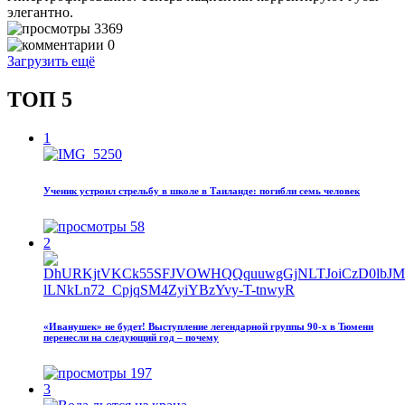
элегантно.
3369
0
Загрузить ещё
ТОП 5
1
Ученик устроил стрельбу в школе в Таиланде: погибли семь человек
58
2
«Иванушек» не будет! Выступление легендарной группы 90‑х в Тюмени
перенесли на следующий год – почему
197
3