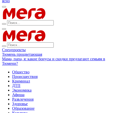
ясно
Спецпроекты
Тюмень процветающая
Мама, папа, я: какие бонусы и скидки предлагают семьям в
Тюмени?
Общество
Происшествия
Криминал
ДТП
Экономика
Афиша
Развлечения
Здоровье
Образование
Культура