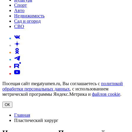
Спорт
Авто
Недвижимость
Сад и огород
СВО
Посещая сайт megatyumen.ru, Вы соглашаетесь с
политикой
обработки персональных данных
, с использованием
метрической программы Яндекс.Метрика и
файлов cookie
.
ОК
Главная
Пластический хирург