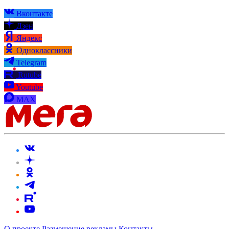
Вконтакте
Дзен
Яндекс
Одноклассники
Telegram
Rutube
Youtube
MAX
О проекте
Размещение рекламы
Контакты