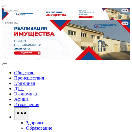
РЕКЛАМА
РЕКЛАМА
Общество
Происшествия
Криминал
ДТП
Экономика
Афиша
Развлечения
Здоровье
Образование