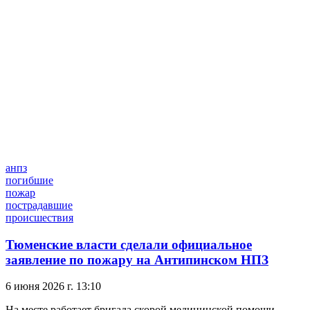
анпз
погибшие
пожар
пострадавшие
происшествия
Тюменские власти сделали официальное
заявление по пожару на Антипинском НПЗ
6 июня 2026 г. 13:10
На месте работает бригада скорой медицинской помощи