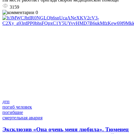
3159
0
дтп
погиб человек
погибшие
смертельная авария
Эксклюзив
«Она очень меня любила». Тюменец