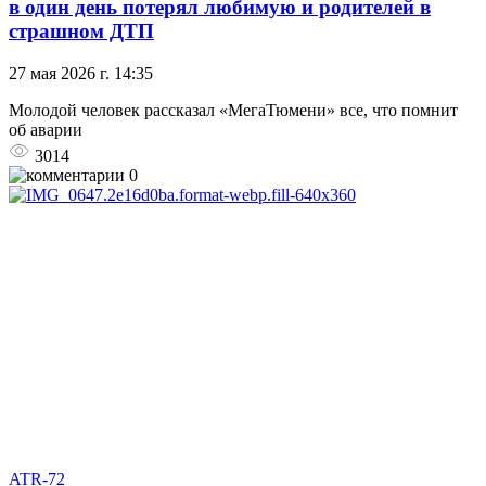
в один день потерял любимую и родителей в
страшном ДТП
27 мая 2026 г. 14:35
Молодой человек рассказал «МегаТюмени» все, что помнит
об аварии
3014
0
ATR-72