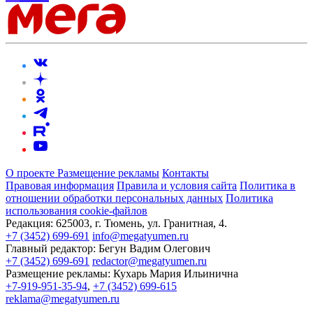
О проекте
Размещение рекламы
Контакты
Правовая информация
Правила и условия сайта
Политика в
отношении обработки персональных данных
Политика
использования cookie-файлов
Редакция:
625003, г. Тюмень, ул. Гранитная, 4.
+7 (3452) 699-691
info@megatyumen.ru
Главный редактор:
Бегун Вадим Олегович
+7 (3452) 699-691
redactor@megatyumen.ru
Размещение рекламы:
Кухарь Мария Ильинична
+7-919-951-35-94
,
+7 (3452) 699-615
reklama@megatyumen.ru