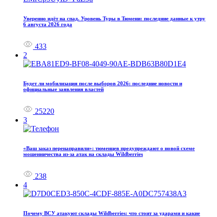
Уверенно идёт на спад. Уровень Туры в Тюмени: последние данные к утру
6 августа 2026 года
433
2
Будет ли мобилизация после выборов 2026: последние новости и
официальные заявления властей
25220
3
«Ваш заказ перенаправили»: тюменцев предупреждают о новой схеме
мошенничества из-за атак на склады Wildberries
238
4
Почему ВСУ атакуют склады Wildberries: что стоит за ударами и какие