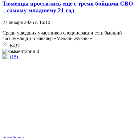
Тюменцы простились еще с тремя бойцами СВО
– самому младшему 21 год
27 января 2026 г. 16:10
Среди ушедших участников спецоперации есть бывший
госслужащий и кавалер «Медали Жукова»
6437
0
погибшие