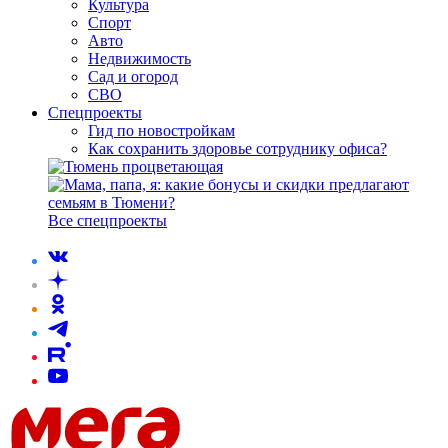
Культура
Спорт
Авто
Недвижимость
Сад и огород
СВО
Спецпроекты
Гид по новостройкам
Как сохранить здоровье сотруднику офиса?
Все спецпроекты