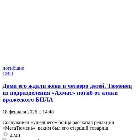
погибшие
СВО
Дома его ждали жена и четверо детей. Тюменец
из подразделения «Ахмат» погиб от атаки
вражеского БПЛА
18 февраля 2026 г. 14:48
Сослуживец «ушедшего» бойца рассказал редакции
«МегаТюмень», каким был его старший товарищ
4240