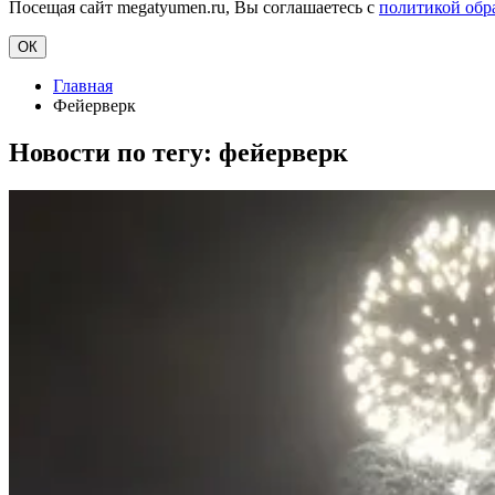
Посещая сайт megatyumen.ru, Вы соглашаетесь с
политикой обр
ОК
Главная
Фейерверк
Новости по тегу:
фейерверк