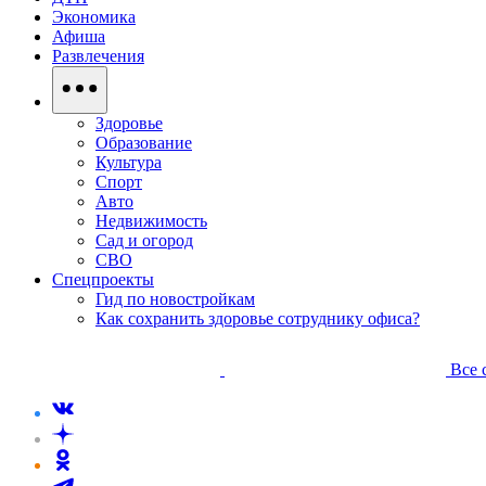
Экономика
Афиша
Развлечения
Здоровье
Образование
Культура
Спорт
Авто
Недвижимость
Сад и огород
СВО
Спецпроекты
Гид по новостройкам
Как сохранить здоровье сотруднику офиса?
Все 