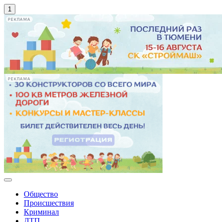
РЕКЛАМА
РЕКЛАМА
Общество
Происшествия
Криминал
ДТП