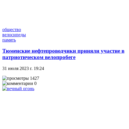
общество
велосипеды
память
Тюменские нефтепроводчики приняли участие в
патриотическом велопробеге
31 июля 2023 г. 19:24
1427
0