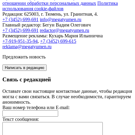
отношении обработки персональных данных
Политика
использования cookie-файлов
Редакция:
625003, г. Тюмень, ул. Гранитная, 4.
+7 (3452) 699-691
info@megatyumen.ru
Главный редактор:
Бегун Вадим Олегович
+7 (3452) 699-691
redactor@megatyumen.ru
Размещение рекламы:
Кухарь Мария Ильинична
+7-919-951-35-94
,
+7 (3452) 699-615
reklama@megatyumen.ru
Предложить новость
Написать в редакцию
Связь с редакцией
Оставьте свои настоящие контактные данные, чтобы редакция
могла с вами связаться. В случае необходимости, гарантируем
анонимность.
Ваш номер телефона или E-mail:
Текст сообщения: