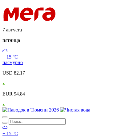
7 августа
пятница
+ 15 °С
пасмурно
USD 82.17
EUR 94.84
+ 15 °С