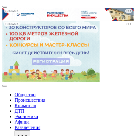
РЕКЛАМА
РЕКЛАМА
Общество
Происшествия
Криминал
ДТП
Экономика
Афиша
Развлечения