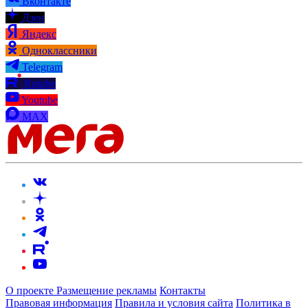
Вконтакте
Дзен
Яндекс
Одноклассники
Telegram
Rutube
Youtube
MAX
О проекте
Размещение рекламы
Контакты
Правовая информация
Правила и условия сайта
Политика в