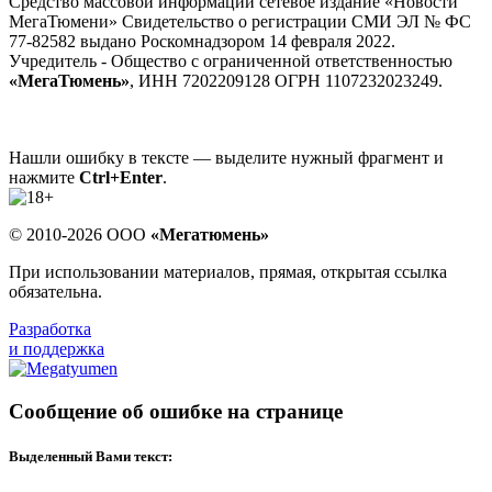
Средство массовой информации сетевое издание «Новости
МегаТюмени» Свидетельство о регистрации СМИ ЭЛ № ФС
77-82582 выдано Роскомнадзором 14 февраля 2022.
Учредитель - Общество с ограниченной ответственностью
«МегаТюмень»
, ИНН 7202209128 ОГРН 1107232023249.
Нашли ошибку в тексте — выделите нужный фрагмент и
нажмите
Ctrl+Enter
.
© 2010-2026 ООО
«Мегатюмень»
При использовании материалов, прямая, открытая ссылка
обязательна.
Разработка
и поддержка
Сообщение об ошибке на странице
Выделенный Вами текст: