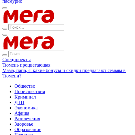
пасмурно
Спецпроекты
Тюмень процветающая
Мама, папа, я: какие бонусы и скидки предлагают семьям в
Тюмени?
Общество
Происшествия
Криминал
ДТП
Экономика
Афиша
Развлечения
Здоровье
Образование
Культура