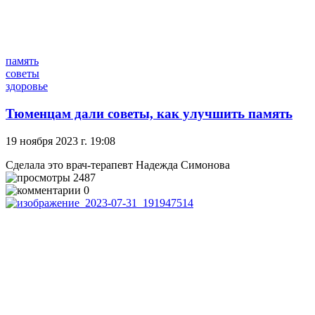
память
советы
здоровье
Тюменцам дали советы, как улучшить память
19 ноября 2023 г. 19:08
Сделала это врач-терапевт Надежда Симонова
2487
0