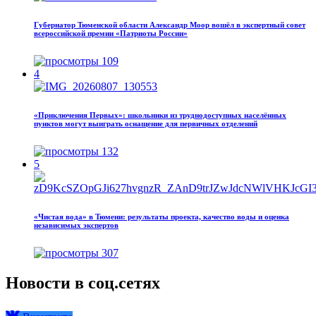
Губернатор Тюменской области Александр Моор вошёл в экспертный совет
всероссийской премии «Патриоты России»
109
4
«Приключения Первых»: школьники из труднодоступных населённых
пунктов могут выиграть оснащение для первичных отделений
132
5
«Чистая вода» в Тюмени: результаты проекта, качество воды и оценка
независимых экспертов
307
Новости в соц.сетях