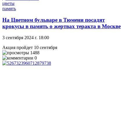
цветы
память
На Цветном бульваре в Тюмени посадят
крокусы в память о жертвах теракта в Москве
3 сентября 2024 г. 18:00
Акция пройдет 10 сентября
1488
0