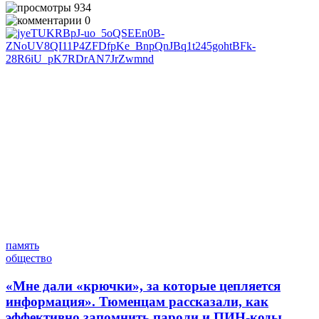
934
0
память
общество
«Мне дали «крючки», за которые цепляется
информация». Тюменцам рассказали, как
эффективно запомнить пароли и ПИН-коды