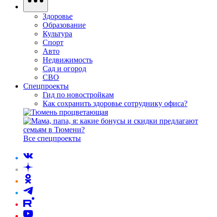
Здоровье
Образование
Культура
Спорт
Авто
Недвижимость
Сад и огород
СВО
Спецпроекты
Гид по новостройкам
Как сохранить здоровье сотруднику офиса?
Все спецпроекты