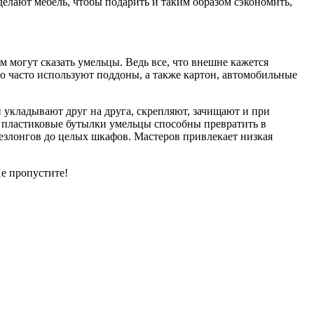
делают мебель, чтобы подарить и таким образом сэкономить,
м могут сказать умельцы. Ведь все, что внешне кажется
о часто используют поддоны, а также картон, автомобильные
 укладывают друг на друга, скрепляют, зачищают и при
е пластиковые бутылки умельцы способны превратить в
шезлонгов до целых шкафов. Мастеров привлекает низкая
е пропустите!