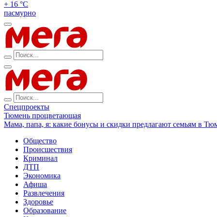
+ 16 °С
пасмурно
Спецпроекты
Тюмень процветающая
Мама, папа, я: какие бонусы и скидки предлагают семьям в Тю
Общество
Происшествия
Криминал
ДТП
Экономика
Афиша
Развлечения
Здоровье
Образование