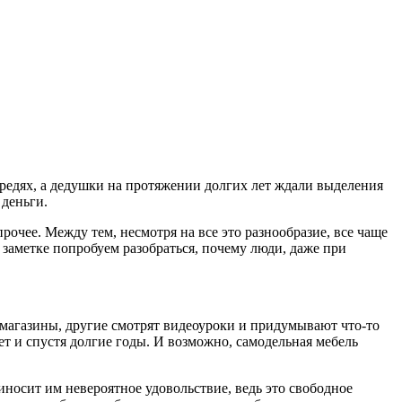
редях, а дедушки на протяжении долгих лет ждали выделения
 деньги.
 прочее. Между тем, несмотря на все это разнообразие, все чаще
заметке попробуем разобраться, почему люди, даже при
магазины, другие смотрят видеоуроки и придумывают что-то
ет и спустя долгие годы. И возможно, самодельная мебель
иносит им невероятное удовольствие, ведь это свободное