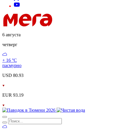
6 августа
четверг
+ 16 °С
пасмурно
USD 80.93
EUR 93.19