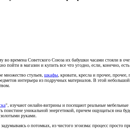
у во времена Советского Союза их бабушки часами стояли в оче
о пойти в магазин и купить все что угодно, если, конечно, есть
ое множество стульев,
шкафы
, кровати, кресла и прочее, прочее,
едметов интерьера из подручных материалов. В этой небольшой 
твом.
ска
", изучают онлайн-витрины и посещают реальные мебельные 
ать поистине уникальной энергетикой, причем ощущаться она буд
 золотыми руками.
задумываясь о потомках, из чистого эгоизма: процесс просто пр