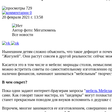
729
0
20 февраля 2021 г. 13:58
Автор фото: Мегатюмень
Все новости
Нынешним детям сложно объяснить, что такое дефицит и почем
"Жигулей". Они растут совсем в другой реальности: сейчас можн
Касается это в том числе и мебели: мириады столов, немыслим
можно встретить советы по самостоятельному изготовлению пр
наличии финансов, начинают заниматься "мебельным" творчес
В чем секрет?
Пока одни задают интернет-браузерам запросы "
мебель Мебела
сами. Как говорят такие мастера, их "шедевры" могут похваст
станет прекрасным поводом для внуков вспомнить о дедушке с
Впрочем, многие занимаются ее изготовлением, совершенно не 