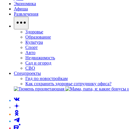
Экономика
Афиша
Развлечения
Здоровье
Образование
Культура
Спорт
Авто
Недвижимость
Сад и огород
СВО
Спецпроекты
Гид по новостройкам
Как сохранить здоровье сотруднику офиса?