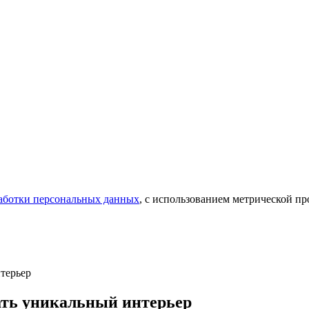
аботки персональных данных
, с использованием метрической 
нтерьер
здать уникальный интерьер