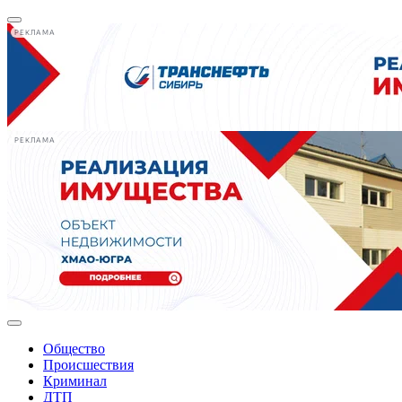
РЕКЛАМА
РЕКЛАМА
Общество
Происшествия
Криминал
ДТП