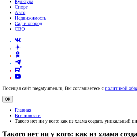
Культура
Спорт
Авто
Недвижимость
Сад и огород
СВО
Посещая сайт megatyumen.ru, Вы соглашаетесь с
политикой обр
ОК
Главная
Все новости
Такого нет ни у кого: как из хлама создать уникальный и
Такого нет ни у кого: как из хлама со