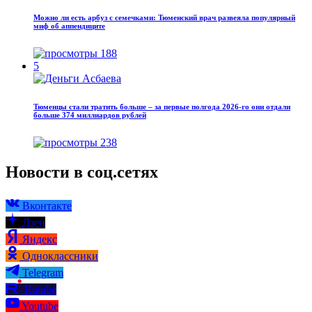
Можно ли есть арбуз с семечками: Тюменский врач развеяла популярный
миф об аппендиците
188
5
Тюменцы стали тратить больше – за первые полгода 2026-го они отдали
больше 374 миллиардов рублей
238
Новости в соц.сетях
Вконтакте
Дзен
Яндекс
Одноклассники
Telegram
Rutube
Youtube