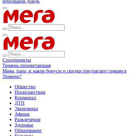
небольшой дождь
Спецпроекты
Тюмень процветающая
Мама, папа, я: какие бонусы и скидки предлагают семьям в
Тюмени?
Общество
Происшествия
Криминал
ДТП
Экономика
Афиша
Развлечения
Здоровье
Образование
Культура