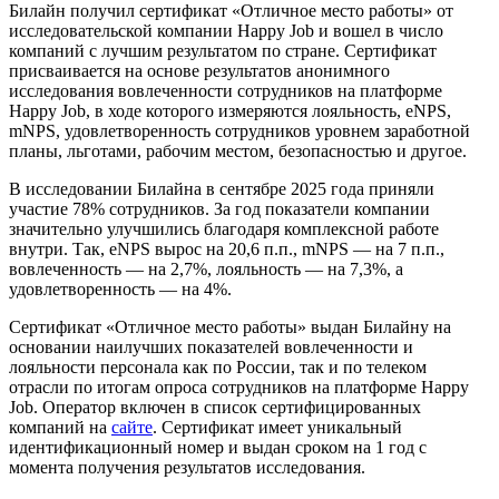
Билайн получил сертификат «Отличное место работы» от
исследовательской компании Happy Job и вошел в число
компаний с лучшим результатом по стране. Сертификат
присваивается на основе результатов анонимного
исследования вовлеченности сотрудников на платформе
Happy Job, в ходе которого измеряются лояльность, eNPS,
mNPS, удовлетворенность сотрудников уровнем заработной
планы, льготами, рабочим местом, безопасностью и другое.
В исследовании Билайна в сентябре 2025 года приняли
участие 78% сотрудников. За год показатели компании
значительно улучшились благодаря комплексной работе
внутри. Так, eNPS вырос на 20,6 п.п., mNPS — на 7 п.п.,
вовлеченность — на 2,7%, лояльность — на 7,3%, а
удовлетворенность — на 4%.
Сертификат «Отличное место работы» выдан Билайну на
основании наилучших показателей вовлеченности и
лояльности персонала как по России, так и по телеком
отрасли по итогам опроса сотрудников на платформе Happy
Job. Оператор включен в список сертифицированных
компаний на
сайте
. Сертификат имеет уникальный
идентификационный номер и выдан сроком на 1 год с
момента получения результатов исследования.