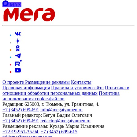
MAX
О проекте
Размещение рекламы
Контакты
Правовая информация
Правила и условия сайта
Политика в
отношении обработки персональных данных
Политика
использования cookie-файлов
Редакция:
625003, г. Тюмень, ул. Гранитная, 4.
+7 (3452) 699-691
info@megatyumen.ru
Главный редактор:
Бегун Вадим Олегович
+7 (3452) 699-691
redactor@megatyumen.ru
Размещение рекламы:
Кухарь Мария Ильинична
+7-919-951-35-94
,
+7 (3452) 699-615