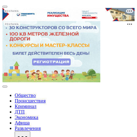
РЕКЛАМА
РЕКЛАМА
Общество
Происшествия
Криминал
ДТП
Экономика
Афиша
Развлечения