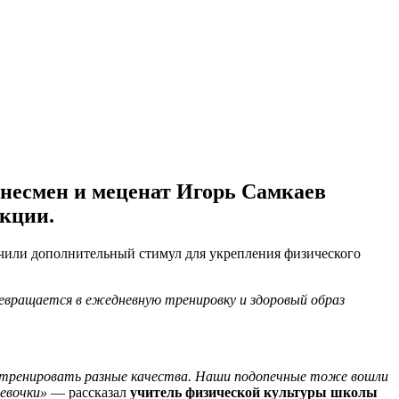
знесмен и меценат Игорь Самкаев
кции.
учили дополнительный стимул для укрепления физического
ревращается в ежедневную тренировку и здоровый образ
у, тренировать разные качества. Наши подопечные тоже вошли
девочки»
— рассказал
учитель физической культуры школы