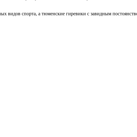
ных видов спорта, а тюменские гиревики с завидным постоянст