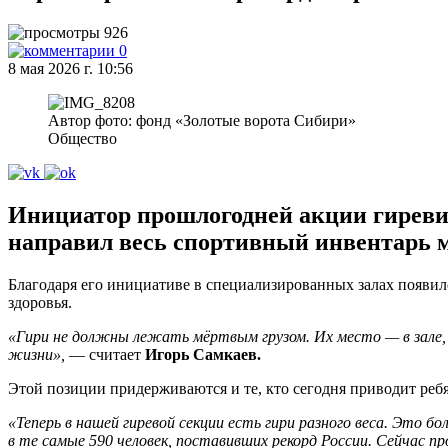
926
0
8 мая 2026 г. 10:56
Автор фото: фонд «Золотые ворота Сибири»
Общество
Инициатор прошлогодней акции гиревик
направил весь спортивный инвентарь 
Благодаря его инициативе в специализированных залах появил
здоровья.
«Гири не должны лежать мёртвым грузом. Их место — в зале, 
жизни»,
— считает
Игорь Самкаев.
Этой позиции придерживаются и те, кто сегодня приводит ребя
«Теперь в нашей гиревой секции есть гири разного веса. Это
в те самые 590 человек, поставивших рекорд России. Сейчас 