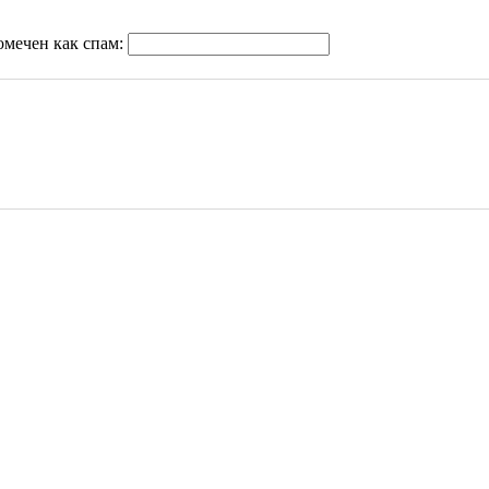
омечен как спам: