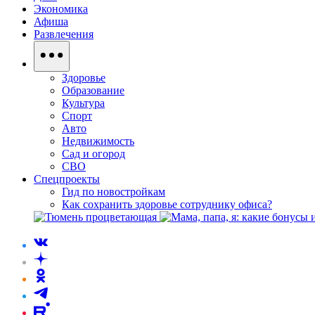
Экономика
Афиша
Развлечения
Здоровье
Образование
Культура
Спорт
Авто
Недвижимость
Сад и огород
СВО
Спецпроекты
Гид по новостройкам
Как сохранить здоровье сотруднику офиса?