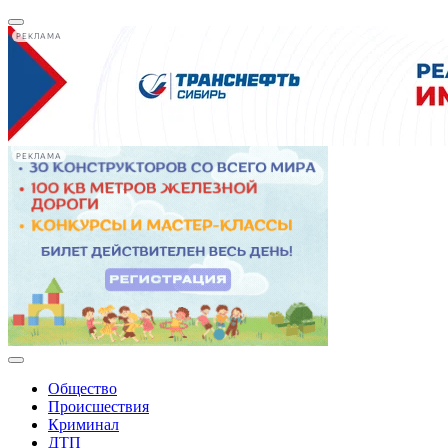
РЕКЛАМА
РЕКЛАМА
Общество
Происшествия
Криминал
ДТП