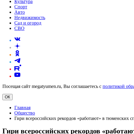
Культура
Спорт
Авто
Недвижимость
Сад и огород
СВО
Посещая сайт megatyumen.ru, Вы соглашаетесь с
политикой обр
ОК
Главная
Общество
Гири всероссийских рекордов «работают» в тюменских с
Гири всероссийских рекордов «работаю