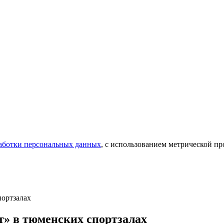
аботки персональных данных
, с использованием метрической 
портзалах
т» в тюменских спортзалах