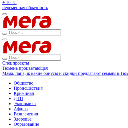
+ 16 °С
переменная облачность
Спецпроекты
Тюмень процветающая
Мама, папа, я: какие бонусы и скидки предлагают семьям в Тю
Общество
Происшествия
Криминал
ДТП
Экономика
Афиша
Развлечения
Здоровье
Образование