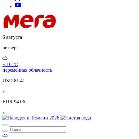
6 августа
четверг
+ 16 °С
переменная облачность
USD 81.41
EUR 94.06