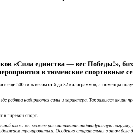
ов «Сила единства — вес Победы!», би
мероприятия в тюменские спортивные се
ось еще 500 гирь весом от 6 до 32 килограммов, а тюменцы пол
где ребята набираются силы и характера. Так замысел акции п
т в гиревой спорт.
 большой плюс: мы можем рассчитывать индивидуальную нагрузк
продолжаем тренироваться. Особенно старательны в этом деле 