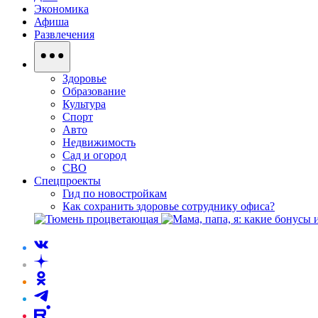
Экономика
Афиша
Развлечения
Здоровье
Образование
Культура
Спорт
Авто
Недвижимость
Сад и огород
СВО
Спецпроекты
Гид по новостройкам
Как сохранить здоровье сотруднику офиса?