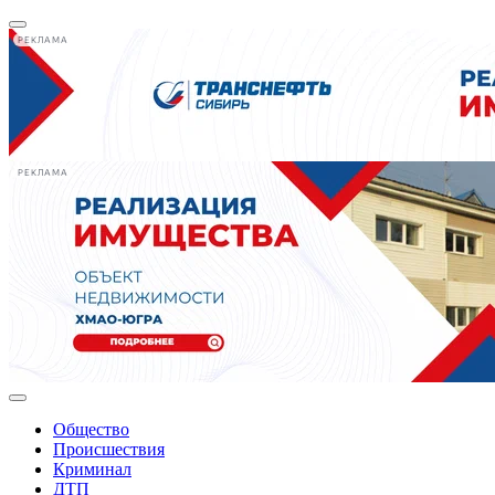
РЕКЛАМА
РЕКЛАМА
Общество
Происшествия
Криминал
ДТП