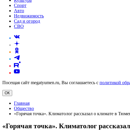
Культура
Спорт
Авто
Недвижимость
Сад и огород
СВО
Посещая сайт megatyumen.ru, Вы соглашаетесь с
политикой обр
ОК
Главная
Общество
«Горячая точка». Климатолог рассказал о климате в Тюме
«Горячая точка». Климатолог рассказал