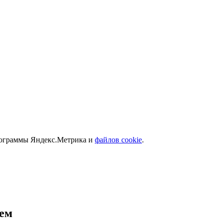
программы Яндекс.Метрика и
файлов cookie
.
щем