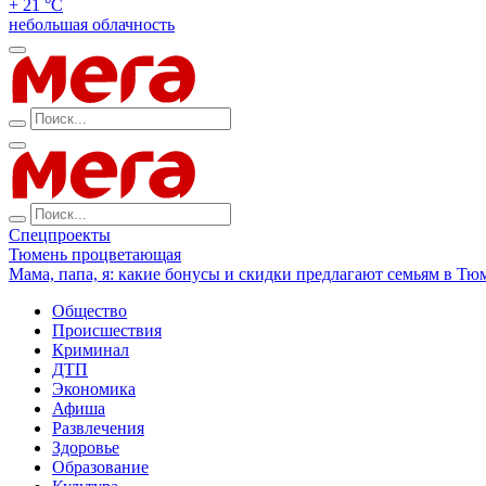
+ 21 °С
небольшая облачность
Спецпроекты
Тюмень процветающая
Мама, папа, я: какие бонусы и скидки предлагают семьям в Тю
Общество
Происшествия
Криминал
ДТП
Экономика
Афиша
Развлечения
Здоровье
Образование