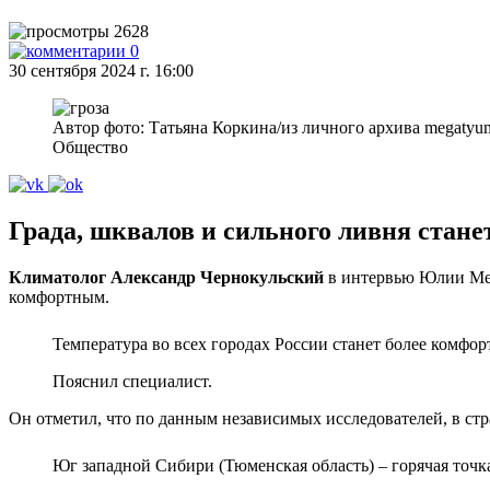
2628
0
30 сентября 2024 г. 16:00
Автор фото: Татьяна Коркина/из личного архива megatyu
Общество
Града, шквалов и сильного ливня стане
Климатолог Александр Чернокульский
в интервью Юлии Мень
комфортным.
Температура во всех городах России станет более комфо
Пояснил специалист.
Он отметил, что по данным независимых исследователей, в ст
Юг западной Сибири (Тюменская область) – горячая точка