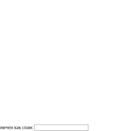
омечен как спам: