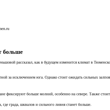
men.ru
т больше
шовой рассказал, как в будущем изменится климат в Тюменской 
ртной за исключением юга. Однако стоит ожидать сильных залпо
ране фиксируют больше молний, особенно на севере. Также стоит
, где града, шквалов и сильного ливня станет больше.