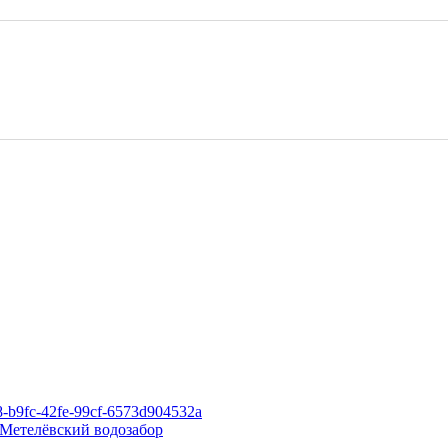
 Метелёвский водозабор