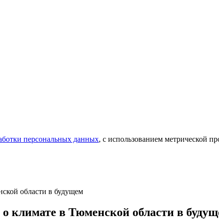
аботки персональных данных
, с использованием метрической 
нской области в будущем
 о климате в Тюменской области в буду