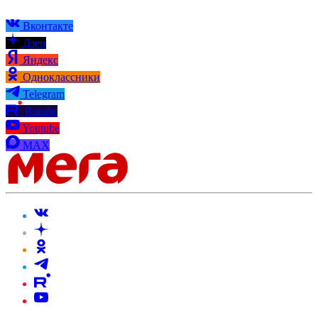
Вконтакте
Дзен
Яндекс
Одноклассники
Telegram
Rutube
Youtube
MAX