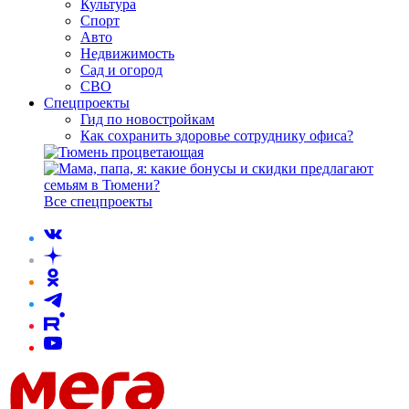
Культура
Спорт
Авто
Недвижимость
Сад и огород
СВО
Спецпроекты
Гид по новостройкам
Как сохранить здоровье сотруднику офиса?
Все спецпроекты