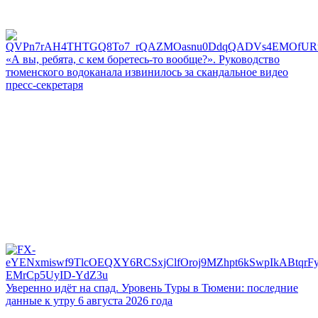
«А вы, ребята, с кем боретесь‑то вообще?». Руководство
тюменского водоканала извинилось за скандальное видео
пресс-секретаря
Уверенно идёт на спад. Уровень Туры в Тюмени: последние
данные к утру 6 августа 2026 года