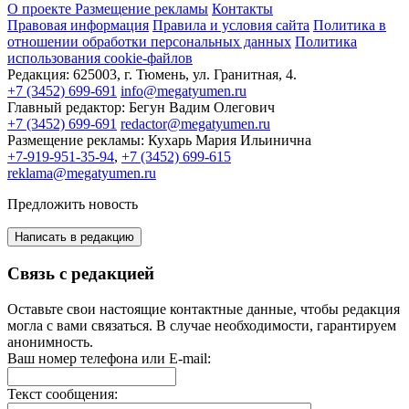
О проекте
Размещение рекламы
Контакты
Правовая информация
Правила и условия сайта
Политика в
отношении обработки персональных данных
Политика
использования cookie-файлов
Редакция:
625003, г. Тюмень, ул. Гранитная, 4.
+7 (3452) 699-691
info@megatyumen.ru
Главный редактор:
Бегун Вадим Олегович
+7 (3452) 699-691
redactor@megatyumen.ru
Размещение рекламы:
Кухарь Мария Ильинична
+7-919-951-35-94
,
+7 (3452) 699-615
reklama@megatyumen.ru
Предложить новость
Написать в редакцию
Связь с редакцией
Оставьте свои настоящие контактные данные, чтобы редакция
могла с вами связаться. В случае необходимости, гарантируем
анонимность.
Ваш номер телефона или E-mail:
Текст сообщения: