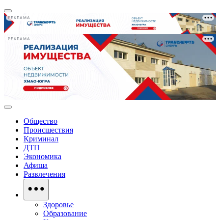
РЕКЛАМА
РЕКЛАМА
Общество
Происшествия
Криминал
ДТП
Экономика
Афиша
Развлечения
Здоровье
Образование