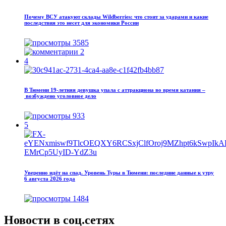
Почему ВСУ атакуют склады Wildberries: что стоит за ударами и какие
последствия это несет для экономики России
3585
2
4
В Тюмени 19‑летняя девушка упала с аттракциона во время катания –
возбуждено уголовное дело
933
5
Уверенно идёт на спад. Уровень Туры в Тюмени: последние данные к утру
6 августа 2026 года
1484
Новости в соц.сетях