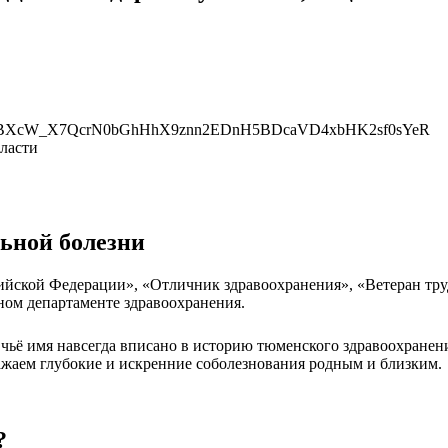
ласти
ьной болезни
сийской Федерации», «Отличник здравоохранения», «Ветеран тр
ном департаменте здравоохранения.
чьё имя навсегда вписано в историю тюменского здравоохранени
ажаем глубокие и искренние соболезнования родным и близким.
?