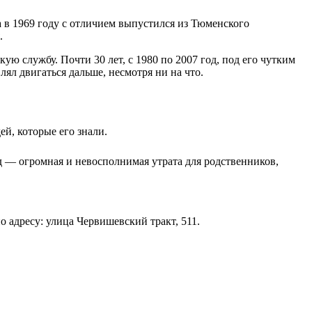
а в 1969 году с отличием выпустился из Тюменского
.
ю службу. Почти 30 лет, с 1980 по 2007 год, под его чутким
ял двигаться дальше, несмотря ни на что.
й, которые его знали.
д — огромная и невосполнимая утрата для родственников,
 адресу: улица Червишевский тракт, 511.