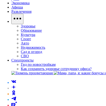
Экономика
Афиша
Развлечения
Здоровье
Образование
Культура
Спорт
Авто
Недвижимость
Сад и огород
СВО
Спецпроекты
Гид по новостройкам
Как сохранить здоровье сотруднику офиса?