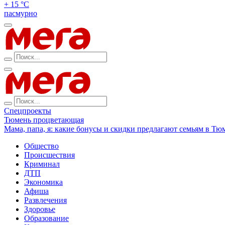
+ 15 °С
пасмурно
Спецпроекты
Тюмень процветающая
Мама, папа, я: какие бонусы и скидки предлагают семьям в Тю
Общество
Происшествия
Криминал
ДТП
Экономика
Афиша
Развлечения
Здоровье
Образование