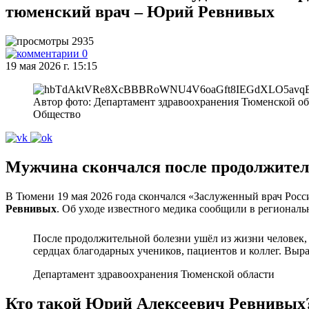
тюменский врач – Юрий Ревнивых
2935
0
19 мая 2026 г. 15:15
Автор фото: Департамент здравоохранения Тюменской об
Общество
Мужчина скончался после продолжител
В Тюмени 19 мая 2026 года скончался «Заслуженный врач Рос
Ревнивых
. Об уходе известного медика сообщили в региональ
После продолжительной болезни ушёл из жизни человек, 
сердцах благодарных учеников, пациентов и коллег. Выр
Департамент здравоохранения Тюменской области
Кто
такой
Юрий
Алексеевич
Ревнивых