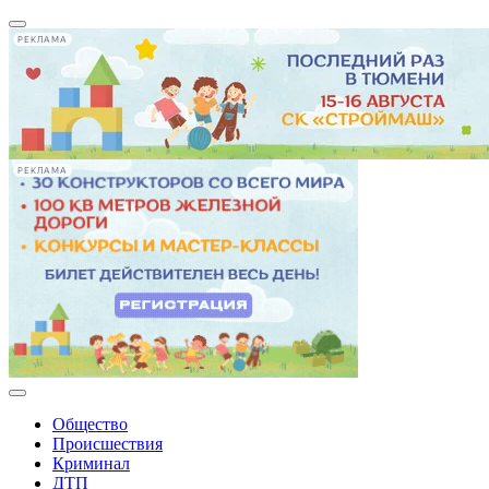
РЕКЛАМА
РЕКЛАМА
Общество
Происшествия
Криминал
ДТП