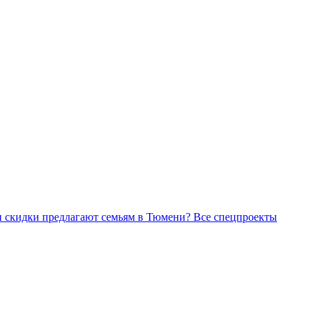
Все спецпроекты