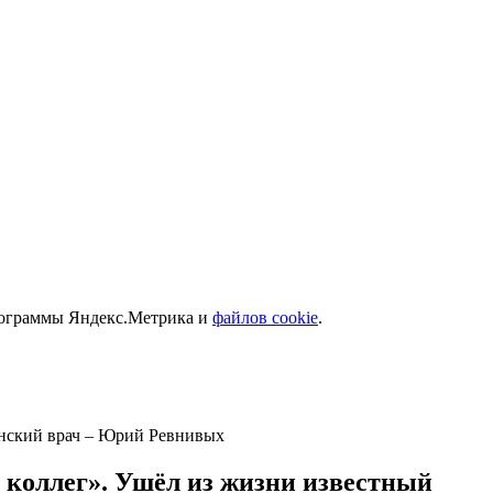
программы Яндекс.Метрика и
файлов cookie
.
менский врач – Юрий Ревнивых
и коллег». Ушёл из жизни известный