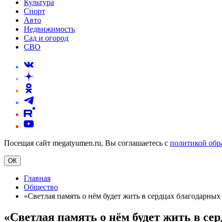
Культура
Спорт
Авто
Недвижимость
Сад и огород
СВО
Посещая сайт megatyumen.ru, Вы соглашаетесь с
политикой обр
ОК
Главная
Общество
«Светлая память о нём будет жить в сердцах благодарны
«Светлая память о нём будет жить в се