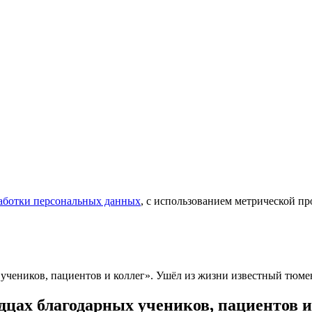
аботки персональных данных
, с использованием метрической 
х учеников, пациентов и коллег». Ушёл из жизни известный тю
рдцах благодарных учеников, пациентов 