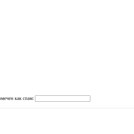
омечен как спам: