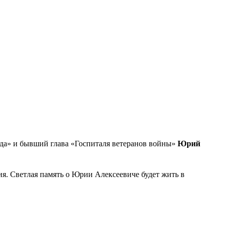
уда» и бывший глава «Госпиталя ветеранов войны»
Юрий
я. Светлая память о Юрии Алексеевиче будет жить в