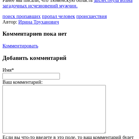
Ранее мы писали, что Тюменскую область
захлестнула волна
загадочных исчезновений мужчин.
поиск пропавших
пропал человек
происшествия
Автор:
Ирина Труханович
Комментариев пока нет
Комментировать
Добавить комментарий
Имя*
Ваш комментарий:
Если вы что-то введете в это поле, то ваш комментарий будет