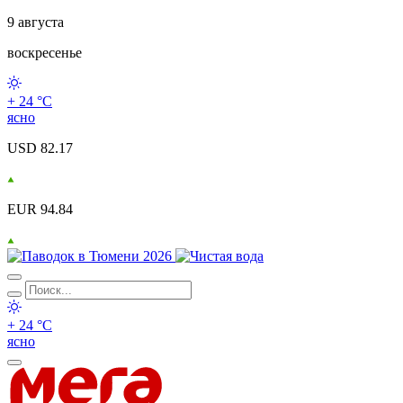
9 августа
воскресенье
+ 24 °С
ясно
USD 82.17
EUR 94.84
+ 24 °С
ясно