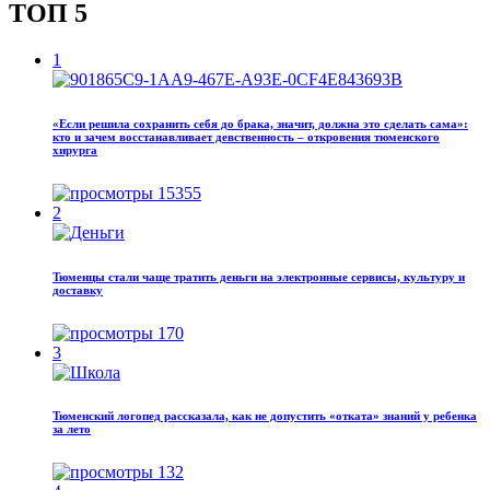
ТОП 5
1
«Если решила сохранить себя до брака, значит, должна это сделать сама»:
кто и зачем восстанавливает девственность – откровения тюменского
хирурга
15355
2
Тюменцы стали чаще тратить деньги на электронные сервисы, культуру и
доставку
170
3
Тюменский логопед рассказала, как не допустить «отката» знаний у ребенка
за лето
132