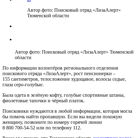
Автор фото: Поисковый отряд «ЛизаАлерт»
Тюменской области
Автор фото: Поисковый отряд «ЛизаАлерт» Тюменской
области
По информации волонтёров регионального отделения
поискового отряда «ЛизаАлерт», рост пенсионерки –
155 сантиметров, телосложение худощавое, волосы седые,
глаза серо‑голубые.
Была одета в зелёную кофту, голубые спортивные штаны,
фиолетовые тапочки и чёрный платок.
Поисковики нуждаются в любой информации, которая могла
бы помочь найти пропавшую. Если вы видели похожую
женщину, позвоните по номеру горячей линии
8 800 700‑54‑52 или по телефону 112.