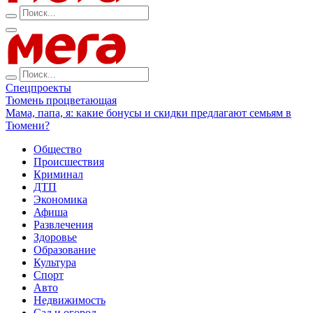
Спецпроекты
Тюмень процветающая
Мама, папа, я: какие бонусы и скидки предлагают семьям в
Тюмени?
Общество
Происшествия
Криминал
ДТП
Экономика
Афиша
Развлечения
Здоровье
Образование
Культура
Спорт
Авто
Недвижимость
Сад и огород