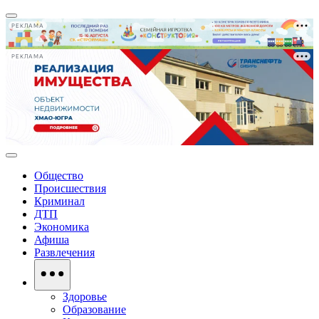
РЕКЛАМА
РЕКЛАМА
Общество
Происшествия
Криминал
ДТП
Экономика
Афиша
Развлечения
Здоровье
Образование