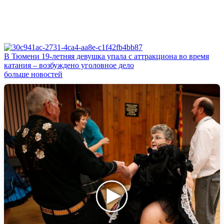
В Тюмени 19‑летняя девушка упала с аттракциона во время
катания – возбуждено уголовное дело
больше новостей