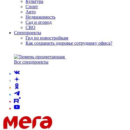
Культура
Спорт
Авто
Недвижимость
Сад и огород
СВО
Спецпроекты
Гид по новостройкам
Как сохранить здоровье сотруднику офиса?
Все спецпроекты