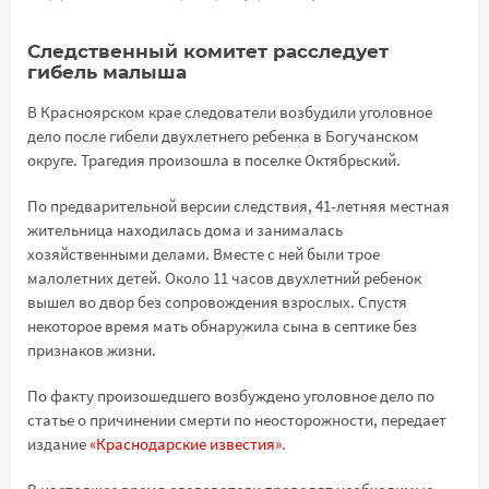
Следственный комитет расследует
гибель малыша
В Красноярском крае следователи возбудили уголовное
дело после гибели двухлетнего ребенка в Богучанском
округе. Трагедия произошла в поселке Октябрьский.
По предварительной версии следствия, 41-летняя местная
жительница находилась дома и занималась
хозяйственными делами. Вместе с ней были трое
малолетних детей. Около 11 часов двухлетний ребенок
вышел во двор без сопровождения взрослых. Спустя
некоторое время мать обнаружила сына в септике без
признаков жизни.
По факту произошедшего возбуждено уголовное дело по
статье о причинении смерти по неосторожности, передает
издание
«Краснодарские известия»
.