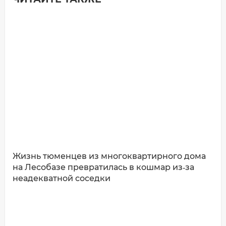
Добавить комментарий
Имя*
Ваш комментарий:
Жизнь тюменцев из многоквартирного дома
на Лесобазе превратилась в кошмар из‑за
неадекватной соседки
ДОБАВИТЬ КОММЕНТАРИЙ