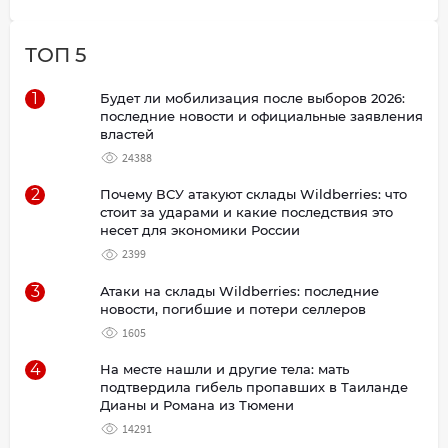
ТОП 5
1
Будет ли мобилизация после выборов 2026:
последние новости и официальные заявления
властей
24388
2
Почему ВСУ атакуют склады Wildberries: что
стоит за ударами и какие последствия это
несет для экономики России
2399
3
Атаки на склады Wildberries: последние
новости, погибшие и потери селлеров
1605
4
На месте нашли и другие тела: мать
подтвердила гибель пропавших в Таиланде
Дианы и Романа из Тюмени
14291