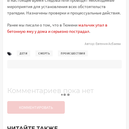
В настоящее время следователи проводят необходимые
мероприятия для установления всех обстоятельств
трагедии. Назначены проверки и процессуальные действия.
Ранее мы писали о том, что в Тюмени
мальчик упал в
бетонную яму у дома и серьезно пострадал
.
Автор:
Евгения Асбаева
ДЕТИ
СМЕРТЬ
ПРОИСШЕСТВИЯ
Комментариев пока нет
КОММЕНТИРОВАТЬ
ЧИТАЙТЕ ТАКЖЕ