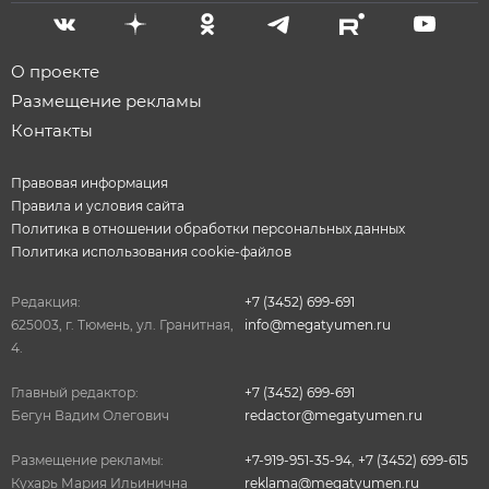
О проекте
Размещение рекламы
Контакты
Правовая информация
Правила и условия сайта
Политика в отношении обработки персональных данных
Политика использования cookie-файлов
Редакция:
+7 (3452) 699-691
625003, г. Тюмень, ул. Гранитная,
info@megatyumen.ru
4.
Главный редактор:
+7 (3452) 699-691
Бегун Вадим Олегович
redactor@megatyumen.ru
Размещение рекламы:
+7-919-951-35-94
,
+7 (3452) 699-615
Кухарь Мария Ильинична
reklama@megatyumen.ru