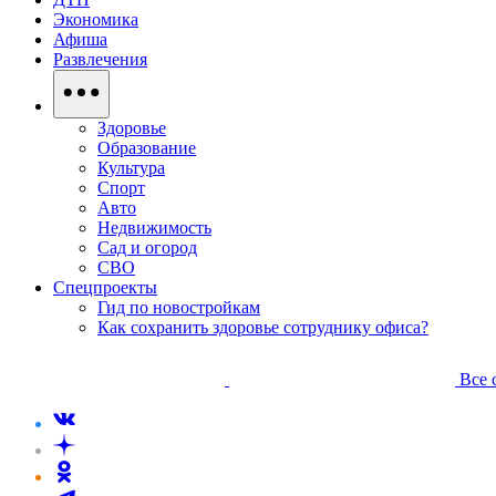
Экономика
Афиша
Развлечения
Здоровье
Образование
Культура
Спорт
Авто
Недвижимость
Сад и огород
СВО
Спецпроекты
Гид по новостройкам
Как сохранить здоровье сотруднику офиса?
Все 