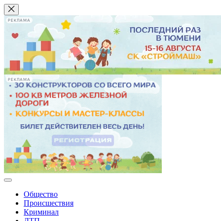
РЕКЛАМА
РЕКЛАМА
Общество
Происшествия
Криминал
ДТП