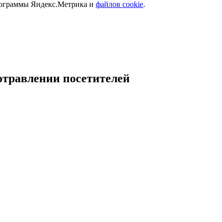
программы Яндекс.Метрика и
файлов cookie
.
отравлении посетителей