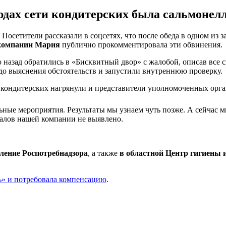
юдах сети кондитерских была сальмонел
 Посетители рассказали в соцсетях, что после обеда в одном из
 компании Мария
публично прокомментировала эти обвинения.
 назад обратились в «Бисквитный двор» с жалобой, описав все 
до выяснения обстоятельств и запустили внутреннюю проверку.
ь кондитерских нагрянули и представители уполномоченных орга
ные мероприятия. Результаты мы узнаем чуть позже. А сейчас м
алов нашей компании не выявлено.
ление Роспотребнадзора
, а также
в областной Центр гигиены 
ь» и потребовала компенсацию
.