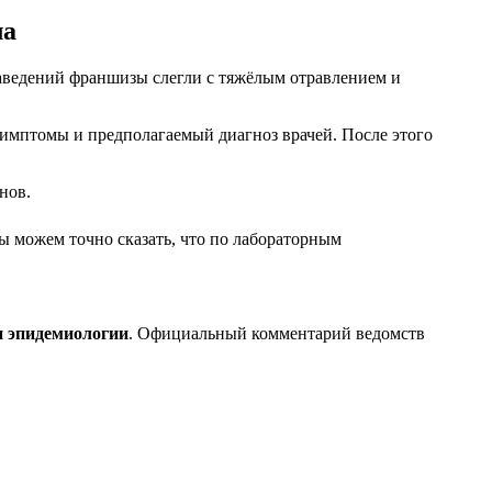
ла
 заведений франшизы слегли с тяжёлым отравлением и
симптомы и предполагаемый диагноз врачей. После этого
нов.
ы можем точно сказать, что по лабораторным
и эпидемиологии
. Официальный комментарий ведомств