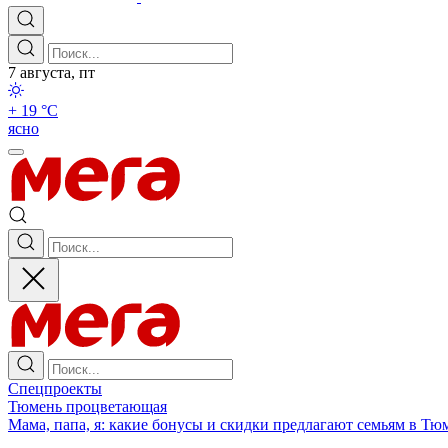
7 августа, пт
+ 19 °С
ясно
Спецпроекты
Тюмень процветающая
Мама, папа, я: какие бонусы и скидки предлагают семьям в Тю