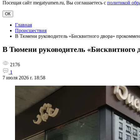
Посещая сайт megatyumen.ru, Вы соглашаетесь с
политикой обр
ОК
Главная
Происшествия
В Тюмени руководитель «Бисквитного двора» прокоммен
В Тюмени руководитель «Бисквитного 
2176
1
7 июля 2026 г. 18:58