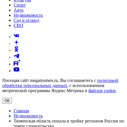
Спорт
Авто
Недвижимость
Сад и огород
СВО
Посещая сайт megatyumen.ru, Вы соглашаетесь с
политикой
обработки персональных данных
, с использованием
метрической программы Яндекс.Метрика и
файлов cookie
.
ОК
Главная
Недвижимость
Тюменская область попала в тройку регионов России по
темпу строительства