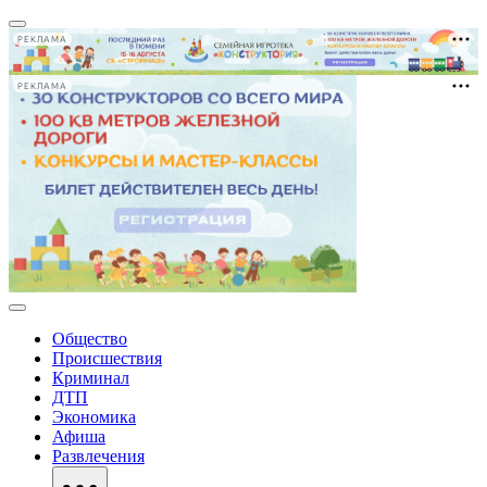
РЕКЛАМА
РЕКЛАМА
Общество
Происшествия
Криминал
ДТП
Экономика
Афиша
Развлечения