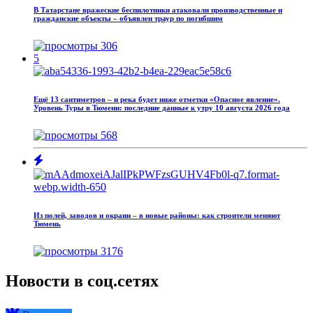
В Татарстане вражеские беспилотники атаковали производственные и
гражданские объекты – объявлен траур по погибшим
306
5
Ещё 13 сантиметров – и река будет ниже отметки «Опасное явление».
Уровень Туры в Тюмени: последние данные к утру 10 августа 2026 года
568
Из полей, заводов и окраин – в новые районы: как строители меняют
Тюмень
3176
Новости в соц.сетях