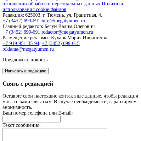
отношении обработки персональных данных
Политика
использования cookie-файлов
Редакция:
625003, г. Тюмень, ул. Гранитная, 4.
+7 (3452) 699-691
info@megatyumen.ru
Главный редактор:
Бегун Вадим Олегович
+7 (3452) 699-691
redactor@megatyumen.ru
Размещение рекламы:
Кухарь Мария Ильинична
+7-919-951-35-94
,
+7 (3452) 699-615
reklama@megatyumen.ru
Предложить новость
Написать в редакцию
Связь с редакцией
Оставьте свои настоящие контактные данные, чтобы редакция
могла с вами связаться. В случае необходимости, гарантируем
анонимность.
Ваш номер телефона или E-mail:
Текст сообщения: