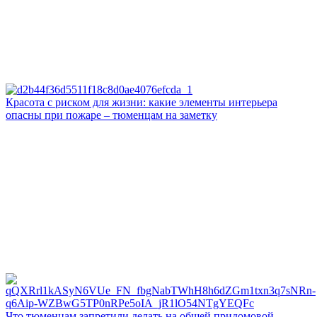
Красота с риском для жизни: какие элементы интерьера
опасны при пожаре – тюменцам на заметку
Что тюменцам запретили делать на общей придомовой