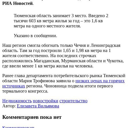
РИА Новостей
.
Тюменская область занимает 3 место. Введено 2
тысячи 603 кв метра жилья за год – это 1,6 кв
метра на одного местного жителя.
Указано в сообщении.
Наш регион смогла обогнать только Чечня и Ленинградская
область. Там за год построили 1,65 и 1,98 кв метра на 1
жителя соответственно. На последних строчках
расположились Магаданская, Мурманская области и Чукотка,
где ввели менее 1 кв метра жилья на человека.
Ранее глава департамента потребительского рынка Тюменской
области Мария Трофимова заявила о
низких ценах на горячих
источниках
региона. Чиновница подвела итоги первого
термального конгресса.
Недвижимость
новостройки
строительство
Автор:
Елизавета Вильямова
Комментариев пока нет
Комментировать