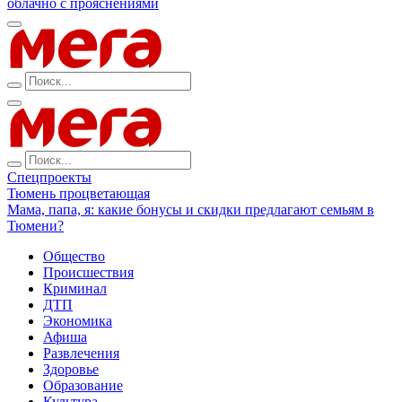
облачно с прояснениями
Спецпроекты
Тюмень процветающая
Мама, папа, я: какие бонусы и скидки предлагают семьям в
Тюмени?
Общество
Происшествия
Криминал
ДТП
Экономика
Афиша
Развлечения
Здоровье
Образование
Культура