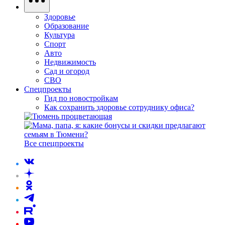
Здоровье
Образование
Культура
Спорт
Авто
Недвижимость
Сад и огород
СВО
Спецпроекты
Гид по новостройкам
Как сохранить здоровье сотруднику офиса?
Все спецпроекты