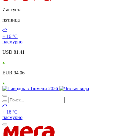
7 августа
пятница
+ 16 °С
пасмурно
USD 81.41
EUR 94.06
+ 16 °С
пасмурно