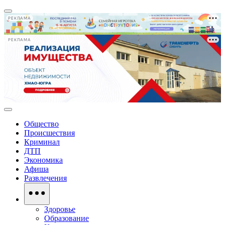
РЕКЛАМА
РЕКЛАМА
Общество
Происшествия
Криминал
ДТП
Экономика
Афиша
Развлечения
Здоровье
Образование