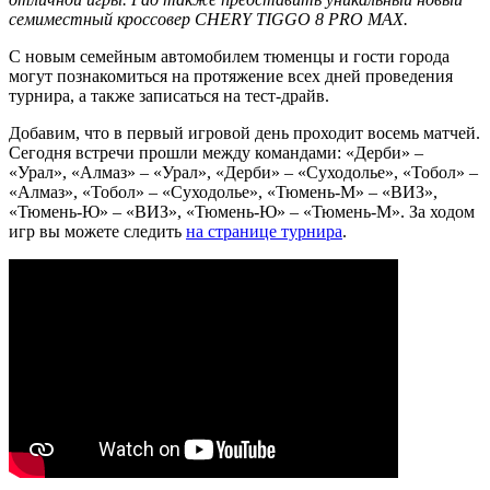
семиместный кроссовер CHERY TIGGO 8 PRO MAX.
С новым семейным автомобилем тюменцы и гости города
могут познакомиться на протяжение всех дней проведения
турнира, а также записаться на тест-драйв.
Добавим, что в первый игровой день проходит восемь матчей.
Сегодня встречи прошли между командами: «Дерби» –
«Урал», «Алмаз» – «Урал», «Дерби» – «Суходолье», «Тобол» –
«Алмаз», «Тобол» – «Суходолье», «Тюмень-М» – «ВИЗ»,
«Тюмень-Ю» – «ВИЗ», «Тюмень-Ю» – «Тюмень-М». За ходом
игр вы можете следить
на странице турнира
.