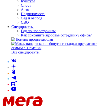
Культура
Спорт
Авто
Недвижимость
Сад и огород
СВО
Спецпроекты
Гид по новостройкам
Как сохранить здоровье сотруднику офиса?
Все спецпроекты