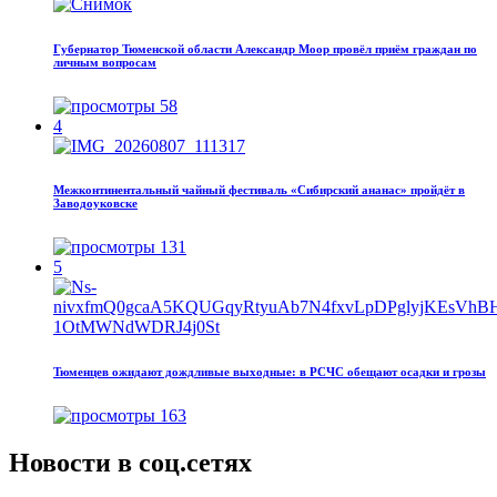
Губернатор Тюменской области Александр Моор провёл приём граждан по
личным вопросам
58
4
Межконтинентальный чайный фестиваль «Сибирский ананас» пройдёт в
Заводоуковске
131
5
Тюменцев ожидают дождливые выходные: в РСЧС обещают осадки и грозы
163
Новости в соц.сетях