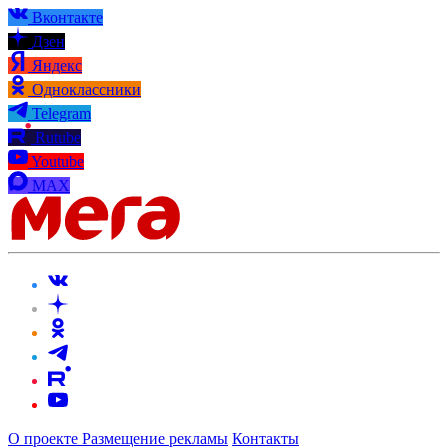
Вконтакте
Дзен
Яндекс
Одноклассники
Telegram
Rutube
Youtube
MAX
О проекте
Размещение рекламы
Контакты