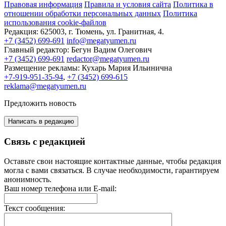
Правовая информация
Правила и условия сайта
Политика в
отношении обработки персональных данных
Политика
использования cookie-файлов
Редакция:
625003, г. Тюмень, ул. Гранитная, 4.
+7 (3452) 699-691
info@megatyumen.ru
Главный редактор:
Бегун Вадим Олегович
+7 (3452) 699-691
redactor@megatyumen.ru
Размещение рекламы:
Кухарь Мария Ильинична
+7-919-951-35-94
,
+7 (3452) 699-615
reklama@megatyumen.ru
Предложить новость
Написать в редакцию
Связь с редакцией
Оставьте свои настоящие контактные данные, чтобы редакция
могла с вами связаться. В случае необходимости, гарантируем
анонимность.
Ваш номер телефона или E-mail:
Текст сообщения: