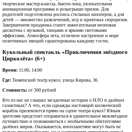
творческие мастер-классы, бьюти-зона, увлекательная
анимационная программа и розыгрыши призов. Для
родителей подготовлена роспись стильных шопперов, а для
детей — множество развлечений, игр и приятных сюрпризов.
Завершением праздника станет зажигательная неоновая
дискотека с музыкой, танцами и яркими световыми
эффектами. Атмосфера лета, отличное настроение и море
позитивных эмоций гарантированы каждому гостю.
Кукольный спектакль «Приключения звёздного
Цирколёта» (6+)
Время:
11:00, 14:00
Где:
Тюменский театр кукол, улица Кирова, 36
Стоимость:
от 300 рублей
Кто из нас не слышал загадочные истории о НЛО и далёких
галактиках? А что, если однажды настоящий космический
корабль приземлится прямо на сцене театра кукол? Юным
зрителям предстоит отправиться в удивительное межзвёздное
путешествие и познакомиться с необычными обитателями
далёких миров. Оказывается, инопланетяне могут быть не
только дружелюбными, но и настоящими артистами цирка!