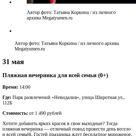
Автор фото: Татьяна Коркина / из личного
архива Megatyumen.ru
Автор фото: Татьяна Коркина / из личного архива
Megatyumen.ru
31 мая
Пляжная вечеринка для всей семьи (0+)
Время:
14:00
Где:
Парк развлечений «Невидалия», улица Широтная ул.,
112Б
Стоимость:
от 1 490 рублей
Хотите добавить ярких красок в свои выходные? Тогда
пляжная вечеринка — отличный повод провести день весело
и всей семьёй. Гостей праздника ждут бесплатное мороженое,