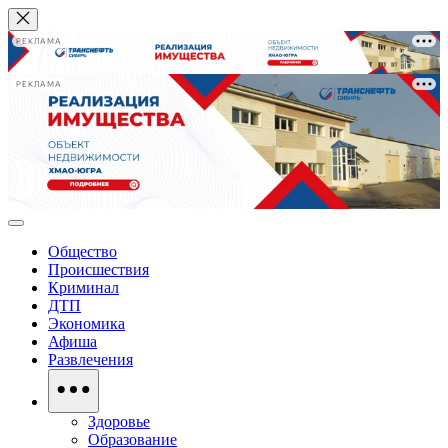
РЕКЛАМА
РЕКЛАМА
Общество
Происшествия
Криминал
ДТП
Экономика
Афиша
Развлечения
Здоровье
Образование