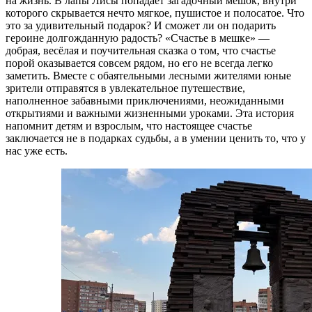
на жизнь. В лапы Лисы попадает загадочный мешок, внутри
которого скрывается нечто мягкое, пушистое и полосатое. Что
это за удивительный подарок? И сможет ли он подарить
героине долгожданную радость? «Счастье в мешке» —
добрая, весёлая и поучительная сказка о том, что счастье
порой оказывается совсем рядом, но его не всегда легко
заметить. Вместе с обаятельными лесными жителями юные
зрители отправятся в увлекательное путешествие,
наполненное забавными приключениями, неожиданными
открытиями и важными жизненными уроками. Эта история
напомнит детям и взрослым, что настоящее счастье
заключается не в подарках судьбы, а в умении ценить то, что у
нас уже есть.