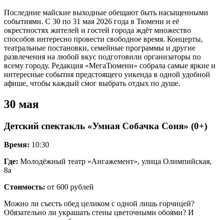
Последние майские выходные обещают быть насыщенными
событиями. С 30 по 31 мая 2026 года в Тюмени и её
окрестностях жителей и гостей города ждёт множество
способов интересно провести свободное время. Концерты,
театральные постановки, семейные программы и другие
развлечения на любой вкус подготовили организаторы по
всему городу. Редакция «МегаТюмени» собрала самые яркие и
интересные события предстоящего уикенда в одной удобной
афише, чтобы каждый смог выбрать отдых по душе.
30 мая
Детский спектакль «Умная Собачка Соня» (0+)
Время:
10:30
Где:
Молодёжный театр «Ангажемент», улица Олимпийская,
8а
Стоимость:
от 600 рублей
Можно ли съесть обед целиком с одной лишь горчицей?
Обязательно ли украшать стены цветочными обоями? И