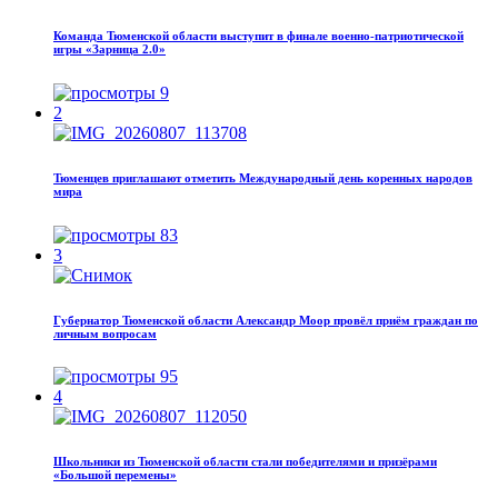
Команда Тюменской области выступит в финале военно-патриотической
игры «Зарница 2.0»
9
2
Тюменцев приглашают отметить Международный день коренных народов
мира
83
3
Губернатор Тюменской области Александр Моор провёл приём граждан по
личным вопросам
95
4
Школьники из Тюменской области стали победителями и призёрами
«Большой перемены»