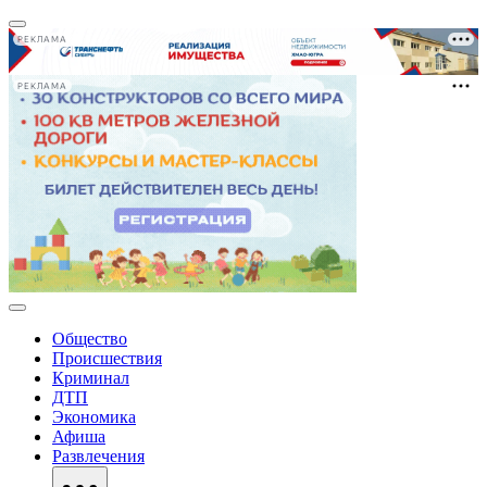
РЕКЛАМА
РЕКЛАМА
Общество
Происшествия
Криминал
ДТП
Экономика
Афиша
Развлечения