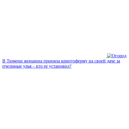
В Тюмени женщина приняла криптоферму на своей даче за
пчелиные улья – кто ее установил?