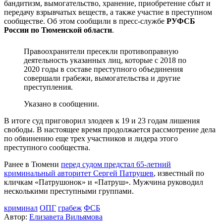
бандитизм, вымогательство, хранение, приобретение сбыт и
передачу взрывчатых веществ, а также участие в преступном
сообществе. Об этом сообщили в пресс-службе
РУФСБ
России по Тюменской области
.
Правоохранители пресекли противоправную
деятельность указанных лиц, которые с 2018 по
2020 годы в составе преступного объединения
совершали грабежи, вымогательства и другие
преступления.
Указано в сообщении.
В итоге суд приговорил злодеев к 19 и 23 годам лишения
свободы. В настоящее время продолжается рассмотрение дела
по обвинению еще трех участников и лидера этого
преступного сообщества.
Ранее в Тюмени
перед судом предстал 65-летний
криминальный авторитет Сергей Патрушев
, известный по
кличкам «Патрушонок» и «Патруш». Мужчина руководил
несколькими преступными группами.
криминал
ОПГ
грабеж
ФСБ
Автор:
Елизавета Вильямова