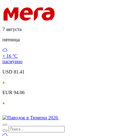
7 августа
пятница
+ 16 °С
пасмурно
USD 81.41
EUR 94.06