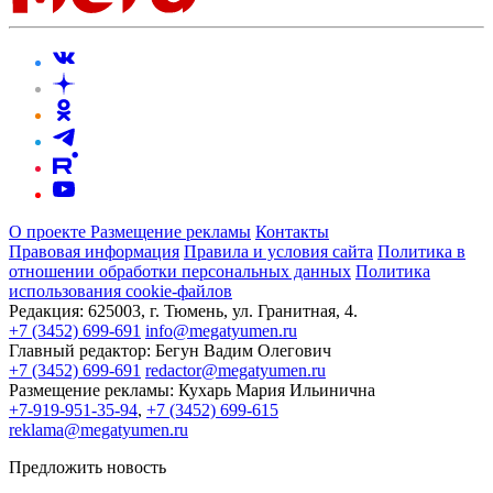
О проекте
Размещение рекламы
Контакты
Правовая информация
Правила и условия сайта
Политика в
отношении обработки персональных данных
Политика
использования cookie-файлов
Редакция:
625003, г. Тюмень, ул. Гранитная, 4.
+7 (3452) 699-691
info@megatyumen.ru
Главный редактор:
Бегун Вадим Олегович
+7 (3452) 699-691
redactor@megatyumen.ru
Размещение рекламы:
Кухарь Мария Ильинична
+7-919-951-35-94
,
+7 (3452) 699-615
reklama@megatyumen.ru
Предложить новость