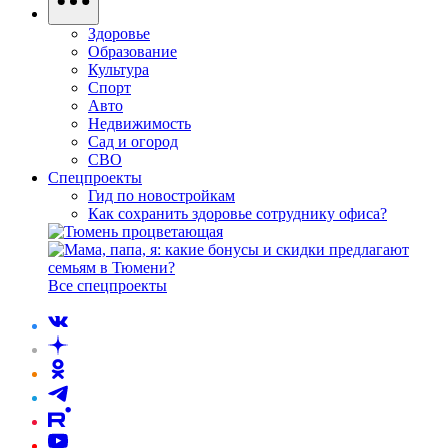
Здоровье
Образование
Культура
Спорт
Авто
Недвижимость
Сад и огород
СВО
Спецпроекты
Гид по новостройкам
Как сохранить здоровье сотруднику офиса?
Все спецпроекты