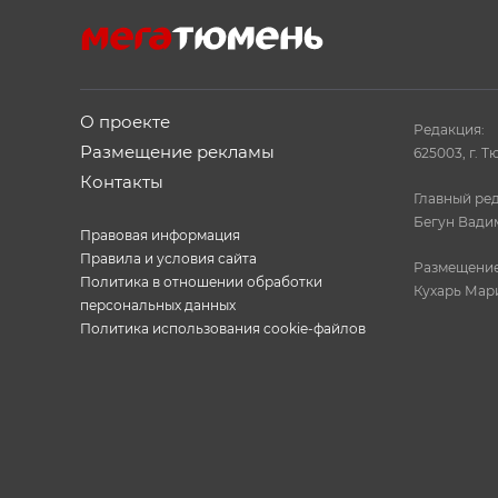
О проекте
Редакция:
Размещение рекламы
625003, г. Т
Контакты
Главный ред
Бегун Вади
Правовая информация
Правила и условия сайта
Размещение
Политика в отношении обработки
Кухарь Мар
персональных данных
Политика использования cookie-файлов