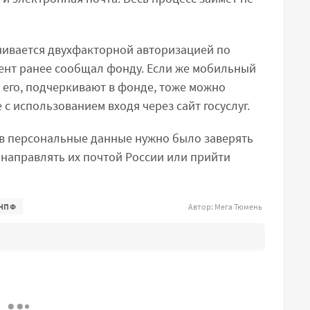
чивается двухфакторной авторизацией по
ент ранее сообщал фонду. Если же мобильный
 его, подчеркивают в фонде, тоже можно
с использованием входя через сайт госуслуг.
 в персональные данные нужно было заверять
 направлять их почтой России или прийти
НПФ
Автор:
Мега Тюмень