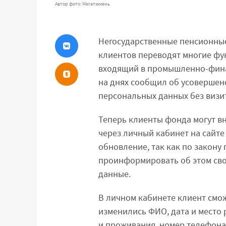
Автор фото: Мегатюмень
Негосударственные пенсионные
клиентов переводят многие фун
входящий в промышленно-фина
на днях сообщил об усоверше
персональных данных без визит
Теперь клиенты фонда могут в
через личный кабинет на сайт
обновление, так как по закону
проинформировать об этом св
данные.
В личном кабинете клиент смо
изменились ФИО, дата и место 
и проживания, номер телефона 