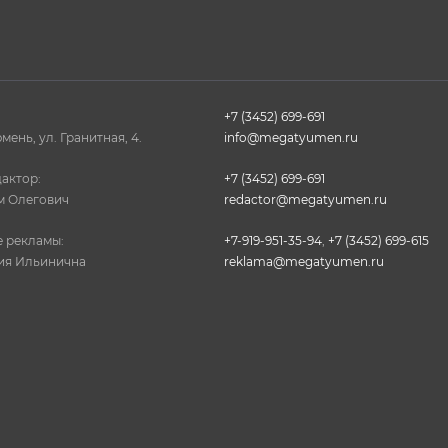
+7 (3452) 699-691
юмень, ул. Гранитная, 4.
info@megatyumen.ru
актор:
+7 (3452) 699-691
м Олегович
redactor@megatyumen.ru
 рекламы:
+7-919-951-35-94
,
+7 (3452) 699-615
ия Ильинична
reklama@megatyumen.ru