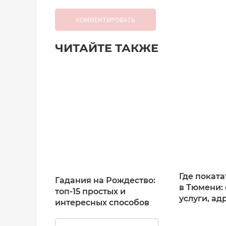
КОММЕНТИРОВАТЬ
ЧИТАЙТЕ ТАКЖЕ
Добавить комментарий
Имя*
Ваш комментарий:
Где поката
Гадания на Рождество:
в Тюмени: 
топ-15 простых и
услуги, ад
интересных способов