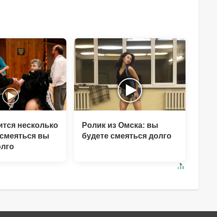
ится несколько
Ролик из Омска: вы
 смеяться вы
будете смеяться долго
олго