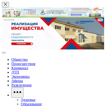
РЕКЛАМА
РЕКЛАМА
Общество
Происшествия
Криминал
ДТП
Экономика
Афиша
Развлечения
Здоровье
Образование