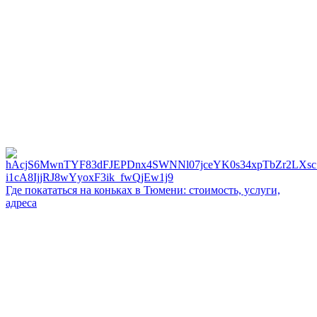
Где покататься на коньках в Тюмени: стоимость, услуги,
адреса