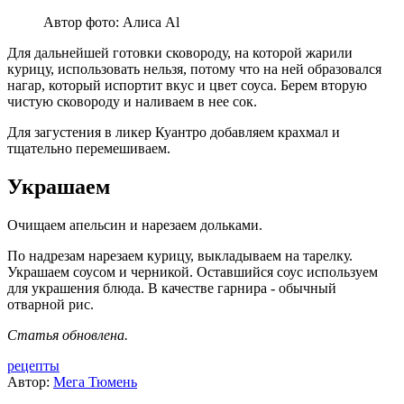
Автор фото: Алиса Al
Для дальнейшей готовки сковороду, на которой жарили
курицу, использовать нельзя, потому что на ней образовался
нагар, который испортит вкус и цвет соуса. Берем вторую
чистую сковороду и наливаем в нее сок.
Для загустения в ликер Куантро добавляем крахмал и
тщательно перемешиваем.
Украшаем
Очищаем апельсин и нарезаем дольками.
По надрезам нарезаем курицу, выкладываем на тарелку.
Украшаем соусом и черникой. Оставшийся соус используем
для украшения блюда. В качестве гарнира - обычный
отварной рис.
Статья обновлена.
рецепты
Автор:
Мега Тюмень