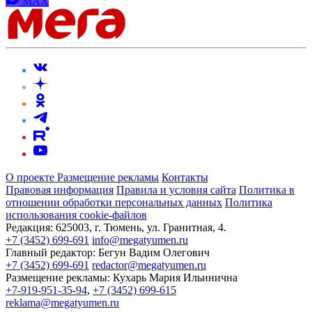
MAX
О проекте
Размещение рекламы
Контакты
Правовая информация
Правила и условия сайта
Политика в
отношении обработки персональных данных
Политика
использования cookie-файлов
Редакция:
625003, г. Тюмень, ул. Гранитная, 4.
+7 (3452) 699-691
info@megatyumen.ru
Главный редактор:
Бегун Вадим Олегович
+7 (3452) 699-691
redactor@megatyumen.ru
Размещение рекламы:
Кухарь Мария Ильинична
+7-919-951-35-94
,
+7 (3452) 699-615
reklama@megatyumen.ru