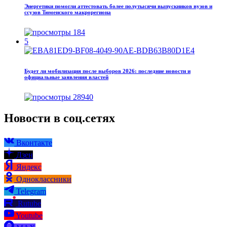
Энергетики помогли аттестовать более полутысячи выпускников вузов и
ссузов Тюменского макрорегиона
184
5
Будет ли мобилизация после выборов 2026: последние новости и
официальные заявления властей
28940
Новости в соц.сетях
Вконтакте
Дзен
Яндекс
Одноклассники
Telegram
Rutube
Youtube