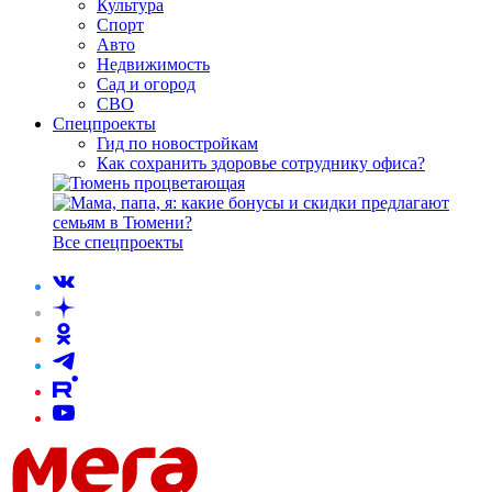
Культура
Спорт
Авто
Недвижимость
Сад и огород
СВО
Спецпроекты
Гид по новостройкам
Как сохранить здоровье сотруднику офиса?
Все спецпроекты