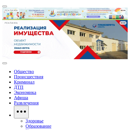
РЕКЛАМА
РЕКЛАМА
Общество
Происшествия
Криминал
ДТП
Экономика
Афиша
Развлечения
Здоровье
Образование