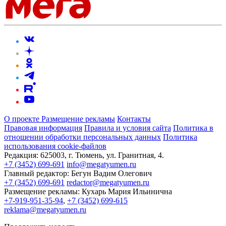
О проекте
Размещение рекламы
Контакты
Правовая информация
Правила и условия сайта
Политика в
отношении обработки персональных данных
Политика
использования cookie-файлов
Редакция:
625003, г. Тюмень, ул. Гранитная, 4.
+7 (3452) 699-691
info@megatyumen.ru
Главный редактор:
Бегун Вадим Олегович
+7 (3452) 699-691
redactor@megatyumen.ru
Размещение рекламы:
Кухарь Мария Ильинична
+7-919-951-35-94
,
+7 (3452) 699-615
reklama@megatyumen.ru