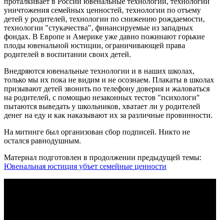
проталкивает в России ювенальные технологии, технологии
уничтожения семейных ценностей, технологии по отъему
детей у родителей, технологии по снижению рождаемости,
технологии "стукачества", финансируемые из западных
фондах. В Европе и Америке уже давно пожинают горькие
плоды ювенальной юстиции, ограничивающей права
родителей в воспитании своих детей.
Внедряются ювенальные технологии и в наших школах,
только мы их пока не видим и не осознаем. Плакаты в школах
призывают детей звонить по телефону доверия и жаловаться
на родителей, с помощью незаконных тестов "психологи"
пытаются выведать у школьников, хватает ли у родителей
денег на еду и как наказывают их за различные провинности.
На митинге был организован сбор подписей. Никто не
остался равнодушным.
Материал подготовлен в продолжении предыдущей темы:
Ювенальная юстиция убъет семейные ценности