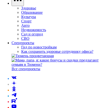
Здоровье
Образование
Культура
Спорт
Авто
Недвижимость
Сад и огород
СВО
Спецпроекты
Гид по новостройкам
Как сохранить здоровье сотруднику офиса?
Все спецпроекты