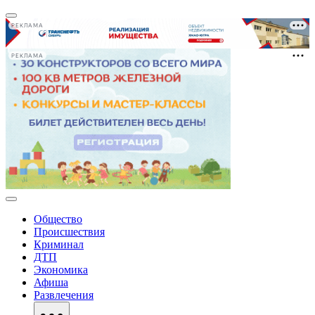
РЕКЛАМА
РЕКЛАМА
Общество
Происшествия
Криминал
ДТП
Экономика
Афиша
Развлечения