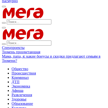
пасмурно
Спецпроекты
Тюмень процветающая
Мама, папа, я: какие бонусы и скидки предлагают семьям в
Тюмени?
Общество
Происшествия
Криминал
ДТП
Экономика
Афиша
Развлечения
Здоровье
Образование
Культура