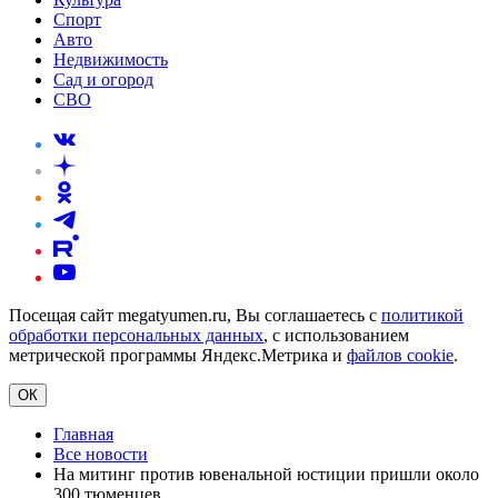
Спорт
Авто
Недвижимость
Сад и огород
СВО
Посещая сайт megatyumen.ru, Вы соглашаетесь с
политикой
обработки персональных данных
, с использованием
метрической программы Яндекс.Метрика и
файлов cookie
.
ОК
Главная
Все новости
На митинг против ювенальной юстиции пришли около
300 тюменцев