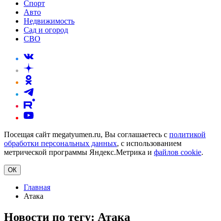
Спорт
Авто
Недвижимость
Сад и огород
СВО
Посещая сайт megatyumen.ru, Вы соглашаетесь с
политикой
обработки персональных данных
, с использованием
метрической программы Яндекс.Метрика и
файлов cookie
.
ОК
Главная
Атака
Новости по тегу:
Атака