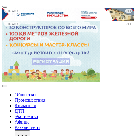
РЕКЛАМА
РЕКЛАМА
Общество
Происшествия
Криминал
ДТП
Экономика
Афиша
Развлечения