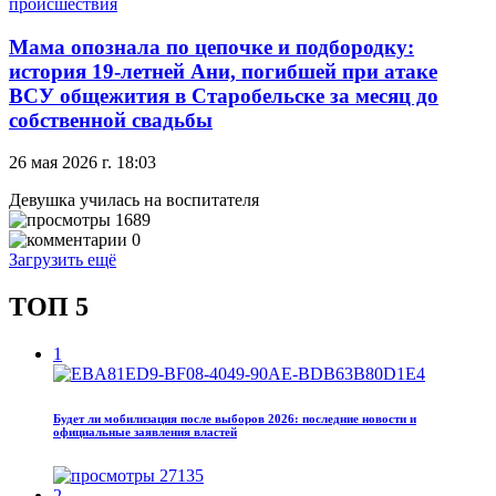
происшествия
Мама опознала по цепочке и подбородку:
история 19-летней Ани, погибшей при атаке
ВСУ общежития в Старобельске за месяц до
собственной свадьбы
26 мая 2026 г. 18:03
Девушка училась на воспитателя
1689
0
Загрузить ещё
ТОП 5
1
Будет ли мобилизация после выборов 2026: последние новости и
официальные заявления властей
27135
2