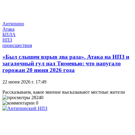
Антипино
Атака
БПЛА
НПЗ
происшествия
«Был слышен взрыв два раза». Атака на НПЗ и
загадочный гул над Тюменью: что напугало
горожан 20 июня 2026 года
22 июня 2026 г. 17:49
Рассказываем, какое мнение высказывают местные жители
28240
0