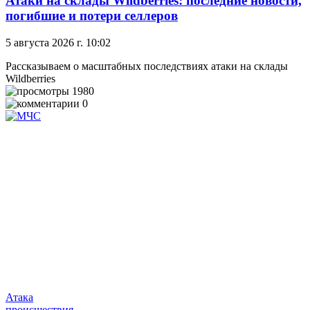
Атаки на склады Wildberries: последние новости,
погибшие и потери селлеров
5 августа 2026 г. 10:02
Рассказываем о масштабных последствиях атаки на склады
Wildberries
1980
0
Атака
происшествия