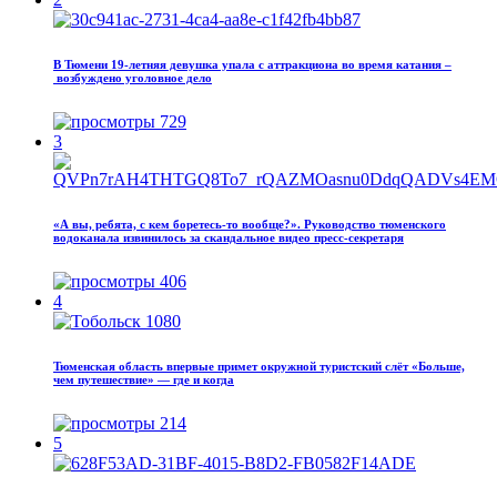
В Тюмени 19‑летняя девушка упала с аттракциона во время катания –
возбуждено уголовное дело
729
3
«А вы, ребята, с кем боретесь‑то вообще?». Руководство тюменского
водоканала извинилось за скандальное видео пресс-секретаря
406
4
Тюменская область впервые примет окружной туристский слёт «Больше,
чем путешествие» — где и когда
214
5