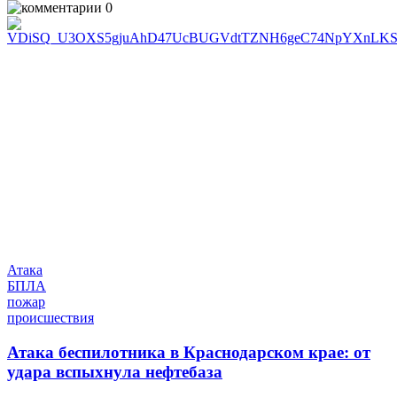
0
Атака
БПЛА
пожар
происшествия
Атака беспилотника в Краснодарском крае: от
удара вспыхнула нефтебаза