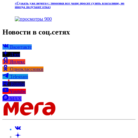
«Сужать уже нечего»: тюменки все чаще просят сузить влагалище, но
иногда получают отказ
900
Новости в соц.сетях
Вконтакте
Дзен
Яндекс
Одноклассники
Telegram
Rutube
Youtube
MAX