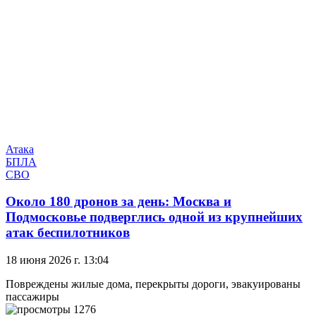
Атака
БПЛА
СВО
Около 180 дронов за день: Москва и
Подмосковье подверглись одной из крупнейших
атак беспилотников
18 июня 2026 г. 13:04
Повреждены жилые дома, перекрыты дороги, эвакуированы
пассажиры
1276