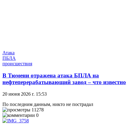
Атака
ПБЛА
происшествия
В Тюмени отражена атака БПЛА на
нефтеперерабатывающий завод – что известно
20 июня 2026 г. 15:53
По последним данным, никто не пострадал
11278
0