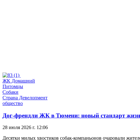
ЖК Домашний
Питомцы
Собаки
Страна Девелопмент
общество
Дог-френдли ЖК в Тюмени: новый стандарт жиз
28 июля 2026 г. 12:06
Десятки милых хвостиков собак-компаньонов очаровали жител