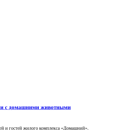
ни с домашними животными
ей и гостей жилого комплекса «Домашний».