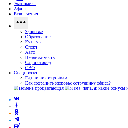
Экономика
Афиша
Развлечения
Здоровье
Образование
Культура
Спорт
Авто
Недвижимость
Сад и огород
СВО
Спецпроекты
Гид по новостройкам
Как сохранить здоровье сотруднику офиса?