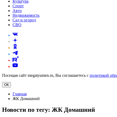
Культура
Спорт
Авто
Недвижимость
Сад и огород
СВО
Посещая сайт megatyumen.ru, Вы соглашаетесь с
политикой обр
ОК
Главная
ЖК Домашний
Новости по тегу:
ЖК Домашний