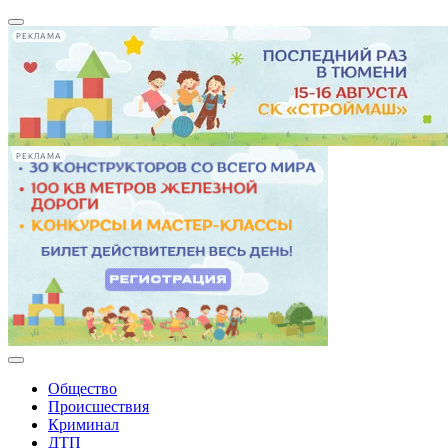
РЕКЛАМА
РЕКЛАМА
Общество
Происшествия
Криминал
ДТП