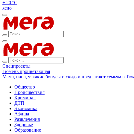
+ 20 °С
ясно
Спецпроекты
Тюмень процветающая
Мама, папа, я: какие бонусы и скидки предлагают семьям в Тю
Общество
Происшествия
Криминал
ДТП
Экономика
Афиша
Развлечения
Здоровье
Образование