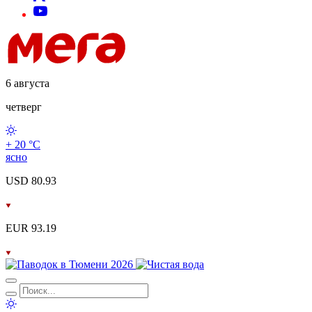
6 августа
четверг
+ 20 °С
ясно
USD 80.93
EUR 93.19