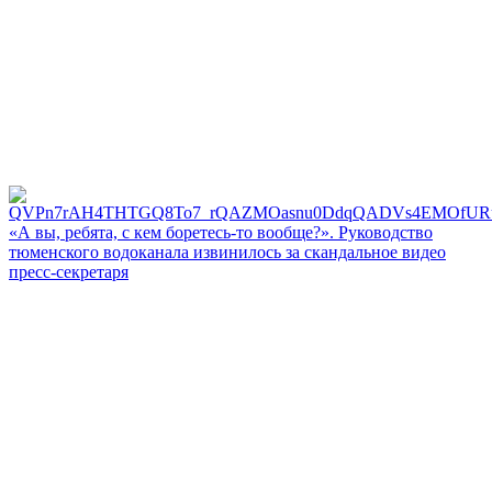
«А вы, ребята, с кем боретесь‑то вообще?». Руководство
тюменского водоканала извинилось за скандальное видео
пресс-секретаря