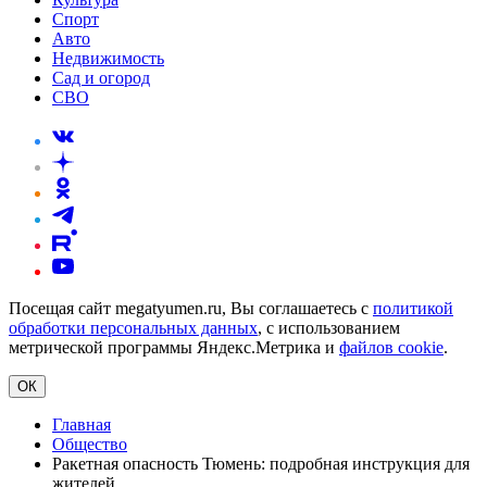
Спорт
Авто
Недвижимость
Сад и огород
СВО
Посещая сайт megatyumen.ru, Вы соглашаетесь с
политикой
обработки персональных данных
, с использованием
метрической программы Яндекс.Метрика и
файлов cookie
.
ОК
Главная
Общество
Ракетная опасность Тюмень: подробная инструкция для
жителей