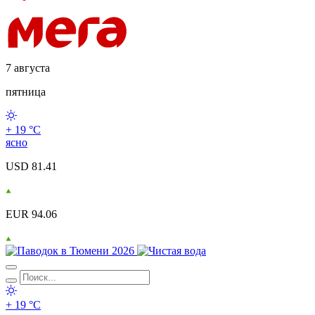
7 августа
пятница
+ 19 °С
ясно
USD 81.41
EUR 94.06
+ 19 °С