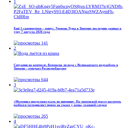
1
Ещё 5 сантиметров – минус. Уровень Туры в Тюмени: последние данные к
утру 7 августа 2026 года
141
2
Ситуация на контроле. Безопасна ли вода с Велижанского водозабора в
Тюмени – отвечает Роспотребнадзор
644
3
«Мотоцикл продолжил ехать по инерции». На тюменской трассе насмерть
разбился мотоциклист прямо на глазах у жены, ехавшей следом
265
4