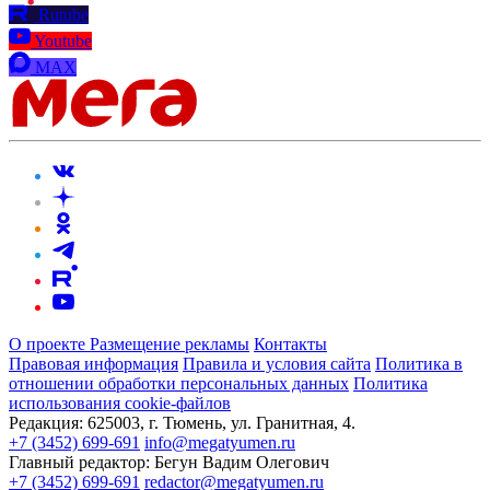
Rutube
Youtube
MAX
О проекте
Размещение рекламы
Контакты
Правовая информация
Правила и условия сайта
Политика в
отношении обработки персональных данных
Политика
использования cookie-файлов
Редакция:
625003, г. Тюмень, ул. Гранитная, 4.
+7 (3452) 699-691
info@megatyumen.ru
Главный редактор:
Бегун Вадим Олегович
+7 (3452) 699-691
redactor@megatyumen.ru