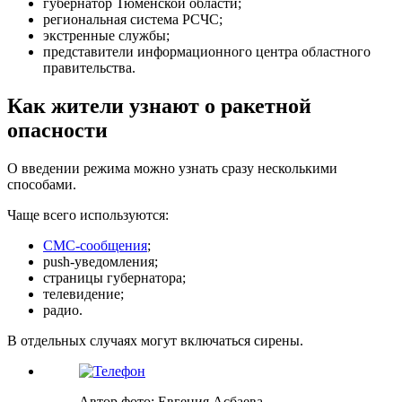
губернатор Тюменской области;
региональная система РСЧС;
экстренные службы;
представители информационного центра областного
правительства.
Как жители узнают о ракетной
опасности
О введении режима можно узнать сразу несколькими
способами.
Чаще всего используются:
СМС-сообщения
;
push-уведомления;
страницы губернатора;
телевидение;
радио.
В отдельных случаях могут включаться сирены.
Автор фото: Евгения Асбаева