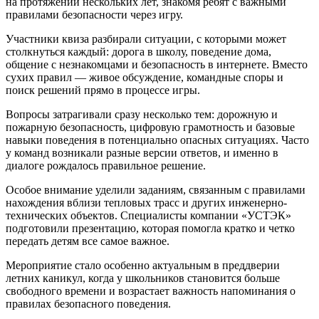
на протяжении нескольких лет, знакомя ребят с важными
правилами безопасности через игру.
Участники квиза разбирали ситуации, с которыми может
столкнуться каждый: дорога в школу, поведение дома,
общение с незнакомцами и безопасность в интернете. Вместо
сухих правил — живое обсуждение, командные споры и
поиск решений прямо в процессе игры.
Вопросы затрагивали сразу несколько тем: дорожную и
пожарную безопасность, цифровую грамотность и базовые
навыки поведения в потенциально опасных ситуациях. Часто
у команд возникали разные версии ответов, и именно в
диалоге рождалось правильное решение.
Особое внимание уделили заданиям, связанным с правилами
нахождения вблизи тепловых трасс и других инженерно-
технических объектов. Специалисты компании «УСТЭК»
подготовили презентацию, которая помогла кратко и четко
передать детям все самое важное.
Мероприятие стало особенно актуальным в преддверии
летних каникул, когда у школьников становится больше
свободного времени и возрастает важность напоминания о
правилах безопасного поведения.