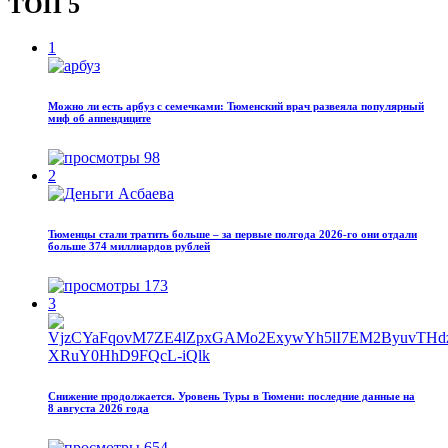
ТОП 5
1
Можно ли есть арбуз с семечками: Тюменский врач развеяла популярный
миф об аппендиците
98
2
Тюменцы стали тратить больше – за первые полгода 2026-го они отдали
больше 374 миллиардов рублей
173
3
Снижение продолжается. Уровень Туры в Тюмени: последние данные на
8 августа 2026 года
654