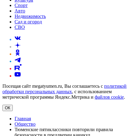
Спорт
Авто
Недвижимость
Сад и огород
СВО
Посещая сайт megatyumen.ru, Вы соглашаетесь с
политикой
обработки персональных данных
, с использованием
метрической программы Яндекс.Метрика и
файлов cookie
.
ОК
Главная
Общество
Тюменские пятиклассники повторили правила
безопасности в преддверии каникул