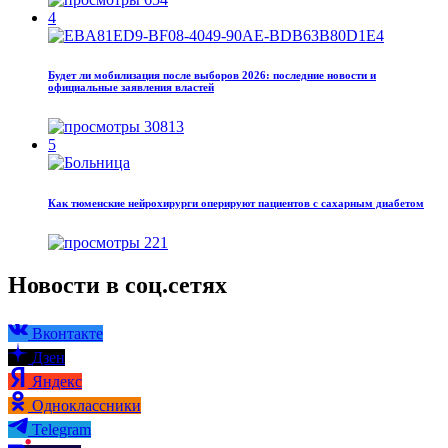
4
Будет ли мобилизация после выборов 2026: последние новости и
официальные заявления властей
30813
5
Как тюменские нейрохирурги оперируют пациентов с сахарным диабетом
221
Новости в соц.сетях
Вконтакте
Дзен
Яндекс
Одноклассники
Telegram