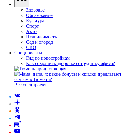
Здоровье
Образование
Культура
Спорт
Авто
Недвижимость
Сад и огород
СВО
Спецпроекты
Гид по новостройкам
Как сохранить здоровье сотруднику офиса?
Все спецпроекты