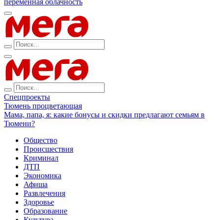
переменная облачность
Спецпроекты
Тюмень процветающая
Мама, папа, я: какие бонусы и скидки предлагают семьям в
Тюмени?
Общество
Происшествия
Криминал
ДТП
Экономика
Афиша
Развлечения
Здоровье
Образование
Культура