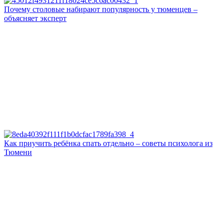
Почему столовые набирают популярность у тюменцев –
объясняет эксперт
Как приучить ребёнка спать отдельно – советы психолога из
Тюмени