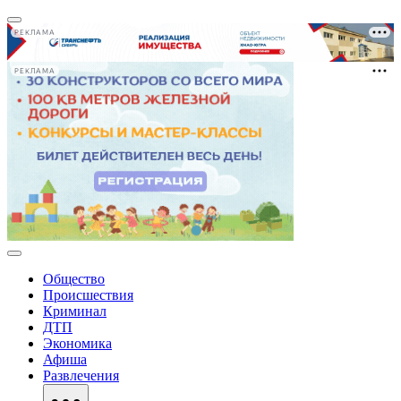
РЕКЛАМА
РЕКЛАМА
Общество
Происшествия
Криминал
ДТП
Экономика
Афиша
Развлечения