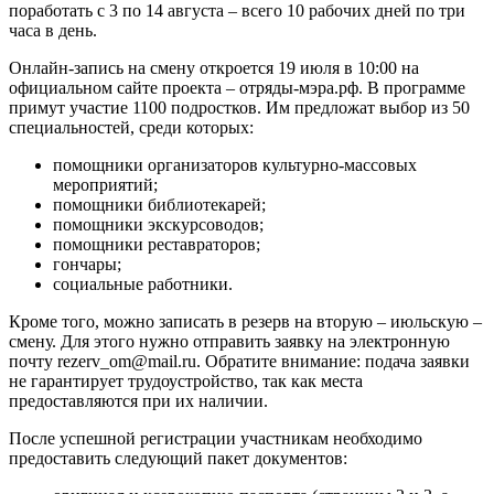
поработать с 3 по 14 августа – всего 10 рабочих дней по три
часа в день.
Онлайн‑запись на смену откроется 19 июля в 10:00 на
официальном сайте проекта – отряды‑мэра.рф. В программе
примут участие 1100 подростков. Им предложат выбор из 50
специальностей, среди которых:
помощники организаторов культурно-массовых
мероприятий;
помощники библиотекарей;
помощники экскурсоводов;
помощники реставраторов;
гончары;
социальные работники.
Кроме того, можно записать в резерв на вторую – июльскую –
смену. Для этого нужно отправить заявку на электронную
почту rezerv_om@mail.ru. Обратите внимание: подача заявки
не гарантирует трудоустройство, так как места
предоставляются при их наличии.
После успешной регистрации участникам необходимо
предоставить следующий пакет документов: