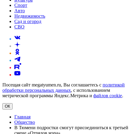
Спорт
Авто
Недвижимость
Сад и огород
СВО
Посещая сайт megatyumen.ru, Вы соглашаетесь с
политикой
обработки персональных данных
, с использованием
метрической программы Яндекс.Метрика и
файлов cookie
.
ОК
Главная
Общество
В Тюмени подростки смогут присоединиться к третьей
смене «Отрядов мэра»