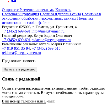
О проекте
Размещение рекламы
Контакты
Правовая информация
Правила и условия сайта
Политика в
отношении обработки персональных данных
Политика
использования cookie-файлов
Редакция:
625003, г. Тюмень, ул. Гранитная, 4.
+7 (3452) 699-691
info@megatyumen.ru
Главный редактор:
Бегун Вадим Олегович
+7 (3452) 699-691
redactor@megatyumen.ru
Размещение рекламы:
Кухарь Мария Ильинична
+7-919-951-35-94
,
+7 (3452) 699-615
reklama@megatyumen.ru
Предложить новость
Написать в редакцию
Связь с редакцией
Оставьте свои настоящие контактные данные, чтобы редакция
могла с вами связаться. В случае необходимости, гарантируем
анонимность.
Ваш номер телефона или E-mail: