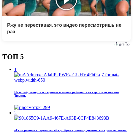
Ржу не переставая, это видео пересмотришь не
раз
ТОП 5
1
Из полей, заводов и окраин – в новые районы: как строители меняют
Тюмень
299
2
«Если решила сохранить себя до брака, значит, должна это сделать сама»: