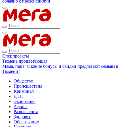
облачно с прояснениями
Спецпроекты
Тюмень процветающая
Мама, папа, я: какие бонусы и скидки предлагают семьям в
Тюмени?
Общество
Происшествия
Криминал
ДТП
Экономика
Афиша
Развлечения
Здоровье
Образование
Культура