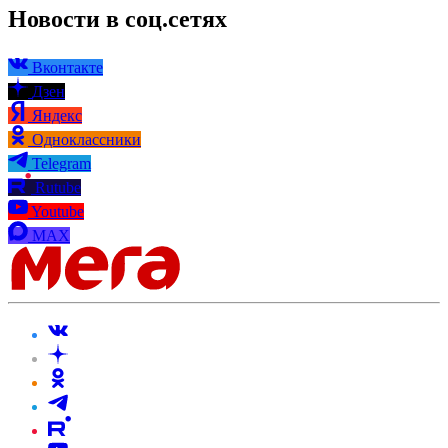
Новости в соц.сетях
Вконтакте
Дзен
Яндекс
Одноклассники
Telegram
Rutube
Youtube
MAX