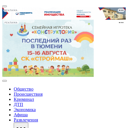
РЕКЛАМА
РЕКЛАМА
Общество
Происшествия
Криминал
ДТП
Экономика
Афиша
Развлечения