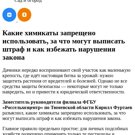
Сад и огород
Какие химикаты запрещено
использовать, за что могут выписать
штраф и как избежать нарушения
закона
Дачники нередко воспринимают свой участок как маленькую
крепость, где идёт настоящая битва за урожай: нужно
защитить растения от вредителей и болезней. Однако не все
средства защиты безопасны — некоторые могут не только
навредить, но и привести к юридической ответственности.
Заместитель руководителя филиала ФГБУ
«Россельхозцентр» по Тюменской области Кирилл Фуртаев
разъяснил, какие химикаты запрещено использовать, за что
могут выписать штраф и как избежать нарушения закона.
Главное правило предельно простое: для личных подсобных
хозяйств разрешено применять только те пестициды и