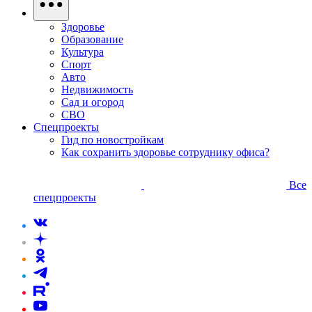
Здоровье
Образование
Культура
Спорт
Авто
Недвижимость
Сад и огород
СВО
Спецпроекты
Гид по новостройкам
Как сохранить здоровье сотруднику офиса?
Все
спецпроекты