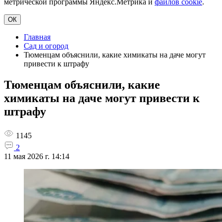
метрической программы Яндекс.Метрика и
файлов cookie
.
ОК
Главная
Сад и огород
Тюменцам объяснили, какие химикаты на даче могут
привести к штрафу
Тюменцам объяснили, какие
химикаты на даче могут привести к
штрафу
1145
2
11 мая 2026 г. 14:14