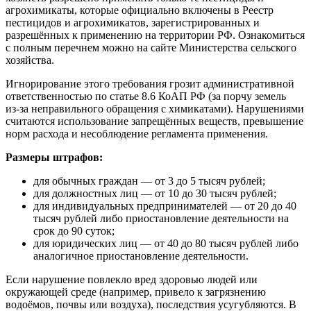
агрохимикаты, которые официально включены в Реестр
пестицидов и агрохимикатов, зарегистрированных и
разрешённых к применению на территории РФ. Ознакомиться
с полным перечнем можно на сайте Министерства сельского
хозяйства.
Игнорирование этого требования грозит административной
ответственностью по статье 8.6 КоАП РФ (за порчу земель
из‑за неправильного обращения с химикатами). Нарушениями
считаются использование запрещённых веществ, превышение
норм расхода и несоблюдение регламента применения.
Размеры штрафов:
для обычных граждан — от 3 до 5 тысяч рублей;
для должностных лиц — от 10 до 30 тысяч рублей;
для индивидуальных предпринимателей — от 20 до 40
тысяч рублей либо приостановление деятельности на
срок до 90 суток;
для юридических лиц — от 40 до 80 тысяч рублей либо
аналогичное приостановление деятельности.
Если нарушение повлекло вред здоровью людей или
окружающей среде (например, привело к загрязнению
водоёмов, почвы или воздуха), последствия усугубляются. В