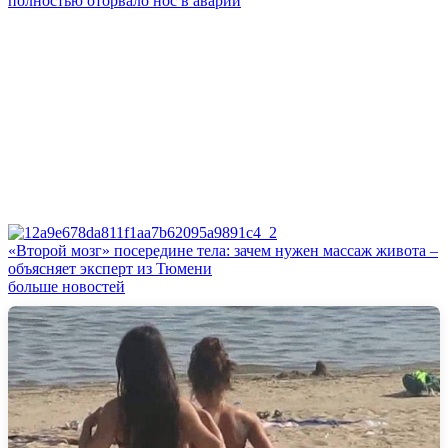
полностью оторвало нос в аварии
«Второй мозг» посередине тела: зачем нужен массаж живота –
объясняет эксперт из Тюмени
больше новостей