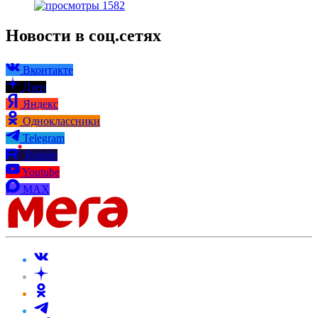
1582
Новости в соц.сетях
Вконтакте
Дзен
Яндекс
Одноклассники
Telegram
Rutube
Youtube
MAX