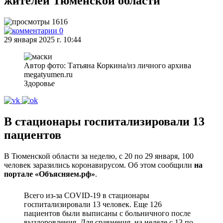
жителей Тюменской области
1616
0
29 января 2025 г. 10:44
Автор фото: Татьяна Коркина/из личного архива
megatyumen.ru
Здоровье
В стационары госпитализировали 13
пациентов
В Тюменской области за неделю, с 20 по 29 января, 100
человек заразились коронавирусом. Об этом сообщили
на
портале «Объясняем.рф»
.
Всего из-за COVID-19 в стационары
госпитализировали 13 человек. Еще 126
пациентов были выписаны с больничного после
выздоровления. Для сравнения, на неделе с 13 по