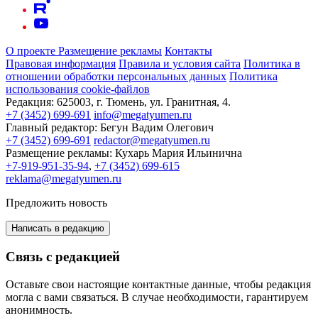
О проекте
Размещение рекламы
Контакты
Правовая информация
Правила и условия сайта
Политика в
отношении обработки персональных данных
Политика
использования cookie-файлов
Редакция:
625003, г. Тюмень, ул. Гранитная, 4.
+7 (3452) 699-691
info@megatyumen.ru
Главный редактор:
Бегун Вадим Олегович
+7 (3452) 699-691
redactor@megatyumen.ru
Размещение рекламы:
Кухарь Мария Ильинична
+7-919-951-35-94
,
+7 (3452) 699-615
reklama@megatyumen.ru
Предложить новость
Написать в редакцию
Связь с редакцией
Оставьте свои настоящие контактные данные, чтобы редакция
могла с вами связаться. В случае необходимости, гарантируем
анонимность.