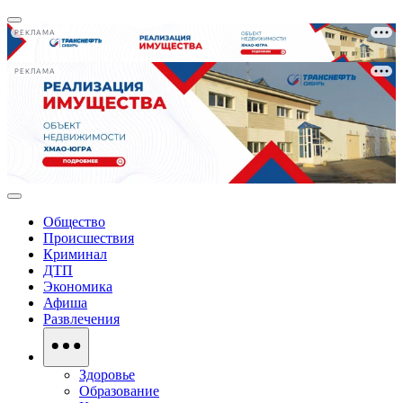
РЕКЛАМА
РЕКЛАМА
Общество
Происшествия
Криминал
ДТП
Экономика
Афиша
Развлечения
Здоровье
Образование