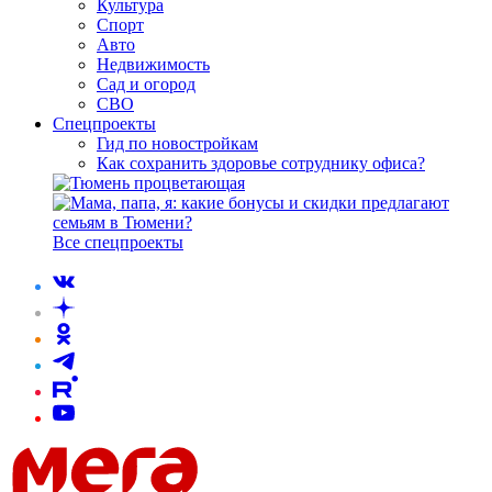
Культура
Спорт
Авто
Недвижимость
Сад и огород
СВО
Спецпроекты
Гид по новостройкам
Как сохранить здоровье сотруднику офиса?
Все спецпроекты