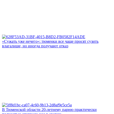
«Сужать уже нечего»: тюменки все чаще просят сузить
влагалище, но иногда получают отказ
В Тюменской области 20‑летнему парню практически