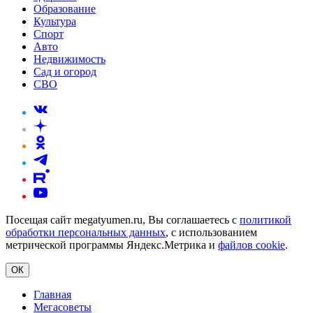
Образование
Культура
Спорт
Авто
Недвижимость
Сад и огород
СВО
Посещая сайт megatyumen.ru, Вы соглашаетесь с
политикой
обработки персональных данных
, с использованием
метрической программы Яндекс.Метрика и
файлов cookie
.
ОК
Главная
Мегасоветы