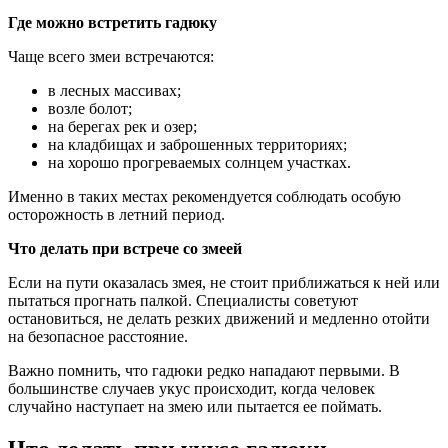
Где можно встретить гадюку
Чаще всего змеи встречаются:
в лесных массивах;
возле болот;
на берегах рек и озер;
на кладбищах и заброшенных территориях;
на хорошо прогреваемых солнцем участках.
Именно в таких местах рекомендуется соблюдать особую
осторожность в летний период.
Что делать при встрече со змеей
Если на пути оказалась змея, не стоит приближаться к ней или
пытаться прогнать палкой. Специалисты советуют
остановиться, не делать резких движений и медленно отойти
на безопасное расстояние.
Важно помнить, что гадюки редко нападают первыми. В
большинстве случаев укус происходит, когда человек
случайно наступает на змею или пытается ее поймать.