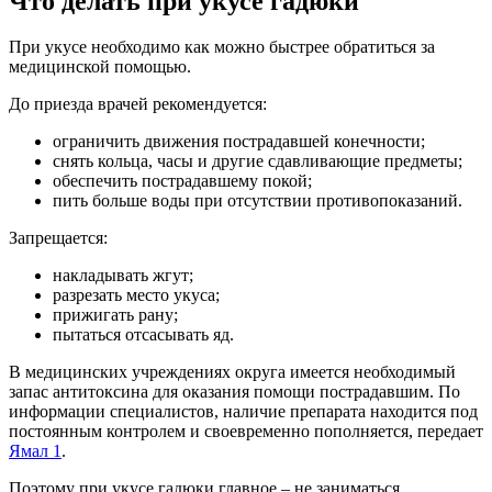
Что делать при укусе гадюки
При укусе необходимо как можно быстрее обратиться за
медицинской помощью.
До приезда врачей рекомендуется:
ограничить движения пострадавшей конечности;
снять кольца, часы и другие сдавливающие предметы;
обеспечить пострадавшему покой;
пить больше воды при отсутствии противопоказаний.
Запрещается:
накладывать жгут;
разрезать место укуса;
прижигать рану;
пытаться отсасывать яд.
В медицинских учреждениях округа имеется необходимый
запас антитоксина для оказания помощи пострадавшим. По
информации специалистов, наличие препарата находится под
постоянным контролем и своевременно пополняется, передает
Ямал 1
.
Поэтому при укусе гадюки главное – не заниматься