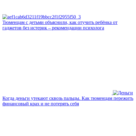
Тюменцам с детьми объяснили, как отучить ребёнка от
гаджетов без истерик – рекомендации психолога
Когда деньги утекают сквозь пальцы. Как тюменцам пережить
финансовый крах и не потерять себя