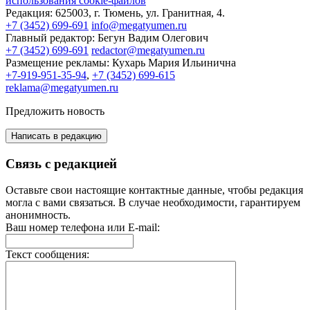
использования cookie-файлов
Редакция:
625003, г. Тюмень, ул. Гранитная, 4.
+7 (3452) 699-691
info@megatyumen.ru
Главный редактор:
Бегун Вадим Олегович
+7 (3452) 699-691
redactor@megatyumen.ru
Размещение рекламы:
Кухарь Мария Ильинична
+7-919-951-35-94
,
+7 (3452) 699-615
reklama@megatyumen.ru
Предложить новость
Написать в редакцию
Связь с редакцией
Оставьте свои настоящие контактные данные, чтобы редакция
могла с вами связаться. В случае необходимости, гарантируем
анонимность.
Ваш номер телефона или E-mail:
Текст сообщения: