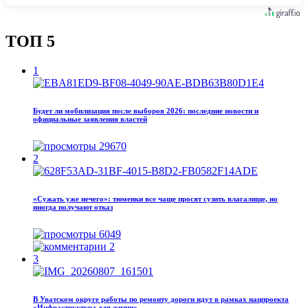
ТОП 5
1
Будет ли мобилизация после выборов 2026: последние новости и
официальные заявления властей
29670
2
«Сужать уже нечего»: тюменки все чаще просят сузить влагалище, но
иногда получают отказ
6049
2
3
В Уватском округе работы по ремонту дороги идут в рамках нацпроекта
«Инфраструктура для жизни»