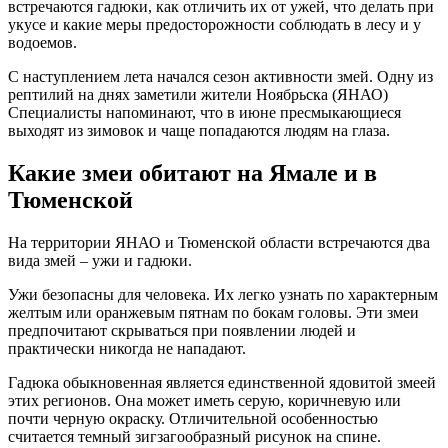
встречаются гадюки, как отличить их от ужей, что делать при
укусе и какие меры предосторожности соблюдать в лесу и у
водоемов.
С наступлением лета начался сезон активности змей. Одну из
рептилий на днях заметили жители Ноябрьска (ЯНАО)
Специалисты напоминают, что в июне пресмыкающиеся
выходят из зимовок и чаще попадаются людям на глаза.
Какие змеи обитают на Ямале и в
Тюменской
На территории ЯНАО и Тюменской области встречаются два
вида змей – ужи и гадюки.
Ужи безопасны для человека. Их легко узнать по характерным
желтым или оранжевым пятнам по бокам головы. Эти змеи
предпочитают скрываться при появлении людей и
практически никогда не нападают.
Гадюка обыкновенная является единственной ядовитой змеей
этих регионов. Она может иметь серую, коричневую или
почти черную окраску. Отличительной особенностью
считается темный зигзагообразный рисунок на спине.