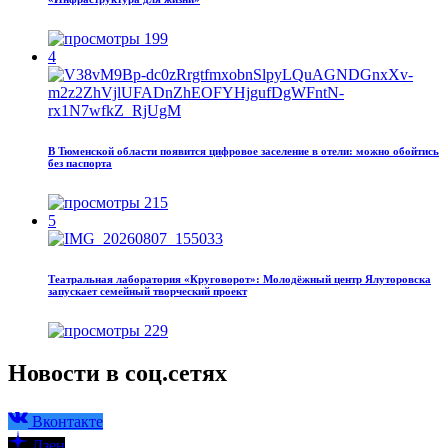
199
4
В Тюменской области появится цифровое заселение в отели: можно обойтись
без паспорта
215
5
Театральная лаборатория «Круговорот»: Молодёжный центр Ялуторовска
запускает семейный творческий проект
229
Новости в соц.сетях
Вконтакте
Дзен