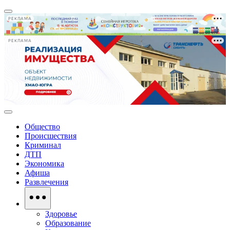
РЕКЛАМА
РЕКЛАМА
Общество
Происшествия
Криминал
ДТП
Экономика
Афиша
Развлечения
Здоровье
Образование