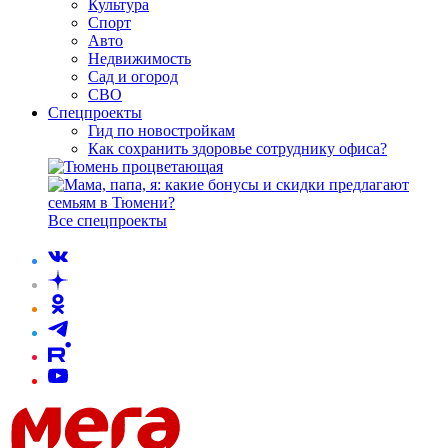
Культура
Спорт
Авто
Недвижимость
Сад и огород
СВО
Спецпроекты
Гид по новостройкам
Как сохранить здоровье сотруднику офиса?
Все спецпроекты