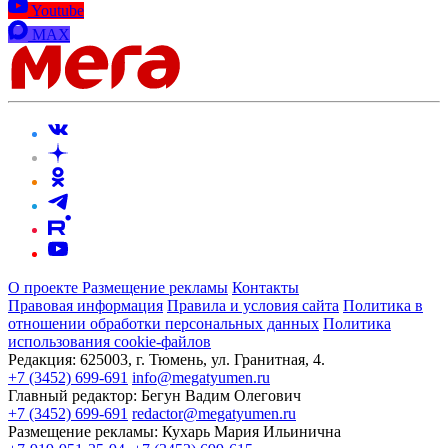
Youtube
MAX
О проекте
Размещение рекламы
Контакты
Правовая информация
Правила и условия сайта
Политика в
отношении обработки персональных данных
Политика
использования cookie-файлов
Редакция:
625003, г. Тюмень, ул. Гранитная, 4.
+7 (3452) 699-691
info@megatyumen.ru
Главный редактор:
Бегун Вадим Олегович
+7 (3452) 699-691
redactor@megatyumen.ru
Размещение рекламы:
Кухарь Мария Ильинична