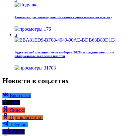
Тюменцам рассказали, как обстановка дома влияет на психику
176
5
Будет ли мобилизация после выборов 2026: последние новости и
официальные заявления властей
31703
Новости в соц.сетях
Вконтакте
Дзен
Яндекс
Одноклассники
Telegram
Rutube