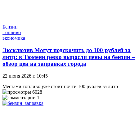
Бензин
Топливо
экономика
Эксклюзив
Могут подскочить до 100 рублей за
литр: в Тюмени резко выросли цены на бензин –
обзор цен на заправках города
22 июня 2026 г. 10:45
Местами топливо уже стоит почти 100 рублей за литр
6028
1