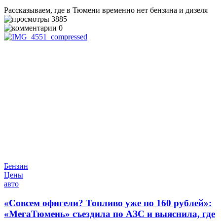
Рассказываем, где в Тюмени временно нет бензина и дизеля
3885
0
Бензин
Цены
авто
«Совсем офигели? Топливо уже по 160 рублей»:
«МегаТюмень» съездила по АЗС и выяснила, где