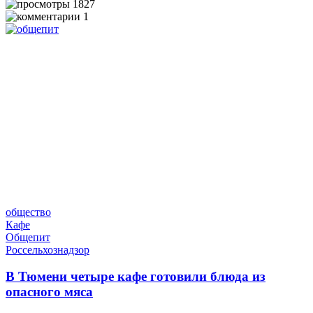
1827
1
общество
Кафе
Общепит
Россельхознадзор
В Тюмени четыре кафе готовили блюда из
опасного мяса