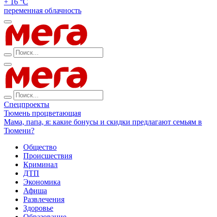
+ 16 °С
переменная облачность
Спецпроекты
Тюмень процветающая
Мама, папа, я: какие бонусы и скидки предлагают семьям в
Тюмени?
Общество
Происшествия
Криминал
ДТП
Экономика
Афиша
Развлечения
Здоровье
Образование