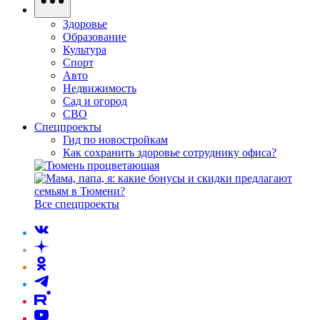
Здоровье
Образование
Культура
Спорт
Авто
Недвижимость
Сад и огород
СВО
Спецпроекты
Гид по новостройкам
Как сохранить здоровье сотруднику офиса?
Все спецпроекты