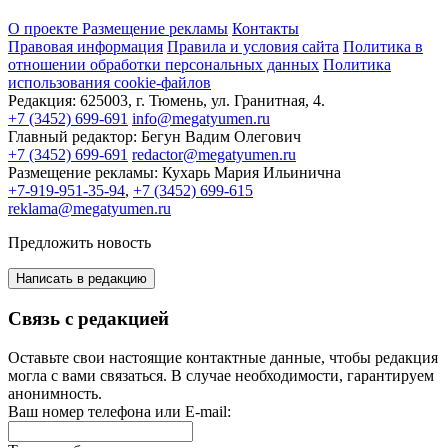
О проекте
Размещение рекламы
Контакты
Правовая информация
Правила и условия сайта
Политика в
отношении обработки персональных данных
Политика
использования cookie-файлов
Редакция:
625003, г. Тюмень, ул. Гранитная, 4.
+7 (3452) 699-691
info@megatyumen.ru
Главный редактор:
Бегун Вадим Олегович
+7 (3452) 699-691
redactor@megatyumen.ru
Размещение рекламы:
Кухарь Мария Ильинична
+7-919-951-35-94
,
+7 (3452) 699-615
reklama@megatyumen.ru
Предложить новость
Написать в редакцию
Связь с редакцией
Оставьте свои настоящие контактные данные, чтобы редакция
могла с вами связаться. В случае необходимости, гарантируем
анонимность.
Ваш номер телефона или E-mail: