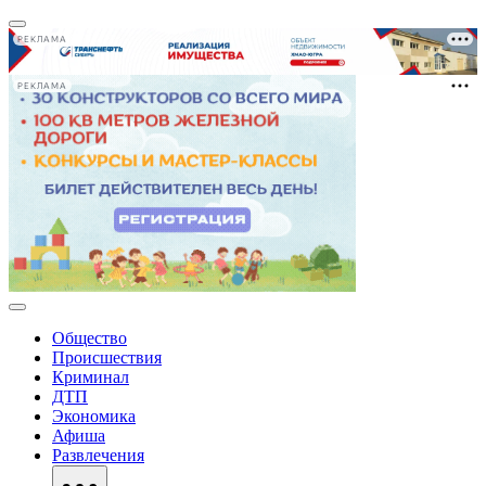
РЕКЛАМА
РЕКЛАМА
Общество
Происшествия
Криминал
ДТП
Экономика
Афиша
Развлечения