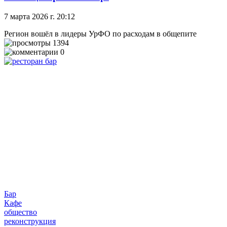
7 марта 2026 г. 20:12
Регион вошёл в лидеры УрФО по расходам в общепите
1394
0
Бар
Кафе
общество
реконструкция