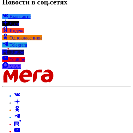
Новости в соц.сетях
Вконтакте
Дзен
Яндекс
Одноклассники
Telegram
Rutube
Youtube
MAX