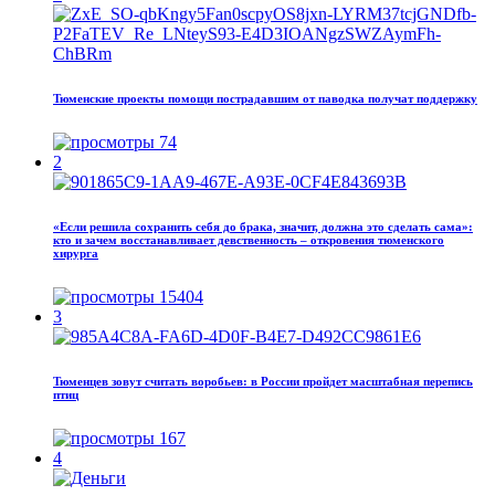
Тюменские проекты помощи пострадавшим от паводка получат поддержку
74
2
«Если решила сохранить себя до брака, значит, должна это сделать сама»:
кто и зачем восстанавливает девственность – откровения тюменского
хирурга
15404
3
Тюменцев зовут считать воробьев: в России пройдет масштабная перепись
птиц
167
4