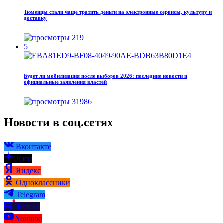
Тюменцы стали чаще тратить деньги на электронные сервисы, культуру и
доставку
219
5
Будет ли мобилизация после выборов 2026: последние новости и
официальные заявления властей
31986
Новости в соц.сетях
Вконтакте
Дзен
Яндекс
Одноклассники
Telegram
Rutube
Youtube