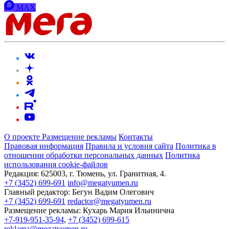
MAX
О проекте
Размещение рекламы
Контакты
Правовая информация
Правила и условия сайта
Политика в
отношении обработки персональных данных
Политика
использования cookie-файлов
Редакция:
625003, г. Тюмень, ул. Гранитная, 4.
+7 (3452) 699-691
info@megatyumen.ru
Главный редактор:
Бегун Вадим Олегович
+7 (3452) 699-691
redactor@megatyumen.ru
Размещение рекламы:
Кухарь Мария Ильинична
+7-919-951-35-94
,
+7 (3452) 699-615
reklama@megatyumen.ru