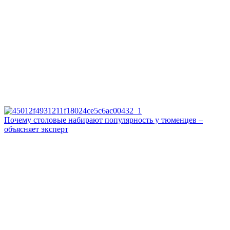
Почему столовые набирают популярность у тюменцев –
объясняет эксперт