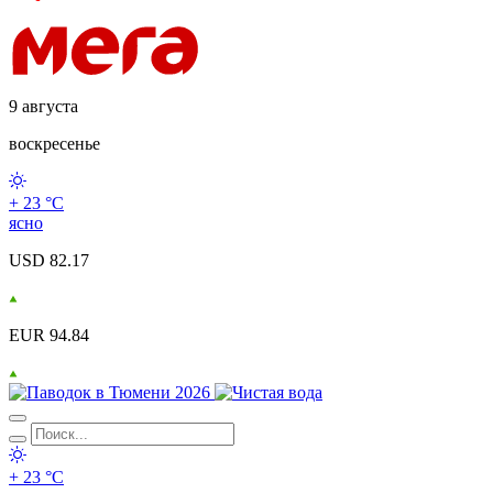
9 августа
воскресенье
+ 23 °С
ясно
USD 82.17
EUR 94.84
+ 23 °С