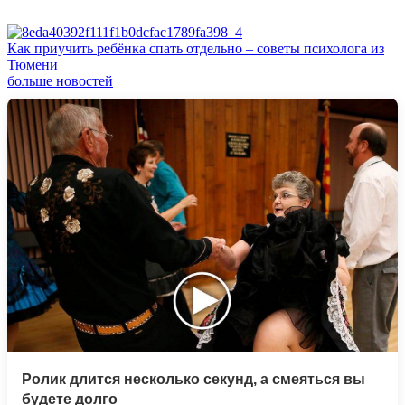
Как приучить ребёнка спать отдельно – советы психолога из
Тюмени
больше новостей
Ролик длится несколько секунд, а смеяться вы
будете долго