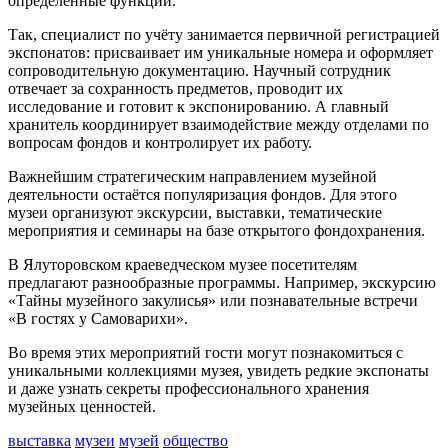
определённые функции.
Так, специалист по учёту занимается первичной регистрацией
экспонатов: присваивает им уникальные номера и оформляет
сопроводительную документацию. Научный сотрудник
отвечает за сохранность предметов, проводит их
исследование и готовит к экспонированию. А главный
хранитель координирует взаимодействие между отделами по
вопросам фондов и контролирует их работу.
Важнейшим стратегическим направлением музейной
деятельности остаётся популяризация фондов. Для этого
музеи организуют экскурсии, выставки, тематические
мероприятия и семинары на базе открытого фондохранения.
В Ялуторовском краеведческом музее посетителям
предлагают разнообразные программы. Например, экскурсию
«Тайны музейного закулисья» или познавательные встречи
«В гостях у Самоварихи».
Во время этих мероприятий гости могут познакомиться с
уникальными коллекциями музея, увидеть редкие экспонаты
и даже узнать секреты профессионального хранения
музейных ценностей.
выставка
музеи
музей
общество