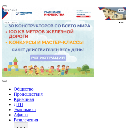
РЕКЛАМА
РЕКЛАМА
Общество
Происшествия
Криминал
ДТП
Экономика
Афиша
Развлечения