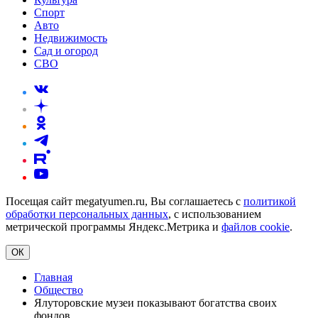
Спорт
Авто
Недвижимость
Сад и огород
СВО
Посещая сайт megatyumen.ru, Вы соглашаетесь с
политикой
обработки персональных данных
, с использованием
метрической программы Яндекс.Метрика и
файлов cookie
.
ОК
Главная
Общество
Ялуторовские музеи показывают богатства своих
фондов