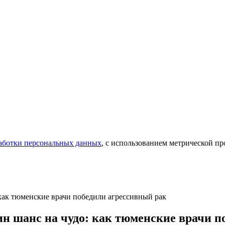
аботки персональных данных
, с использованием метрической 
 как тюменские врачи победили агрессивный рак
ин шанс на чудо: как тюменские врачи 