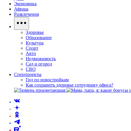
Экономика
Афиша
Развлечения
Здоровье
Образование
Культура
Спорт
Авто
Недвижимость
Сад и огород
СВО
Спецпроекты
Гид по новостройкам
Как сохранить здоровье сотруднику офиса?