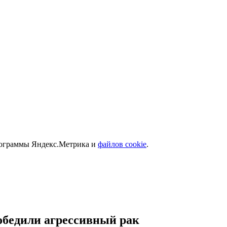
программы Яндекс.Метрика и
файлов cookie
.
победили агрессивный рак