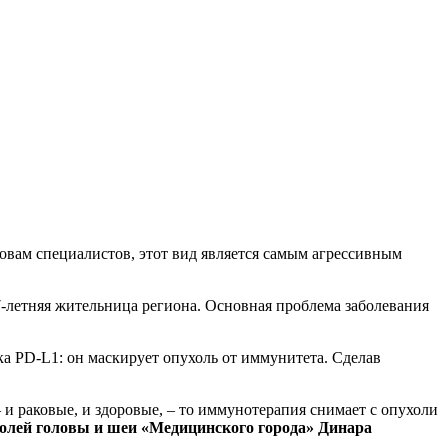
вам специалистов, этот вид является самым агрессивным
7‑летняя жительница региона. Основная проблема заболевания
 PD‑L1: он маскирует опухоль от иммунитета. Сделав
и раковые, и здоровые, – то иммунотерапия снимает с опухоли
олей головы и шеи «Медицинского города» Динара