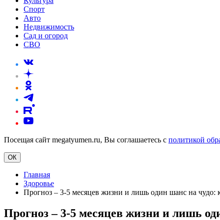
Культура
Спорт
Авто
Недвижимость
Сад и огород
СВО
Посещая сайт megatyumen.ru, Вы соглашаетесь с
политикой обр
ОК
Главная
Здоровье
Прогноз – 3-5 месяцев жизни и лишь один шанс на чудо:
Прогноз – 3-5 месяцев жизни и лишь од