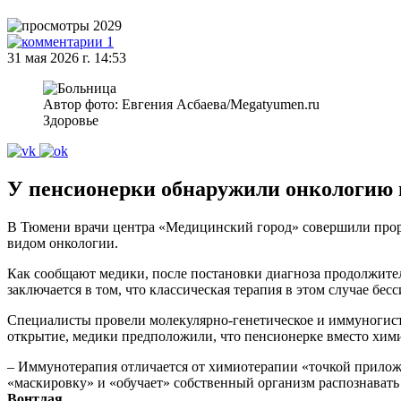
2029
1
31 мая 2026 г. 14:53
Автор фото: Евгения Асбаева/Megatyumen.ru
Здоровье
У пенсионерки обнаружили онкологию
В Тюмени врачи центра «Медицинский город» совершили проры
видом онкологии.
Как сообщают медики, после постановки диагноза продолжител
заключается в том, что классическая терапия в этом случае бес
Специалисты провели молекулярно‑генетическое и иммуногист
открытие, медики предположили, что пенсионерке вместо хим
– Иммунотерапия отличается от химиотерапии «точкой приложе
«маскировку» и «обучает» собственный организм распознавать 
Вонтлая
.