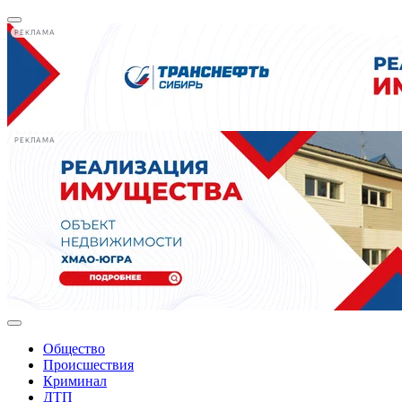
РЕКЛАМА
РЕКЛАМА
Общество
Происшествия
Криминал
ДТП