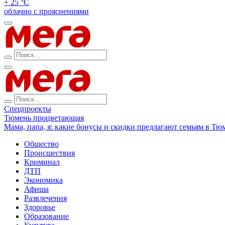
+ 25 °С
облачно с прояснениями
Спецпроекты
Тюмень процветающая
Мама, папа, я: какие бонусы и скидки предлагают семьям в Тю
Общество
Происшествия
Криминал
ДТП
Экономика
Афиша
Развлечения
Здоровье
Образование