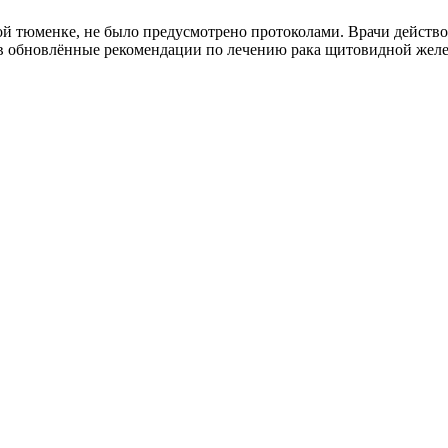
й тюменке, не было предусмотрено протоколами. Врачи действов
 в обновлённые рекомендации по лечению рака щитовидной жел