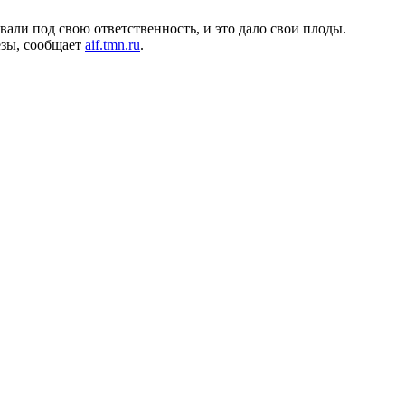
али под свою ответственность, и это дало свои плоды.
езы, сообщает
aif.tmn.ru
.