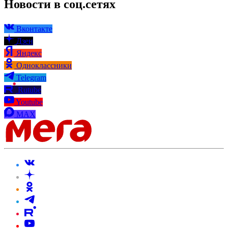
Новости в соц.сетях
Вконтакте
Дзен
Яндекс
Одноклассники
Telegram
Rutube
Youtube
MAX