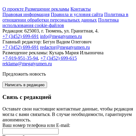
О проекте
Размещение рекламы
Контакты
Правовая информация
Правила и условия сайта
Политика в
отношении обработки персональных данных
Политика
использования cookie-файлов
Редакция:
625003, г. Тюмень, ул. Гранитная, 4.
+7 (3452) 699-691
info@megatyumen.ru
Главный редактор:
Бегун Вадим Олегович
+7 (3452) 699-691
redactor@megatyumen.ru
Размещение рекламы:
Кухарь Мария Ильинична
+7-919-951-35-94
,
+7 (3452) 699-615
reklama@megatyumen.ru
Предложить новость
Написать в редакцию
Связь с редакцией
Оставьте свои настоящие контактные данные, чтобы редакция
могла с вами связаться. В случае необходимости, гарантируем
анонимность.
Ваш номер телефона или E-mail: