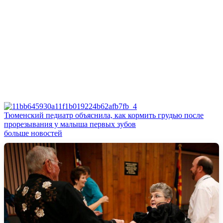
Тюменский педиатр объяснила, как кормить грудью после
прорезывания у малыша первых зубов
больше новостей