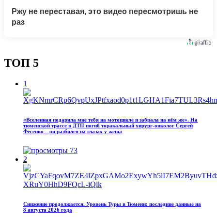
Ржу не переставая, это видео пересмотришь не
раз
ТОП 5
1
«Вселенная подарила мне тебя на мотоцикле и забрала на нём же». На
тюменской трассе в ДТП погиб торакальный хирург-онколог Сергей
Фесенко – он разбился на глазах у жены
73
2
Снижение продолжается. Уровень Туры в Тюмени: последние данные на
8 августа 2026 года