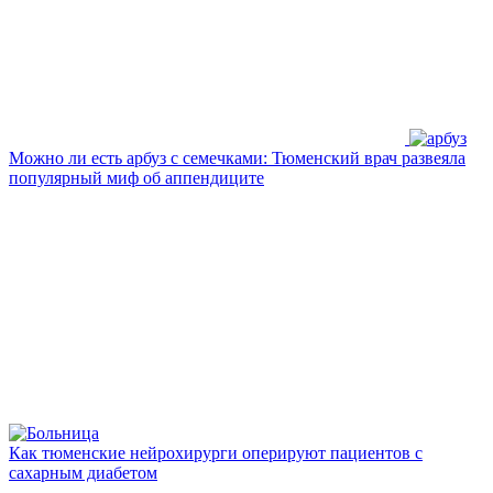
Можно ли есть арбуз с семечками: Тюменский врач развеяла
популярный миф об аппендиците
Как тюменские нейрохирурги оперируют пациентов с
сахарным диабетом