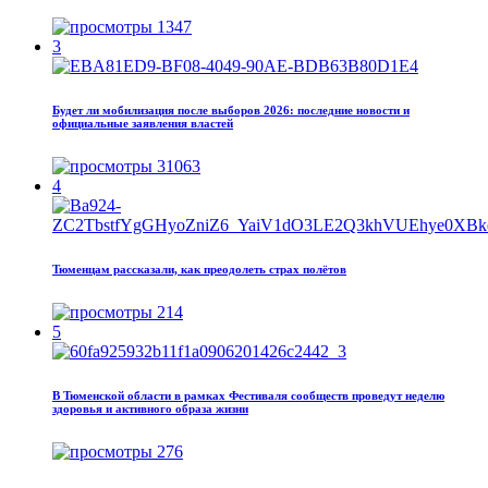
1347
3
Будет ли мобилизация после выборов 2026: последние новости и
официальные заявления властей
31063
4
Тюменцам рассказали, как преодолеть страх полётов
214
5
В Тюменской области в рамках Фестиваля сообществ проведут неделю
здоровья и активного образа жизни
276