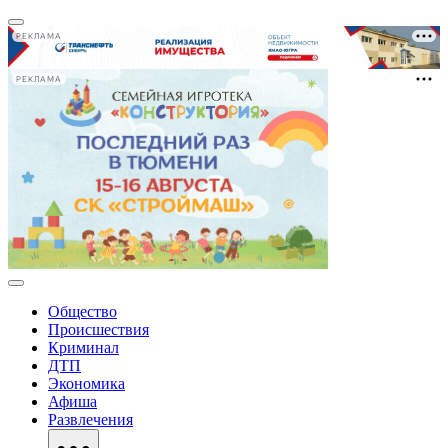
РЕКЛАМА
РЕКЛАМА
Общество
Происшествия
Криминал
ДТП
Экономика
Афиша
Развлечения